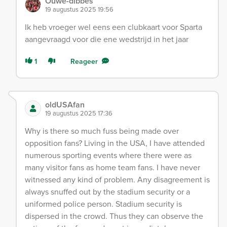
Ouwe-dibbes
19 augustus 2025 19:56
Ik heb vroeger wel eens een clubkaart voor Sparta
aangevraagd voor die ene wedstrijd in het jaar
1
Reageer
oldUSAfan
19 augustus 2025 17:36
Why is there so much fuss being made over
opposition fans? Living in the USA, I have attended
numerous sporting events where there were as
many visitor fans as home team fans. I have never
witnessed any kind of problem. Any disagreement is
always snuffed out by the stadium security or a
uniformed police person. Stadium security is
dispersed in the crowd. Thus they can observe the