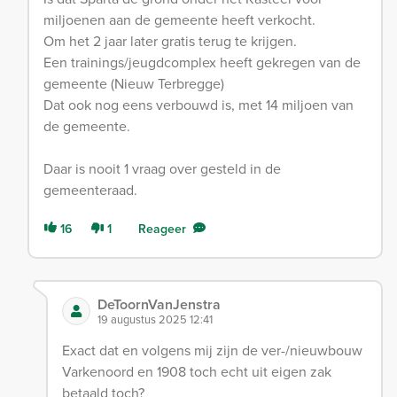
miljoenen aan de gemeente heeft verkocht.
Om het 2 jaar later gratis terug te krijgen.
Een trainings/jeugdcomplex heeft gekregen van de
gemeente (Nieuw Terbregge)
Dat ook nog eens verbouwd is, met 14 miljoen van
de gemeente.
Daar is nooit 1 vraag over gesteld in de
gemeenteraad.
16
1
Reageer
DeToornVanJenstra
19 augustus 2025 12:41
Exact dat en volgens mij zijn de ver-/nieuwbouw
Varkenoord en 1908 toch echt uit eigen zak
betaald toch?