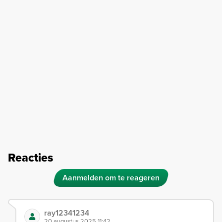
Reacties
Aanmelden om te reageren
ray12341234
20 augustus 2025 11:42