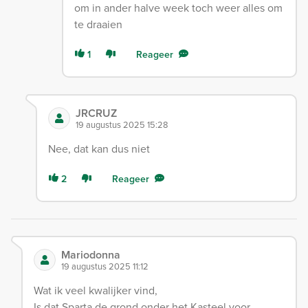
om in ander halve week toch weer alles om
te draaien
1
Reageer
JRCRUZ
19 augustus 2025 15:28
Nee, dat kan dus niet
2
Reageer
Mariodonna
19 augustus 2025 11:12
Wat ik veel kwalijker vind,
Is dat Sparta de grond onder het Kasteel voor