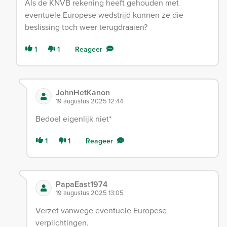
Als de KNVB rekening heeft gehouden met
eventuele Europese wedstrijd kunnen ze die
beslissing toch weer terugdraaien?
1
1
Reageer
JohnHetKanon
19 augustus 2025 12:44
Bedoel eigenlijk niet*
1
1
Reageer
PapaEast1974
19 augustus 2025 13:05
Verzet vanwege eventuele Europese
verplichtingen.