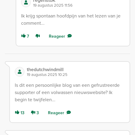
regenstoK
19 augustus 2025 11:56
Ik krijg spontaan hoofdpijn van het lezen van je
comment...
7
Reageer
thedutchwindmill
19 augustus 2025 10:25
Is dit een persoonlijke blog van een gefrustreerde
supporter of een volwassen nieuwswebsite? Ik
begin te twijfelen...
13
3
Reageer