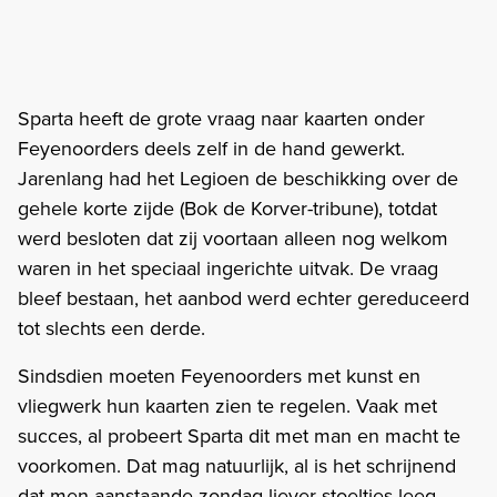
Sparta heeft de grote vraag naar kaarten onder
Feyenoorders deels zelf in de hand gewerkt.
Jarenlang had het Legioen de beschikking over de
gehele korte zijde (Bok de Korver-tribune), totdat
werd besloten dat zij voortaan alleen nog welkom
waren in het speciaal ingerichte uitvak. De vraag
bleef bestaan, het aanbod werd echter gereduceerd
tot slechts een derde.
Sindsdien moeten Feyenoorders met kunst en
vliegwerk hun kaarten zien te regelen. Vaak met
succes, al probeert Sparta dit met man en macht te
voorkomen. Dat mag natuurlijk, al is het schrijnend
dat men aanstaande zondag liever stoeltjes leeg