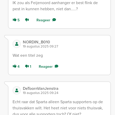
IK zou als Feijenoord aanhanger er best flink de
pest in kunnen hebben, niet dan.....?
5
Reageer
NORDIN_B010
19 augustus 2025 09:27
Wat een titel zeg
4
1
Reageer
DeToornVanJenstra
19 augustus 2025 09:24
Echt raar dat Sparta alleen Sparta supporters op de
thuisvakken wilt. Het heet niet voor niets thuisvak,
dus voor alle supporters toch? Of niet?