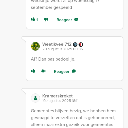
Wedstrijd wordt al op woensdag 17
september gespeeld
1
Reageer
Weetikveel712
20 augustus 2025 00:36
Al? Dan pas bedoel je.
Reageer
Kramerskroket
19 augustus 2025 18:11
Gemeentes blijven bezig, we hebben hem
gevraagd te verzetten dat is gehonoreerd,
alleen maar extra gezeik voor gemeentes