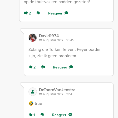
op de thuisvakken hadden gezeten?
2
Reageer
David1974
19 augustus 2025 10:45
Zolang die Turken fervent Feyenoorder
zijn, zie ik geen probleem.
2
Reageer
DeToornVanJenstra
19 augustus 2025 11:14
🤣 true
1
Reageer