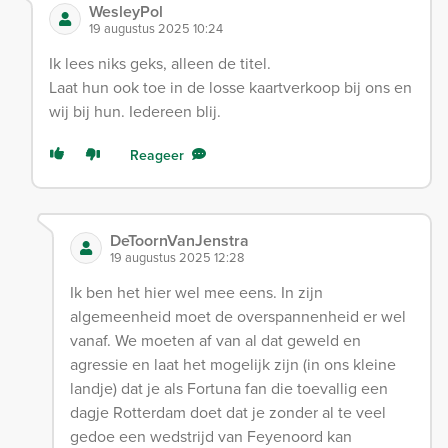
WesleyPol
19 augustus 2025 10:24
Ik lees niks geks, alleen de titel.
Laat hun ook toe in de losse kaartverkoop bij ons en
wij bij hun. Iedereen blij.
Reageer
DeToornVanJenstra
19 augustus 2025 12:28
Ik ben het hier wel mee eens. In zijn
algemeenheid moet de overspannenheid er wel
vanaf. We moeten af van al dat geweld en
agressie en laat het mogelijk zijn (in ons kleine
landje) dat je als Fortuna fan die toevallig een
dagje Rotterdam doet dat je zonder al te veel
gedoe een wedstrijd van Feyenoord kan