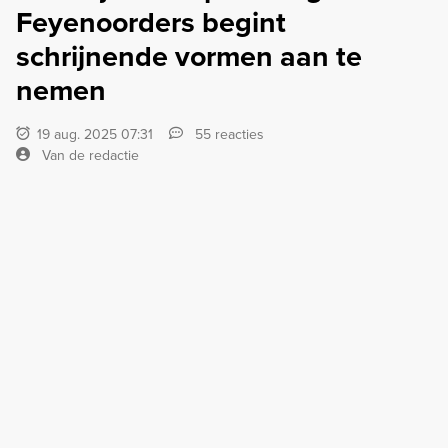
Feyenoorders begint
schrijnende vormen aan te
nemen
19 aug. 2025 07:31
55 reacties
Van de redactie