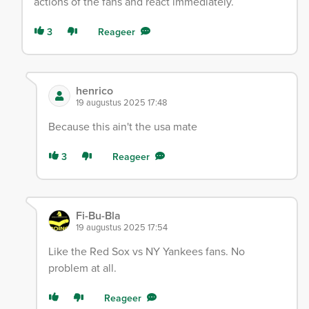
actions of the fans and react immediately.
3
Reageer
henrico
19 augustus 2025 17:48
Because this ain't the usa mate
3
Reageer
Fi-Bu-Bla
19 augustus 2025 17:54
Like the Red Sox vs NY Yankees fans. No
problem at all.
Reageer