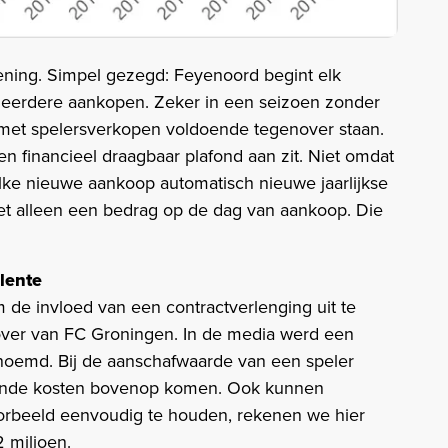
kening. Simpel gezegd: Feyenoord begint elk
r eerdere aankopen. Zeker in een seizoen zonder
et spelersverkopen voldoende tegenover staan.
en financieel draagbaar plafond aan zit. Niet omdat
lke nieuwe aankoop automatisch nieuwe jaarlijkse
iet alleen een bedrag op de dag van aankoop. Die
lente
 de invloed van een contractverlenging uit te
ver van FC Groningen. In de media werd een
noemd. Bij de aanschafwaarde van een speler
ende kosten bovenop komen. Ook kunnen
orbeeld eenvoudig te houden, rekenen we hier
 miljoen.