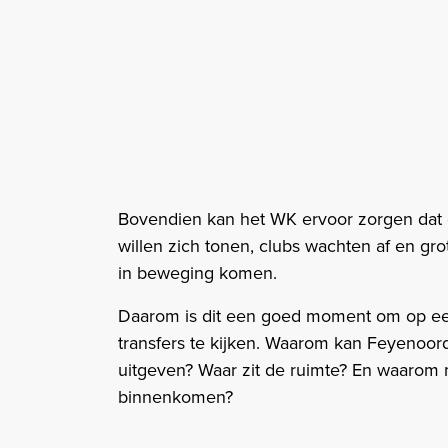
Bovendien kan het WK ervoor zorgen dat d
willen zich tonen, clubs wachten af en gr
in beweging komen.
Daarom is dit een goed moment om op een
transfers te kijken. Waarom kan Feyenoo
uitgeven? Waar zit de ruimte? En waarom m
binnenkomen?