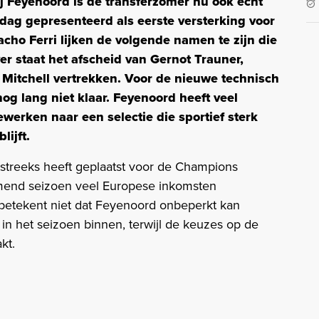
ij Feyenoord is de transferzomer nu ook echt
dag gepresenteerd als eerste versterking voor
ho Ferri lijken de volgende namen te zijn die
er staat het afscheid van Gernot Trauner,
 Mitchell vertrekken. Voor de nieuwe technisch
og lang niet klaar. Feyenoord heeft veel
werken naar een selectie die sportief sterk
lijft.
tstreeks heeft geplaatst voor de Champions
mend seizoen veel Europese inkomsten
betekent niet dat Feyenoord onbeperkt kan
in het seizoen binnen, terwijl de keuzes op de
kt.