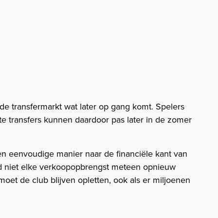
e transfermarkt wat later op gang komt. Spelers
ote transfers kunnen daardoor pas later in de zomer
 eenvoudige manier naar de financiële kant van
rd niet elke verkoopopbrengst meteen opnieuw
oet de club blijven opletten, ook als er miljoenen