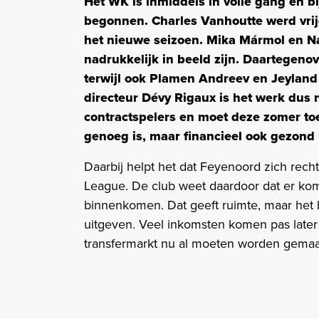
Het WK is inmiddels in volle gang en b
begonnen. Charles Vanhoutte werd vrij
het nieuwe seizoen. Mika Mármol en Nac
nadrukkelijk in beeld zijn. Daartegenov
terwijl ook Plamen Andreev en Jeyland
directeur Dévy Rigaux is het werk dus n
contractspelers en moet deze zomer toe
genoeg is, maar financieel ook gezond b
Daarbij helpt het dat Feyenoord zich rech
League. De club weet daardoor dat er ko
binnenkomen. Dat geeft ruimte, maar het 
uitgeven. Veel inkomsten komen pas later 
transfermarkt nu al moeten worden gemaa