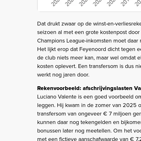
Dat drukt zwaar op de winst-en-verliesre
seizoen al met een grote kostenpost doo
Champions League-inkomsten moet daar m
Het lijkt erop dat Feyenoord dicht tegen e
de club niets meer kan, maar wel omdat e
kosten oplevert. Een transfersom is dus n
werkt nog jaren door.
Rekenvoorbeeld: afschrijvingslasten Va
Luciano Valente is een goed voorbeeld om
leggen. Hij kwam in de zomer van 2025 o
transfersom van ongeveer € 7 miljoen ge
kunnen daar nog tekengelden en bijkom
bonussen later nog meetellen. Om het vo
met een fictieve aanschafwaarde van € 7,2