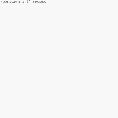
7 aug. 2026 15:12
3 reacties