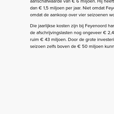
aanschafwaarde van € 6 miljoen. Hij heeft
dan € 1,5 miljoen per jaar. Niet omdat Fey
omdat de aankoop over vier seizoenen wo
Die jaarlijkse kosten zijn bij Feyenoord 
de afschrijvingslasten nog ongeveer € 2,4
ruim € 43 miljoen. Door de grote investe
seizoen zelfs boven de € 50 miljoen kun