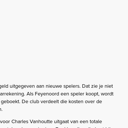
eld uitgegeven aan nieuwe spelers. Dat zie je niet
jaarrekening. Als Feyenoord een speler koopt, wordt
n geboekt. De club verdeelt die kosten over de
n.
voor Charles Vanhoutte uitgaat van een totale