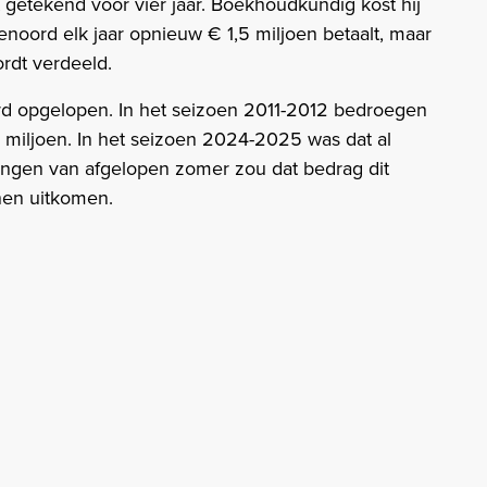
 getekend voor vier jaar. Boekhoudkundig kost hij
enoord elk jaar opnieuw € 1,5 miljoen betaalt, maar
rdt verdeeld.
hard opgelopen. In het seizoen 2011-2012 bedroegen
 miljoen. In het seizoen 2024-2025 was dat al
ringen van afgelopen zomer zou dat bedrag dit
nen uitkomen.