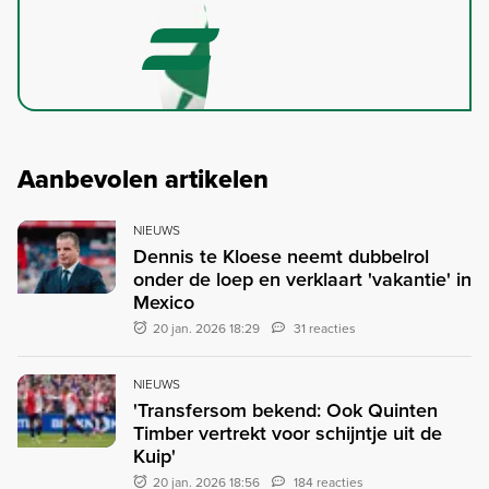
Aanbevolen artikelen
NIEUWS
Dennis te Kloese neemt dubbelrol
onder de loep en verklaart 'vakantie' in
Mexico
20 jan. 2026 18:29
31 reacties
NIEUWS
'Transfersom bekend: Ook Quinten
Timber vertrekt voor schijntje uit de
Kuip'
20 jan. 2026 18:56
184 reacties