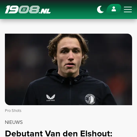
Navigation
Pro Shots
NIEUWS
Debutant Van den Elshout: