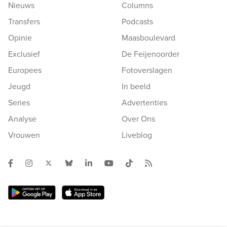
Nieuws
Columns
Transfers
Podcasts
Opinie
Maasboulevard
Exclusief
De Feijenoorder
Europees
Fotoverslagen
Jeugd
In beeld
Series
Advertenties
Analyse
Over Ons
Vrouwen
Liveblog