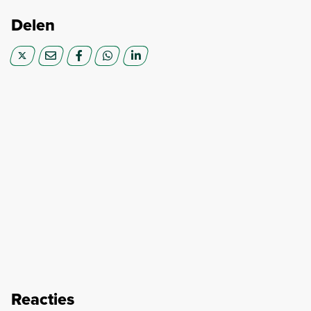
Delen
Reacties