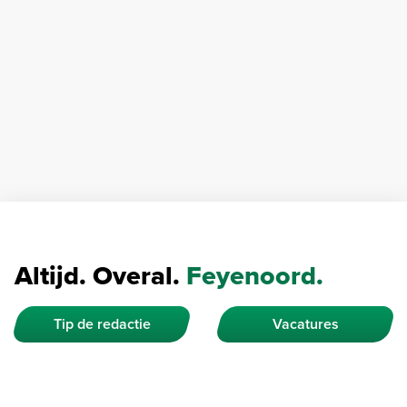
Altijd. Overal.
Feyenoord.
Tip de redactie
Vacatures