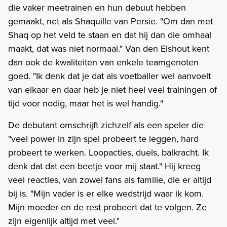
die vaker meetrainen en hun debuut hebben
gemaakt, net als Shaquille van Persie. "Om dan met
Shaq op het veld te staan en dat hij dan die omhaal
maakt, dat was niet normaal." Van den Elshout kent
dan ook de kwaliteiten van enkele teamgenoten
goed. "Ik denk dat je dat als voetballer wel aanvoelt
van elkaar en daar heb je niet heel veel trainingen of
tijd voor nodig, maar het is wel handig."
De debutant omschrijft zichzelf als een speler die
"veel power in zijn spel probeert te leggen, hard
probeert te werken. Loopacties, duels, balkracht. Ik
denk dat dat een beetje voor mij staat." Hij kreeg
veel reacties, van zowel fans als familie, die er altijd
bij is. "Mijn vader is er elke wedstrijd waar ik kom.
Mijn moeder en de rest probeert dat te volgen. Ze
zijn eigenlijk altijd met veel."