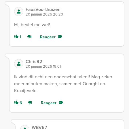
FaasVoorthuizen
20 januari 2026 20:20
Hij beviel me wel!
1
Reageer
Chris92
20 januari 2026 19:01
Ik vind dit echt een onderschat talent! Mag zeker
meer minuten maken, samen met Ouarghi en
Kraaijeveld.
6
Reageer
WBV67