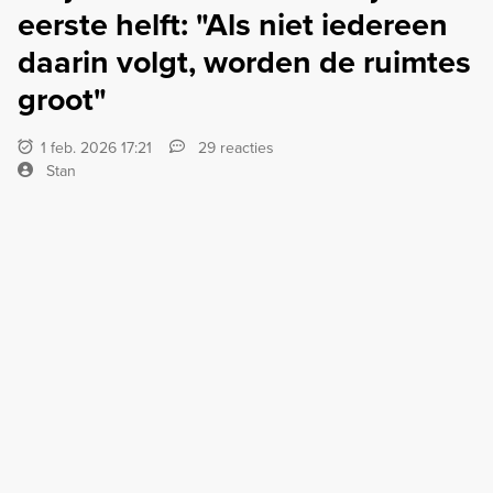
eerste helft: "Als niet iedereen
daarin volgt, worden de ruimtes
groot"
1 feb. 2026 17:21
29 reacties
Stan