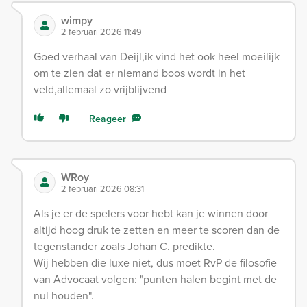
wimpy
2 februari 2026 11:49
Goed verhaal van Deijl,ik vind het ook heel moeilijk
om te zien dat er niemand boos wordt in het
veld,allemaal zo vrijblijvend
Reageer
WRoy
2 februari 2026 08:31
Als je er de spelers voor hebt kan je winnen door
altijd hoog druk te zetten en meer te scoren dan de
tegenstander zoals Johan C. predikte.
Wij hebben die luxe niet, dus moet RvP de filosofie
van Advocaat volgen: "punten halen begint met de
nul houden".