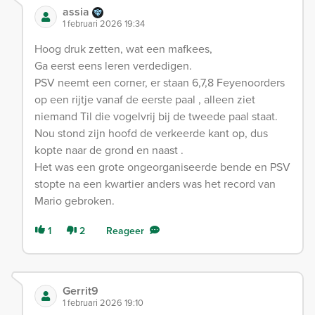
assia
1 februari 2026 19:34
Hoog druk zetten, wat een mafkees,
Ga eerst eens leren verdedigen.
PSV neemt een corner, er staan 6,7,8 Feyenoorders
op een rijtje vanaf de eerste paal , alleen ziet
niemand Til die vogelvrij bij de tweede paal staat.
Nou stond zijn hoofd de verkeerde kant op, dus
kopte naar de grond en naast .
Het was een grote ongeorganiseerde bende en PSV
stopte na een kwartier anders was het record van
Mario gebroken.
1
2
Reageer
Gerrit9
1 februari 2026 19:10