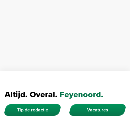
Altijd. Overal.
Feyenoord.
Tip de redactie
Vacatures