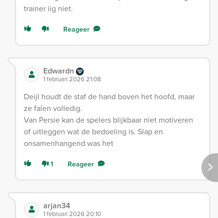
trainer iig niet.
Reageer
Edwardn
1 februari 2026 21:08
Deijl houdt de staf de hand boven het hoofd, maar
ze falen volledig.
Van Persie kan de spelers blijkbaar niet motiveren
of uitleggen wat de bedoeling is. Slap en
onsamenhangend was het
1
Reageer
arjan34
1 februari 2026 20:10