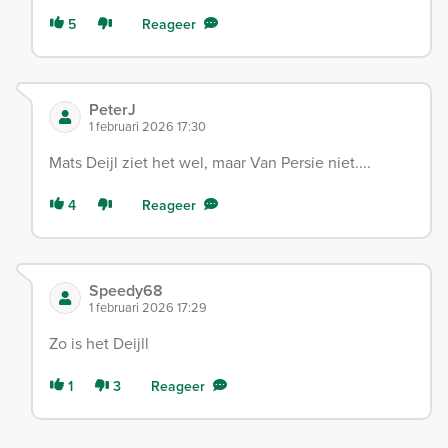
5
Reageer
PeterJ
1 februari 2026 17:30
Mats Deijl ziet het wel, maar Van Persie niet....
4
Reageer
Speedy68
1 februari 2026 17:29
Zo is het Deijll
1
3
Reageer