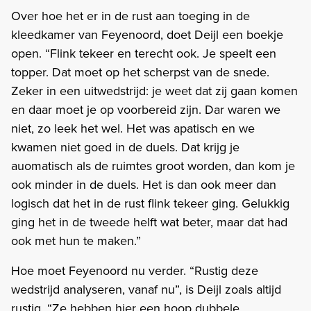
Over hoe het er in de rust aan toeging in de
kleedkamer van Feyenoord, doet Deijl een boekje
open. “Flink tekeer en terecht ook. Je speelt een
topper. Dat moet op het scherpst van de snede.
Zeker in een uitwedstrijd: je weet dat zij gaan komen
en daar moet je op voorbereid zijn. Dar waren we
niet, zo leek het wel. Het was apatisch en we
kwamen niet goed in de duels. Dat krijg je
auomatisch als de ruimtes groot worden, dan kom je
ook minder in de duels. Het is dan ook meer dan
logisch dat het in de rust flink tekeer ging. Gelukkig
ging het in de tweede helft wat beter, maar dat had
ook met hun te maken.”
Hoe moet Feyenoord nu verder. “Rustig deze
wedstrijd analyseren, vanaf nu”, is Deijl zoals altijd
rustig. “Ze hebben hier een hoop dubbele