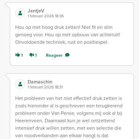
JantjeV
1 februari 2026 18:36
Hou op met hoog druk zetten! Niet fit en slim
genoeg voor. Hou op met opbouw van achteruit!
Onvoldoende techniek, rust en positiespel.
1
1
Reageer
Damaschin
1 februari 2026 18:31
Het probleem van het niet effectief druk zetten is
zoals hieronder al is geschreven een terugkerend
probleem onder Van Persie, volgens mij ook al bij
Heerenveen. Daarnaast kun je wel ontzettend
intensief druk willen zetten, met een selectie die
van noodverbanden aan elkaar hangt is dat