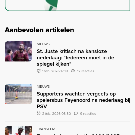
Aanbevolen artikelen
NIEUWS
St. Juste kritisch na kansloze
nederlaag: "Iedereen moet in de
spiegel kijken"
1 feb. 2026 17:18
12 reacties
NIEUWS
Supporters wachten vergeefs op
spelersbus Feyenoord na nederlaag bij
PSV
2 feb. 2026 08:30
9 reacties
TRANSFERS