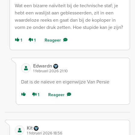
Wat een bizarre naïviteit bij de technische staf; je
hebt een waslijst aan geblesseerden, zit in een
waardeloze reeks en gaat dan bij de koploper in
vorm ze onder druk zetten. Hoe stupide kan je zijn?
1
1
Reageer
Edwardn
1 februari 2026 21:10
Dat is de naïeve en eigenwijze Van Persie
1
Reageer
Kit
1 februari 2026 18:56