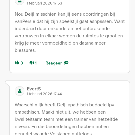
1 februari 2026 17:53
Nou Deijl misschien kan jij eens doordringen bij
vanPersie dat hij zijn speelstijl gaat aanpassen. Want
inderdaad door onkunde en het ontbrekende
vertrouwen in elkaar worden de ruimtes te groot en
krijg je meer vermoeidheid en daarna meer
blessures.
3
1
Reageer
EvertS
1 februari 2026 17:44
Waarschijnlijk heeft Deijl apathisch bedoeld ipv
empathisch. Maakt niet uit, we hebben een
kwaliteitsarm team met een trainer van hetzelfde
niveau. En die beoordelingen hebben nul en
generlei waarde.Volslagen nutteloos.