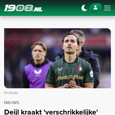
Navigation
Pro Shots
NIEUWS
Deijl kraakt 'verschrikkelijke'