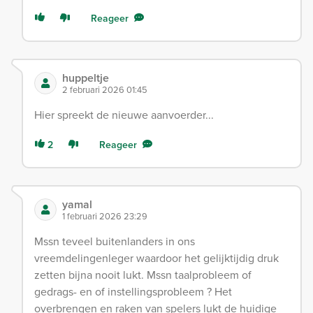
Reageer
huppeltje
2 februari 2026 01:45
Hier spreekt de nieuwe aanvoerder...
2
Reageer
yamal
1 februari 2026 23:29
Mssn teveel buitenlanders in ons
vreemdelingenleger waardoor het gelijktijdig druk
zetten bijna nooit lukt. Mssn taalprobleem of
gedrags- en of instellingsprobleem ? Het
overbrengen en raken van spelers lukt de huidige