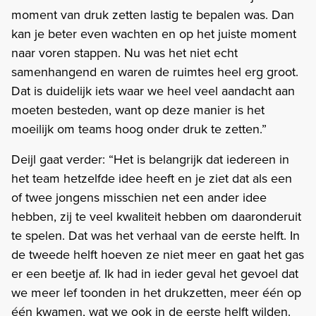
moment van druk zetten lastig te bepalen was. Dan
kan je beter even wachten en op het juiste moment
naar voren stappen. Nu was het niet echt
samenhangend en waren de ruimtes heel erg groot.
Dat is duidelijk iets waar we heel veel aandacht aan
moeten besteden, want op deze manier is het
moeilijk om teams hoog onder druk te zetten.”
Deijl gaat verder: “Het is belangrijk dat iedereen in
het team hetzelfde idee heeft en je ziet dat als een
of twee jongens misschien net een ander idee
hebben, zij te veel kwaliteit hebben om daaronderuit
te spelen. Dat was het verhaal van de eerste helft. In
de tweede helft hoeven ze niet meer en gaat het gas
er een beetje af. Ik had in ieder geval het gevoel dat
we meer lef toonden in het drukzetten, meer één op
één kwamen, wat we ook in de eerste helft wilden.