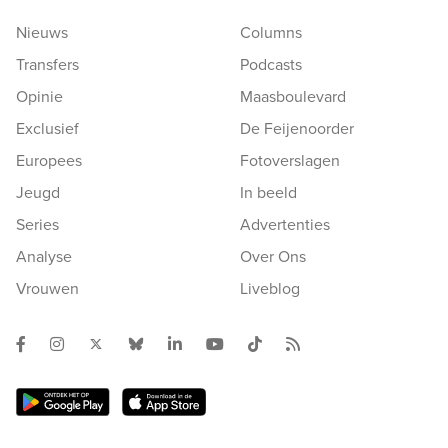
Nieuws
Columns
Transfers
Podcasts
Opinie
Maasboulevard
Exclusief
De Feijenoorder
Europees
Fotoverslagen
Jeugd
In beeld
Series
Advertenties
Analyse
Over Ons
Vrouwen
Liveblog