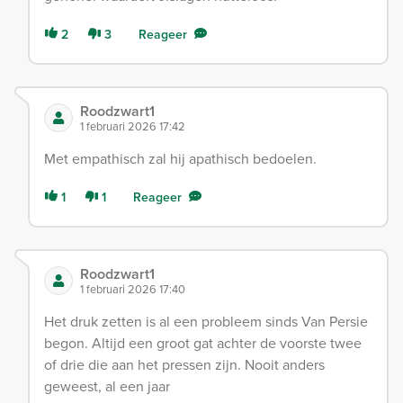
2
3
Reageer
Roodzwart1
1 februari 2026 17:42
Met empathisch zal hij apathisch bedoelen.
1
1
Reageer
Roodzwart1
1 februari 2026 17:40
Het druk zetten is al een probleem sinds Van Persie
begon. Altijd een groot gat achter de voorste twee
of drie die aan het pressen zijn. Nooit anders
geweest, al een jaar