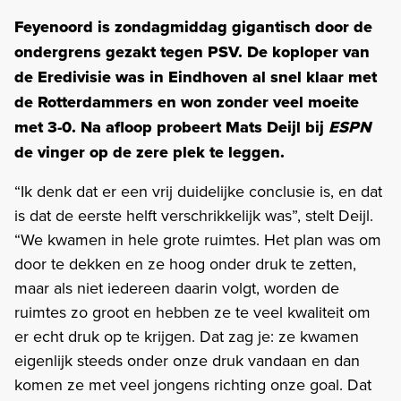
Feyenoord is zondagmiddag gigantisch door de
ondergrens gezakt tegen PSV. De koploper van
de Eredivisie was in Eindhoven al snel klaar met
de Rotterdammers en won zonder veel moeite
met 3-0. Na afloop probeert Mats Deijl bij
ESPN
de vinger op de zere plek te leggen.
“Ik denk dat er een vrij duidelijke conclusie is, en dat
is dat de eerste helft verschrikkelijk was”, stelt Deijl.
“We kwamen in hele grote ruimtes. Het plan was om
door te dekken en ze hoog onder druk te zetten,
maar als niet iedereen daarin volgt, worden de
ruimtes zo groot en hebben ze te veel kwaliteit om
er echt druk op te krijgen. Dat zag je: ze kwamen
eigenlijk steeds onder onze druk vandaan en dan
komen ze met veel jongens richting onze goal. Dat