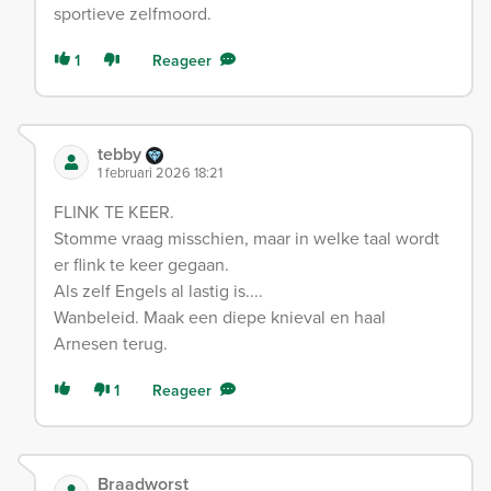
sportieve zelfmoord.
1
Reageer
tebby
1 februari 2026 18:21
FLINK TE KEER.
Stomme vraag misschien, maar in welke taal wordt
er flink te keer gegaan.
Als zelf Engels al lastig is....
Wanbeleid. Maak een diepe knieval en haal
Arnesen terug.
1
Reageer
Braadworst