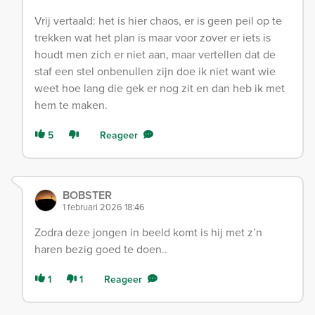
Vrij vertaald: het is hier chaos, er is geen peil op te
trekken wat het plan is maar voor zover er iets is
houdt men zich er niet aan, maar vertellen dat de
staf een stel onbenullen zijn doe ik niet want wie
weet hoe lang die gek er nog zit en dan heb ik met
hem te maken.
5
Reageer
BOBSTER
1 februari 2026 18:46
Zodra deze jongen in beeld komt is hij met z’n
haren bezig goed te doen..
1
1
Reageer