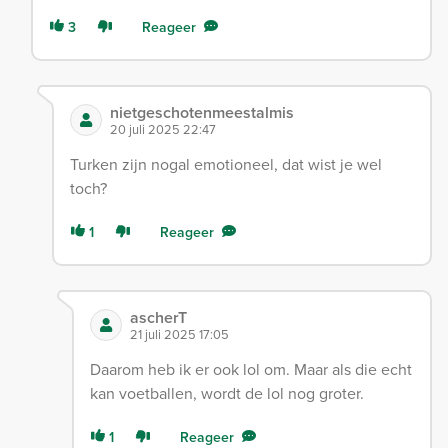
3
Reageer
nietgeschotenmeestalmis
20 juli 2025 22:47
Turken zijn nogal emotioneel, dat wist je wel
toch?
1
Reageer
ascherT
21 juli 2025 17:05
Daarom heb ik er ook lol om. Maar als die echt
kan voetballen, wordt de lol nog groter.
1
Reageer