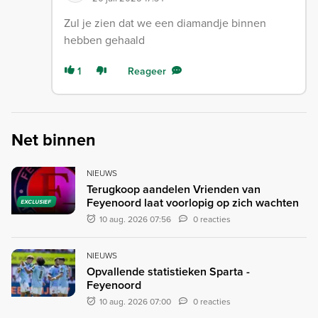
Zul je zien dat we een diamandje binnen
hebben gehaald
1
Reageer
Net binnen
NIEUWS
Terugkoop aandelen Vrienden van
Feyenoord laat voorlopig op zich wachten
EXCLUSIEF
10 aug. 2026 07:56
0 reacties
NIEUWS
Opvallende statistieken Sparta -
Feyenoord
10 aug. 2026 07:00
0 reacties