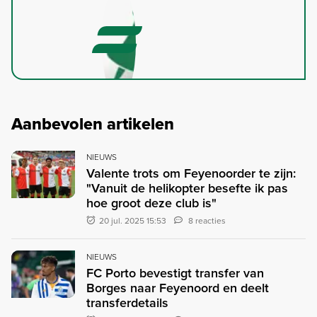
Aanbevolen artikelen
NIEUWS
Valente trots om Feyenoorder te zijn:
"Vanuit de helikopter besefte ik pas
hoe groot deze club is"
20 jul. 2025 15:53
8 reacties
NIEUWS
FC Porto bevestigt transfer van
Borges naar Feyenoord en deelt
transferdetails