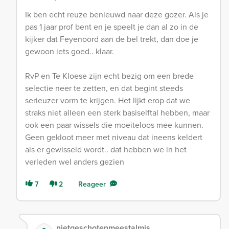
Ik ben echt reuze benieuwd naar deze gozer. Als je
pas 1 jaar prof bent en je speelt je dan al zo in de
kijker dat Feyenoord aan de bel trekt, dan doe je
gewoon iets goed.. klaar.
RvP en Te Kloese zijn echt bezig om een brede
selectie neer te zetten, en dat begint steeds
serieuzer vorm te krijgen. Het lijkt erop dat we
straks niet alleen een sterk basiselftal hebben, maar
ook een paar wissels die moeiteloos mee kunnen.
Geen gekloot meer met niveau dat ineens keldert
als er gewisseld wordt.. dat hebben we in het
verleden wel anders gezien
7
2
Reageer
nietgeschotenmeestalmis