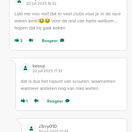
20 juli 2025 16:32
Lijkt me nou niet dat er veel clubs voor je in de race
waren kerel😂😂 voor de rest van harte welkom…
hopen dat hij gaat koken
3
Reageer
keesp
20 juli 2025 17:33
dat is dus het topunt van scouten. waarnemen
wanneer anderen nog van niks weten.
1
Reageer
J3rry010
20 juli 2025 17:34