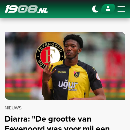
Navigation
NIEUWS
Diarra: "De grootte van
Feyenoord was voor mij een