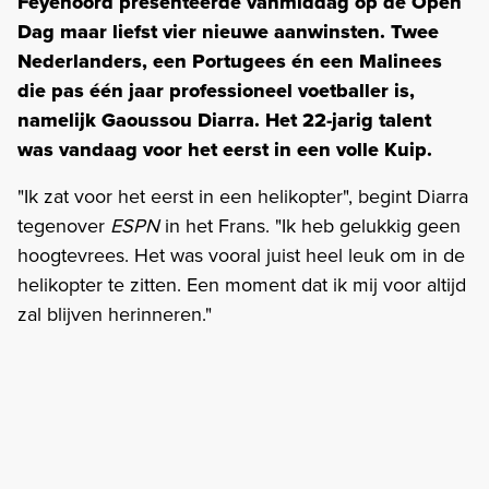
Feyenoord presenteerde vanmiddag op de Open
Dag maar liefst vier nieuwe aanwinsten. Twee
Nederlanders, een Portugees én een Malinees
die pas één jaar professioneel voetballer is,
namelijk Gaoussou Diarra. Het 22-jarig talent
was vandaag voor het eerst in een volle Kuip.
"Ik zat voor het eerst in een helikopter", begint Diarra
tegenover
ESPN
in het Frans. "Ik heb gelukkig geen
hoogtevrees. Het was vooral juist heel leuk om in de
helikopter te zitten. Een moment dat ik mij voor altijd
zal blijven herinneren."