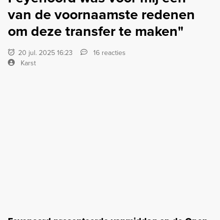
van de voornaamste redenen
om deze transfer te maken"
20 jul. 2025 16:23
16 reacties
Karst