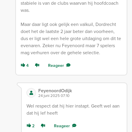
stabiele is van de clubs waarvan hij hoofdcoach
was.
Maar daar ligt ook gelijk een valkuil, Dordrecht
doet het de laatste 2 jaar beter dan voorheen,
dus er ligt wel een hele grote uitdaging om dit te
evenaren. Zeker nu Feyenoord maar 7 spelers
mag verhuren over de gehele selectie.
4
Reageer
FeyenoordOdijk
24 juni 2025 07:10
Wel respect dat hij hier instapt. Geeft wel aan
dat hij lef heeft
2
Reageer