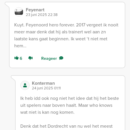
Feyenart
23 juni 2025 22:38
Kuyt. Feyenoord hero forever. 2017 vergeet ik nooit
meer maar denk dat hij als trainert wel aan zn
laatste kans gaat beginnen. Ik weet ‘t niet met
hem…
6
Reageer
Konterman
24 juni 2025 01:11
Ik heb idd ook nog niet het idee dat hij het beste
uit spelers naar boven haalt. Maar who knows
wat niet is kan nog komen.
Denk dat het Dordrecht van nu wel het meest