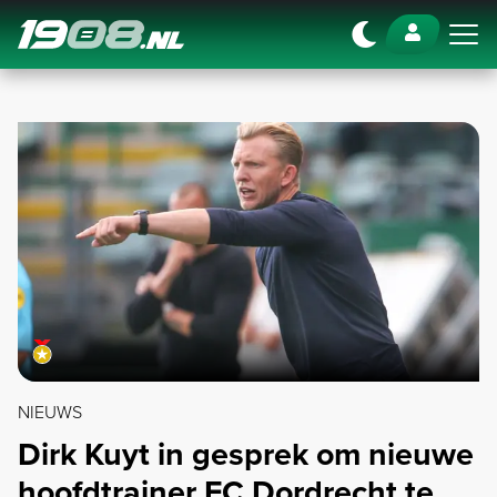
Navigation
NIEUWS
Dirk Kuyt in gesprek om nieuwe
hoofdtrainer FC Dordrecht te