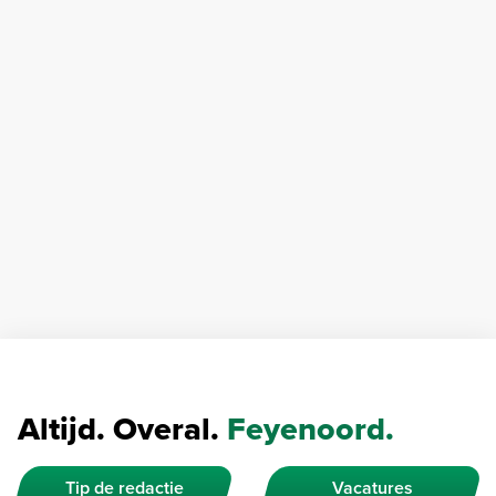
Altijd. Overal.
Feyenoord.
Tip de redactie
Vacatures