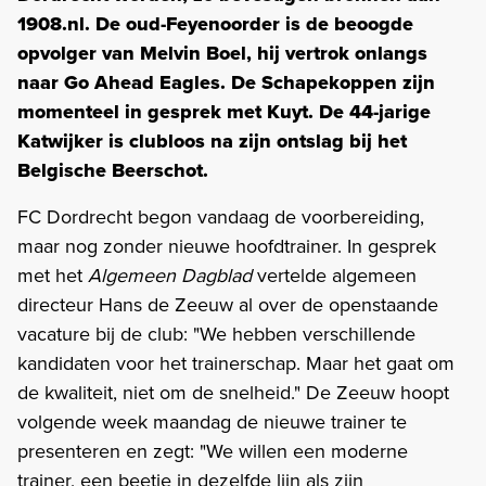
1908.nl. De oud-Feyenoorder is de beoogde
opvolger van Melvin Boel, hij vertrok onlangs
naar Go Ahead Eagles. De Schapekoppen zijn
momenteel in gesprek met Kuyt. De 44-jarige
Katwijker is clubloos na zijn ontslag bij het
Belgische Beerschot.
FC Dordrecht begon vandaag de voorbereiding,
maar nog zonder nieuwe hoofdtrainer. In gesprek
met het
Algemeen Dagblad
vertelde algemeen
directeur Hans de Zeeuw al over de openstaande
vacature bij de club: "We hebben verschillende
kandidaten voor het trainerschap. Maar het gaat om
de kwaliteit, niet om de snelheid." De Zeeuw hoopt
volgende week maandag de nieuwe trainer te
presenteren en zegt: "We willen een moderne
trainer, een beetje in dezelfde lijn als zijn