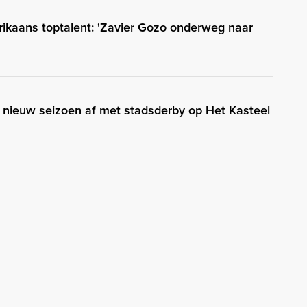
rikaans toptalent: 'Zavier Gozo onderweg naar
 nieuw seizoen af met stadsderby op Het Kasteel