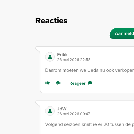
Reacties
Aanmeld
Erikk
26 mei 2026 22:58
Daarom moeten we Ueda nu ook verkopen 
Reageer
JdW
26 mei 2026 00:47
Volgend seizoen knalt ie er 20 tussen de 