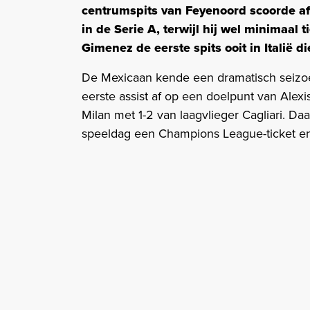
centrumspits van Feyenoord scoorde af
in de Serie A, terwijl hij wel minimaal 
Gimenez de eerste spits ooit in Italië d
De Mexicaan kende een dramatisch seizoen
eerste assist af op een doelpunt van Alex
Milan met 1-2 van laagvlieger Cagliari. D
speeldag een Champions League-ticket en