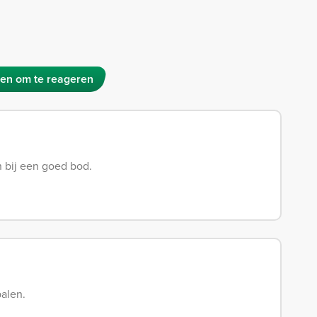
en om te reageren
bij een goed bod.
palen.