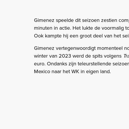
Gimenez speelde dit seizoen zestien compe
minuten in actie. Het lukte de voormalig 
Ook kampte hij een groot deel van het se
Gimenez vertegenwoordigt momenteel nog 
winter van 2023 werd de spits volgens
Tr
euro. Ondanks zijn teleurstellende seizoe
Mexico naar het WK in eigen land.