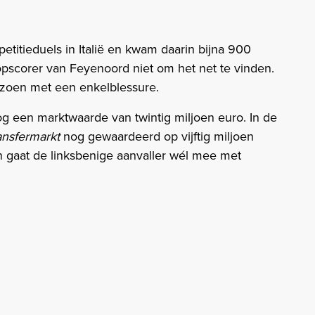
titieduels in Italië en kwam daarin bijna 900
topscorer van Feyenoord niet om het net te vinden.
izoen met een enkelblessure.
een marktwaarde van twintig miljoen euro. In de
ansfermarkt
nog gewaardeerd op vijftig miljoen
n gaat de linksbenige aanvaller wél mee met