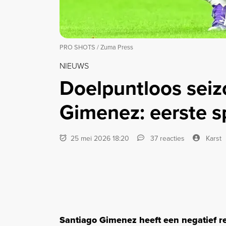
PRO SHOTS / Zuma Press
NIEUWS
Doelpuntloos seiz
Gimenez: eerste sp
25 mei 2026 18:20
37 reacties
Karst
Santiago Gimenez heeft een negatief r