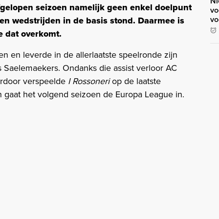
Ni
gelopen seizoen namelijk geen enkel doelpunt
vo
vo
tien wedstrijden in de basis stond. Daarmee is
ie dat overkomt.
 en leverde in de allerlaatste speelronde zijn
is Saelemaekers. Ondanks die assist verloor AC
aardoor verspeelde
I Rossoneri
op de laatste
 gaat het volgend seizoen de Europa League in.