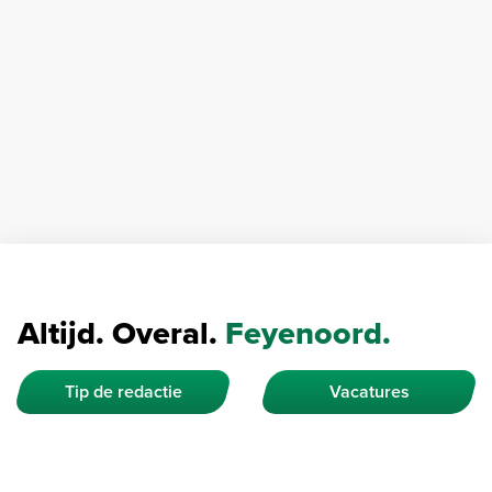
Altijd. Overal.
Feyenoord.
Tip de redactie
Vacatures