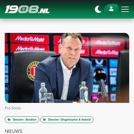
Navigation
Pro Shots
Dossier: Stadion
Dossier: Organisatie & beleid
NIEUWS