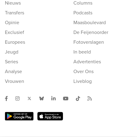
Nieuws
Columns
Transfers
Podcasts
Opinie
Maasboulevard
Exclusief
De Feijenoorder
Europees
Fotoverslagen
Jeugd
In beeld
Series
Advertenties
Analyse
Over Ons
Vrouwen
Liveblog