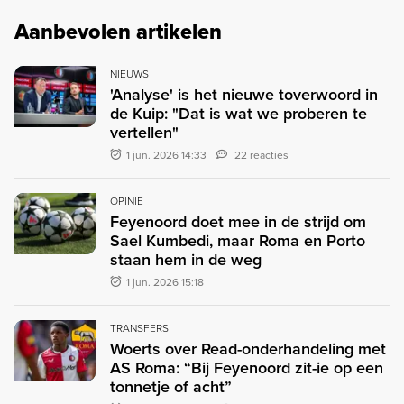
Aanbevolen artikelen
NIEUWS
'Analyse' is het nieuwe toverwoord in
de Kuip: "Dat is wat we proberen te
vertellen"
1 jun. 2026 14:33
22 reacties
OPINIE
Feyenoord doet mee in de strijd om
Sael Kumbedi, maar Roma en Porto
staan ​​hem in de weg
1 jun. 2026 15:18
TRANSFERS
Woerts over Read-onderhandeling met
AS Roma: “Bij Feyenoord zit-ie op een
tonnetje of acht”