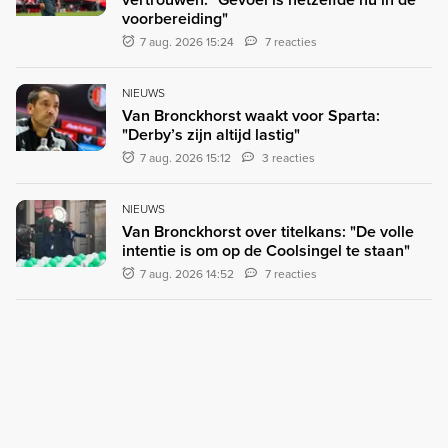
voorbereiding"
7 aug. 2026 15:24
7 reacties
NIEUWS
Van Bronckhorst waakt voor Sparta:
"Derby’s zijn altijd lastig"
7 aug. 2026 15:12
3 reacties
NIEUWS
Van Bronckhorst over titelkans: "De volle
intentie is om op de Coolsingel te staan"
7 aug. 2026 14:52
7 reacties