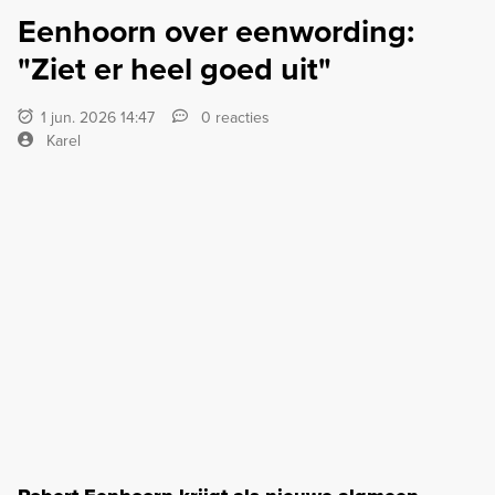
Eenhoorn over eenwording:
"Ziet er heel goed uit"
1 jun. 2026 14:47
0 reacties
Karel