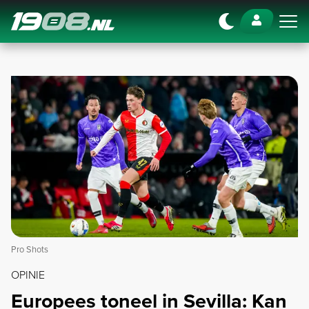
Navigation
Pro Shots
OPINIE
Europees toneel in Sevilla: Kan