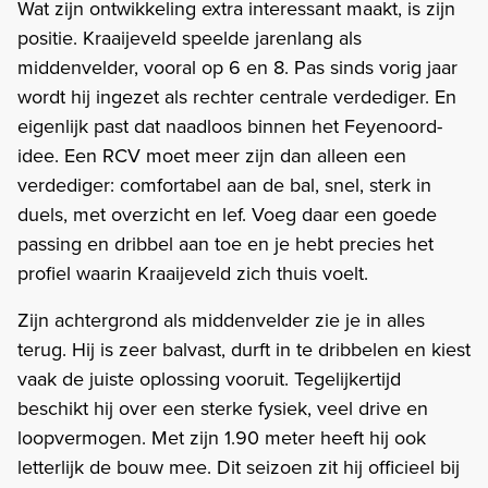
Wat zijn ontwikkeling extra interessant maakt, is zijn
positie. Kraaijeveld speelde jarenlang als
middenvelder, vooral op 6 en 8. Pas sinds vorig jaar
wordt hij ingezet als rechter centrale verdediger. En
eigenlijk past dat naadloos binnen het Feyenoord-
idee. Een RCV moet meer zijn dan alleen een
verdediger: comfortabel aan de bal, snel, sterk in
duels, met overzicht en lef. Voeg daar een goede
passing en dribbel aan toe en je hebt precies het
profiel waarin Kraaijeveld zich thuis voelt.
Zijn achtergrond als middenvelder zie je in alles
terug. Hij is zeer balvast, durft in te dribbelen en kiest
vaak de juiste oplossing vooruit. Tegelijkertijd
beschikt hij over een sterke fysiek, veel drive en
loopvermogen. Met zijn 1.90 meter heeft hij ook
letterlijk de bouw mee. Dit seizoen zit hij officieel bij