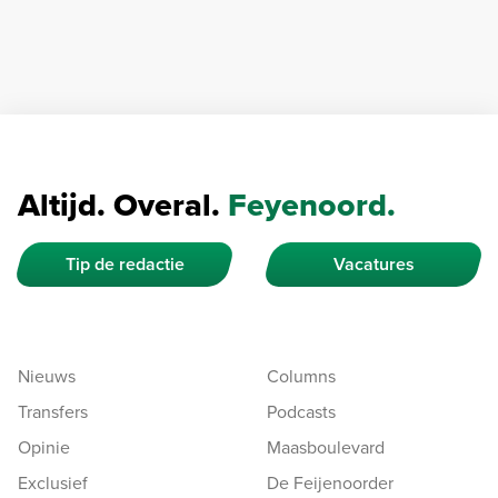
Altijd. Overal.
Feyenoord.
Tip de redactie
Vacatures
Nieuws
Columns
Transfers
Podcasts
Opinie
Maasboulevard
Exclusief
De Feijenoorder