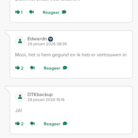
1
Reageer
Edwardn
29 januari 2026 08:39
Mooi, het is hem gegund en ik heb er vertrouwen in
2
Reageer
DTKbackup
28 januari 2026 19:16
JA!
2
Reageer