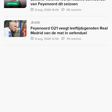
van Feyenoord dit seizoen
OFFICIEEL
8 aug. 2026 14:04
66 reacties
JEUGD
Feyenoord O21 veegt leeftijdsgenoten Real
Madrid van de mat in oefenduel
8 aug. 2026 12:54
39 reacties