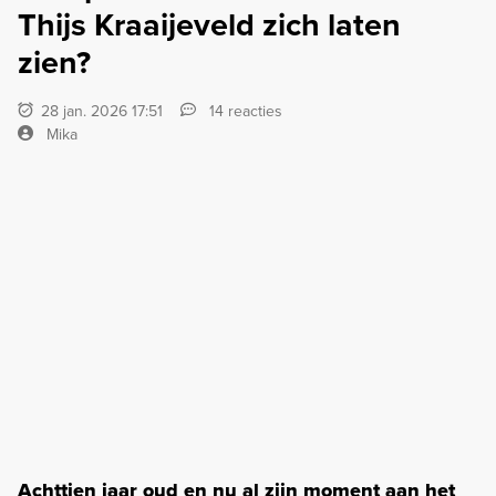
Thijs Kraaijeveld zich laten
zien?
28 jan. 2026 17:51
14 reacties
Mika
Achttien jaar oud en nu al zijn moment aan het