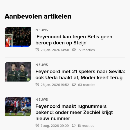
Aanbevolen artikelen
NIEUWS
'Feyenoord kan tegen Betis geen
beroep doen op Steijn'
28 jan. 2026 14:58
77 reacties
NIEUWS
Feyenoord met 21 spelers naar Sevilla:
ook Ueda haakt af, Moder keert terug
28 jan. 2026 19:52
63 reacties
NIEUWS
Feyenoord maakt rugnummers
bekend: onder meer Zechiël krijgt
nieuw nummer
7 aug. 2026 09:09
13 reacties