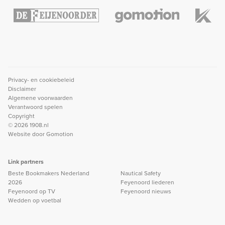
Privacy- en cookiebeleid
Disclaimer
Algemene voorwaarden
Verantwoord spelen
Copyright
© 2026 1908.nl
Website door
Gomotion
Link partners
Beste Bookmakers Nederland
Nautical Safety
2026
Feyenoord liederen
Feyenoord op TV
Feyenoord nieuws
Wedden op voetbal