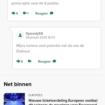
prima optie voor de 6 positie.
4
1
Reageer
Speedy68
28 januari 2026 19:03
Mijns inziens veel potentie net als van de
Elsthout
6
Reageer
Net binnen
EUROPEES
Nieuwe ticketverdeling Europees voetbal
dit seizoen; de gevolgen voor Feyenoord