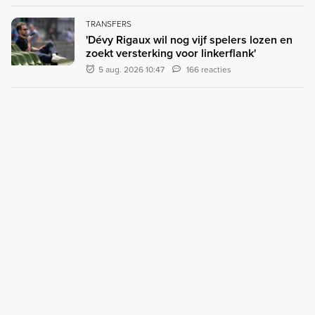
TRANSFERS
'Dévy Rigaux wil nog vijf spelers lozen en
zoekt versterking voor linkerflank'
5 aug. 2026 10:47
166 reacties