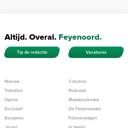
Altijd. Overal.
Feyenoord.
Tip de redactie
Vacatures
Nieuws
Columns
Transfers
Podcasts
Opinie
Maasboulevard
Exclusief
De Feijenoorder
Europees
Fotoverslagen
Jeugd
In beeld