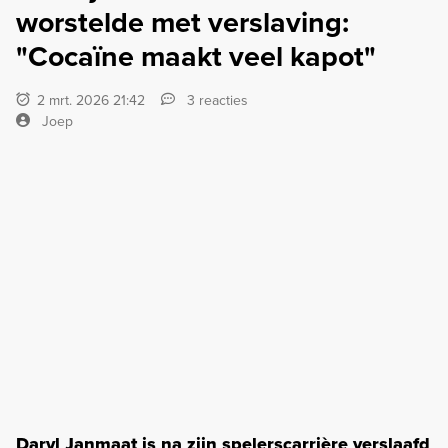
worstelde met verslaving:
"Cocaïne maakt veel kapot"
2 mrt. 2026 21:42
3 reacties
Joep
Daryl Janmaat is na zijn spelerscarrière verslaafd