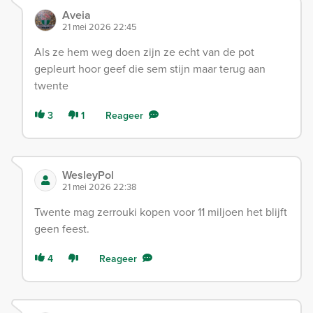
Aveia
21 mei 2026 22:45
Als ze hem weg doen zijn ze echt van de pot
gepleurt hoor geef die sem stijn maar terug aan
twente
3
1
Reageer
WesleyPol
21 mei 2026 22:38
Twente mag zerrouki kopen voor 11 miljoen het blijft
geen feest.
4
Reageer