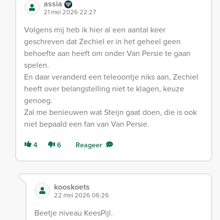
assia
21 mei 2026 22:27
Volgens mij heb ik hier al een aantal keer
geschreven dat Zechiel er in het geheel geen
behoefte aan heeft om onder Van Persie te gaan
spelen.
En daar veranderd een teleoontje niks aan, Zechiel
heeft over belangstelling niet te klagen, keuze
genoeg.
Zal me benieuwen wat Steijn gaat doen, die is ook
niet bepaald een fan van Van Persie.
4
6
Reageer
kooskoets
22 mei 2026 06:26
Beetje niveau KeesPijl.