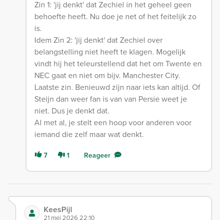
Zin 1: 'jij denkt' dat Zechiel in het geheel geen
behoefte heeft. Nu doe je net of het feitelijk zo
is.
Idem Zin 2: 'jij denkt' dat Zechiel over
belangstelling niet heeft te klagen. Mogelijk
vindt hij het teleurstellend dat het om Twente en
NEC gaat en niet om bijv. Manchester City.
Laatste zin. Benieuwd zijn naar iets kan altijd. Of
Steijn dan weer fan is van van Persie weet je
niet. Dus je denkt dat.
Al met al, je stelt een hoop voor anderen voor
iemand die zelf maar wat denkt.
7
1
Reageer
KeesPijl
21 mei 2026 22:10