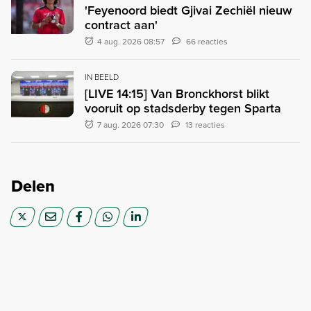
'Feyenoord biedt Gjivai Zechiël nieuw
contract aan'
4 aug. 2026 08:57
66 reacties
IN BEELD
[LIVE 14:15] Van Bronckhorst blikt
vooruit op stadsderby tegen Sparta
7 aug. 2026 07:30
13 reacties
Delen