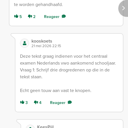
te worden gehandhaafd.
5
2
Reageer
kooskoets
21 mei 2026 22:15
Deze tekst graag indienen voor het centraal
examen Nederlands vwo aankomend schooljaar.
Vraag 1: Schrijf drie drogredenen op die in de
tekst staan.
Echt geen touw aan vast te knopen.
3
4
Reageer
KeesPijl