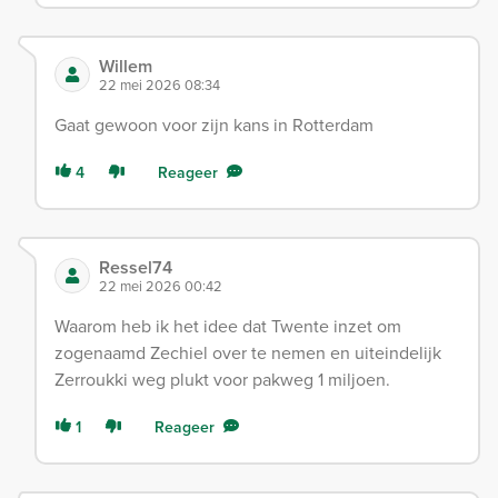
Willem
22 mei 2026 08:34
Gaat gewoon voor zijn kans in Rotterdam
4
Reageer
Ressel74
22 mei 2026 00:42
Waarom heb ik het idee dat Twente inzet om
zogenaamd Zechiel over te nemen en uiteindelijk
Zerroukki weg plukt voor pakweg 1 miljoen.
1
Reageer