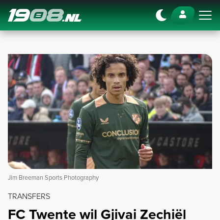
Navigation
Jim Breeman Sports Photography
TRANSFERS
FC Twente wil Gjivai Zechiël