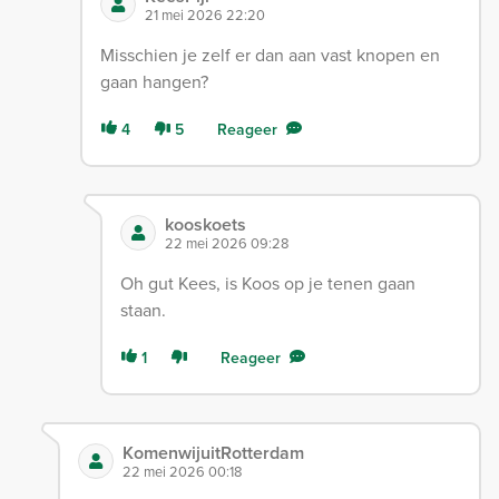
21 mei 2026 22:20
Misschien je zelf er dan aan vast knopen en
gaan hangen?
4
5
Reageer
kooskoets
22 mei 2026 09:28
Oh gut Kees, is Koos op je tenen gaan
staan.
1
Reageer
KomenwijuitRotterdam
22 mei 2026 00:18