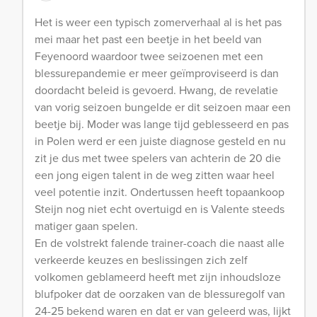
Het is weer een typisch zomerverhaal al is het pas
mei maar het past een beetje in het beeld van
Feyenoord waardoor twee seizoenen met een
blessurepandemie er meer geïmproviseerd is dan
doordacht beleid is gevoerd. Hwang, de revelatie
van vorig seizoen bungelde er dit seizoen maar een
beetje bij. Moder was lange tijd geblesseerd en pas
in Polen werd er een juiste diagnose gesteld en nu
zit je dus met twee spelers van achterin de 20 die
een jong eigen talent in de weg zitten waar heel
veel potentie inzit. Ondertussen heeft topaankoop
Steijn nog niet echt overtuigd en is Valente steeds
matiger gaan spelen.
En de volstrekt falende trainer-coach die naast alle
verkeerde keuzes en beslissingen zich zelf
volkomen geblameerd heeft met zijn inhoudsloze
blufpoker dat de oorzaken van de blessuregolf van
24-25 bekend waren en dat er van geleerd was, lijkt