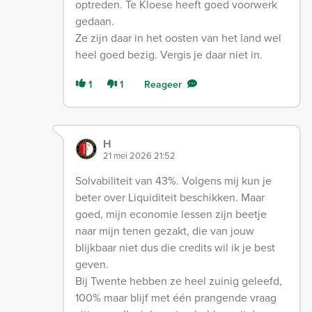
optreden. Te Kloese heeft goed voorwerk
gedaan.
Ze zijn daar in het oosten van het land wel
heel goed bezig. Vergis je daar niet in.
1
1
Reageer
H
21 mei 2026 21:52
Solvabiliteit van 43%. Volgens mij kun je
beter over Liquiditeit beschikken. Maar
goed, mijn economie lessen zijn beetje
naar mijn tenen gezakt, die van jouw
blijkbaar niet dus die credits wil ik je best
geven.
Bij Twente hebben ze heel zuinig geleefd,
100% maar blijf met één prangende vraag