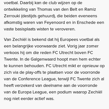
voetbal. Daarbij kan de club wijzen op de
ontwikkeling van Thomas van den Belt en Ramiz
Zerrouki (destijds gehuurd), die beiden eveneens
afkomstig waren van Feyenoord en in Enschede een
vaste basisplaats wisten te veroveren.
Van Zechiël is bekend dat hij Europees voetbal als
een belangrijke voorwaarde ziet. Vorig jaar zomer
verkoos hij om die reden FC Utrecht boven FC
Twente. In de Galgenwaard hoopt men hem echter
te kunnen behouden. FC Utrecht mikt er opnieuw op
zich via de play-offs te plaatsen voor de voorronde
van de Conference League, terwijl FC Twente zich al
heeft verzekerd van deelname aan de voorronde
van de Europa League, een podium waarop Zechiël
nog niet eerder actief was.