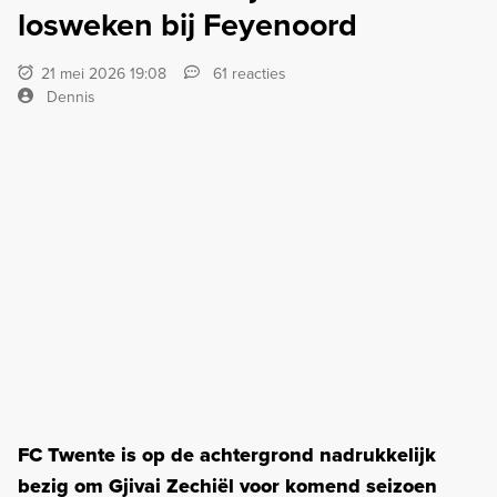
losweken bij Feyenoord
21 mei 2026 19:08
61 reacties
Dennis
FC Twente is op de achtergrond nadrukkelijk
bezig om Gjivai Zechiël voor komend seizoen