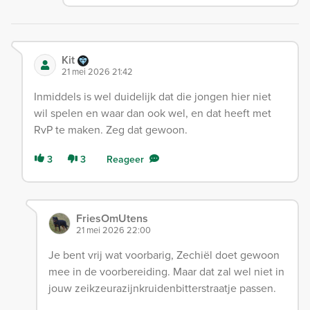
Kit
21 mei 2026 21:42
Inmiddels is wel duidelijk dat die jongen hier niet
wil spelen en waar dan ook wel, en dat heeft met
RvP te maken. Zeg dat gewoon.
3
3
Reageer
FriesOmUtens
21 mei 2026 22:00
Je bent vrij wat voorbarig, Zechiël doet gewoon
mee in de voorbereiding. Maar dat zal wel niet in
jouw zeikzeurazijnkruidenbitterstraatje passen.