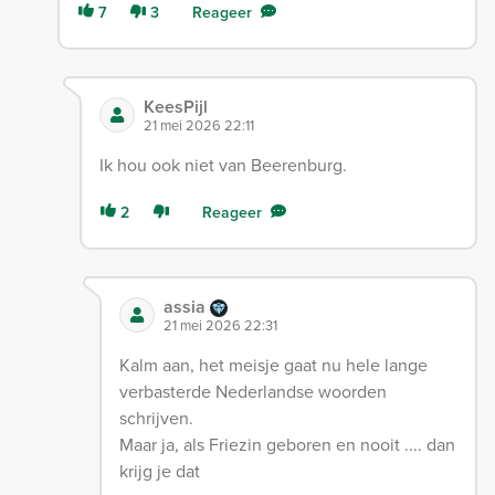
7
3
Reageer
KeesPijl
21 mei 2026 22:11
Ik hou ook niet van Beerenburg.
2
Reageer
assia
21 mei 2026 22:31
Kalm aan, het meisje gaat nu hele lange
verbasterde Nederlandse woorden
schrijven.
Maar ja, als Friezin geboren en nooit .... dan
krijg je dat