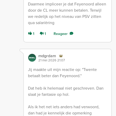
Daarmee impliceer je dat Feyenoord alleen
door de CL meer kunnen betalen. Terwijl
we redelijk op het niveau van PSV zitten
qua salariëring
1
1
Reageer
mdgrdam
21 mei 2026 21:07
Jij maakte uit mijn reactie op: "Twente
betaalt beter dan Feyenoord."
Dat heb ik helemaal niet geschreven. Dan
slaat je fantasie op hol.
Als ik het net iets anders had verwoord,
dan had je kennelijk die opmerking