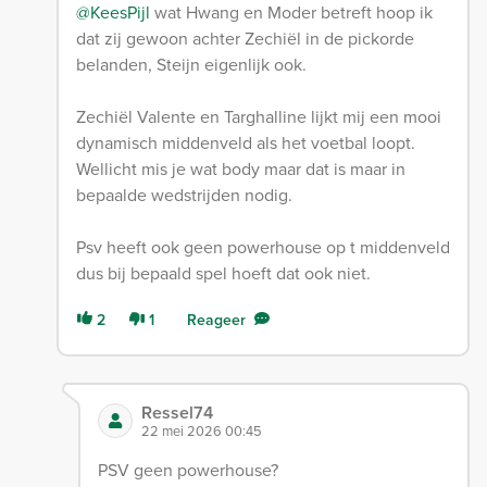
@KeesPijl
wat Hwang en Moder betreft hoop ik
dat zij gewoon achter Zechiël in de pickorde
belanden, Steijn eigenlijk ook.
Zechiël Valente en Targhalline lijkt mij een mooi
dynamisch middenveld als het voetbal loopt.
Wellicht mis je wat body maar dat is maar in
bepaalde wedstrijden nodig.
Psv heeft ook geen powerhouse op t middenveld
dus bij bepaald spel hoeft dat ook niet.
2
1
Reageer
Ressel74
22 mei 2026 00:45
PSV geen powerhouse?