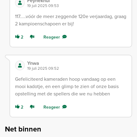
Feyneknul
19 juli 2025 09:53
117.....vóór de meer zeggende 120e verjaardag, graag
2 kampioenschapoen er bij!
2
Reageer
Ynwa
19 juli 2025 09:52
Gefeliciteerd kameraden hoop vandaag op een
mooi kadotje, en een glimp te zien of onze basis
opstelling met de spellers die we nu hebben
2
Reageer
Net binnen