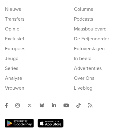
Nieuws
Columns
Transfers
Podcasts
Opinie
Maasboulevard
Exclusief
De Feijenoorder
Europees
Fotoverslagen
Jeugd
In beeld
Series
Advertenties
Analyse
Over Ons
Vrouwen
Liveblog