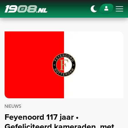
Navigation
NIEUWS
Feyenoord 117 jaar •
Gefeliciteerd kameraden, met