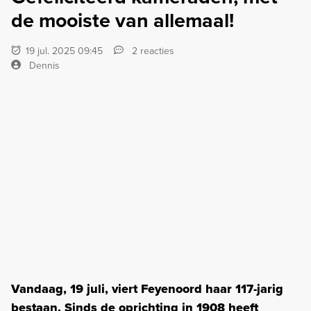
de mooiste van allemaal!
19 jul. 2025 09:45
2 reacties
Dennis
Vandaag, 19 juli, viert Feyenoord haar 117-jarig
bestaan. Sinds de oprichting in 1908 heeft