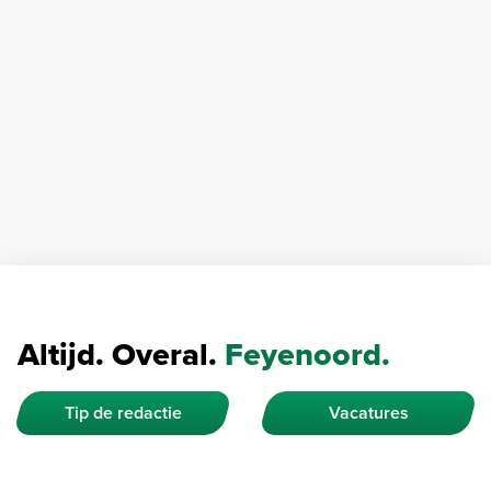
Altijd. Overal.
Feyenoord.
Tip de redactie
Vacatures