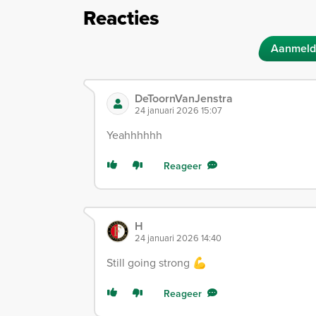
Reacties
Aanmeld
DeToornVanJenstra
24 januari 2026 15:07
Yeahhhhhh
Reageer
H
24 januari 2026 14:40
Still going strong 💪
Reageer