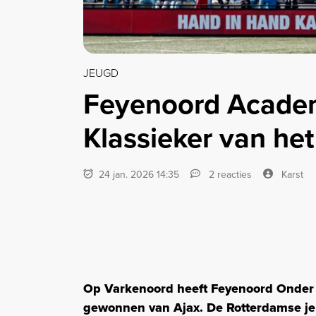
JEUGD
Feyenoord Academ
Klassieker van het
24 jan. 2026 14:35
2 reacties
Karst
Op Varkenoord heeft Feyenoord Onder 
gewonnen van Ajax. De Rotterdamse je