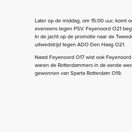
Later op de middag, om 15:00 uur, komt o
eveneens tegen PSV. Feyenoord O21 begin
In de jacht op de promotie naar de Tweede
uitwedstrijd tegen ADO Den Haag O21.
Naast Feyenoord O17 wist ook Feyenoord
waren de Rotterdammers in de eerste weds
gewonnen van Sparta Rotterdam O19.