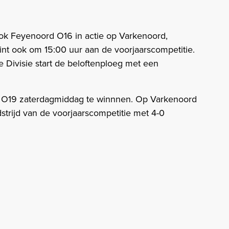
ok Feyenoord O16 in actie op Varkenoord,
t ook om 15:00 uur aan de voorjaarscompetitie.
 Divisie start de beloftenploeg met een
 O19 zaterdagmiddag te winnnen. Op Varkenoord
trijd van de voorjaarscompetitie met 4-0