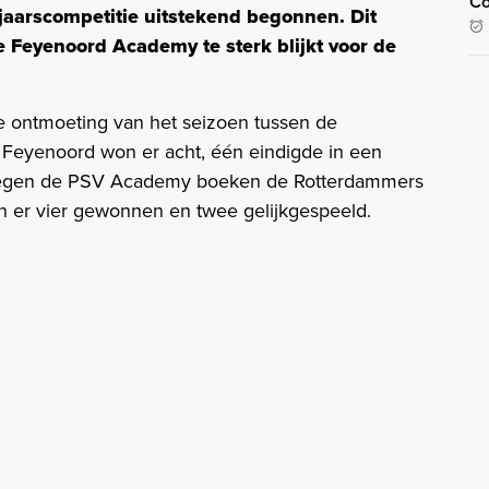
Co
jaarscompetitie uitstekend begonnen. Dit
de Feyenoord Academy te sterk blijkt voor de
e ontmoeting van het seizoen tussen de
 Feyenoord won er acht, één eindigde in een
k tegen de PSV Academy boeken de Rotterdammers
n er vier gewonnen en twee gelijkgespeeld.