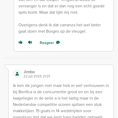
vervanger is en dat er dan nog een echt goede
spits komt. Maar dat lijkt mij niet.
Overigens denk ik dat carranza het wel beter
gaat doen met Borges op de vleugel.
Reageer
Jimbo
22 juli 2025 21:37
Ik ken de jongen niet maar heb er wel vertrouwen in
bij Benfica is de concurrentie groot en en bij een
laagvlieger in de serie a is het lastig maar in de
Nederlandse competitie scoren spitsen een stuk
makkelijker. 15 goals in 14 wedstrijden voor
rosenburg stel dat we hem toen hadden gehaald