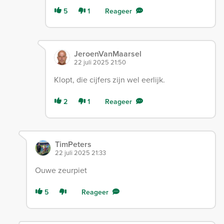
5
1
Reageer
JeroenVanMaarsel
22 juli 2025 21:50
Klopt, die cijfers zijn wel eerlijk.
2
1
Reageer
TimPeters
22 juli 2025 21:33
Ouwe zeurpiet
5
Reageer