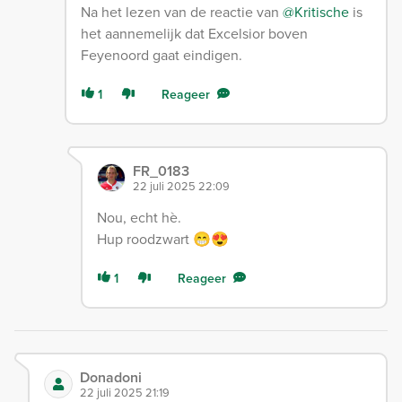
Na het lezen van de reactie van
@Kritische
is
het aannemelijk dat Excelsior boven
Feyenoord gaat eindigen.
1
Reageer
FR_0183
22 juli 2025 22:09
Nou, echt hè.
Hup roodzwart 😁😍
1
Reageer
Donadoni
22 juli 2025 21:19