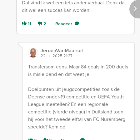
Dat vind ik wel een iets ander verhaal. Denk dat
dit wel een succes kan worden.
11
2
Reageer
JeroenVanMaarsel
22 juli 2025 21:37
Transfersom eens. Maar 84 goals in 200 duels
is misleidend en dat weet je.
Doelpunten uit jeugdcompetities zoals de
Deense onder-19 competitie en UEFA Youth
League meetellen? En een regionale
competitie (vierde niveau) in Duitsland toen
hij voor het tweede elftal van FC Nuremberg
speelde? Kom op.