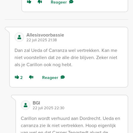
Reageer
Allesisvoorbassie
22 juli 2025 21:38
Dan zal Ueda of Carranza wel vertrekken. Kan me
niet voorstellen dat ze alle drie blijven. Zeker niet
als je Carillon ook nog hebt.
2
Reageer
BGI
22 juli 2025 22:30
Carillon wordt verhuurd aan Dordrecht. Ueda en
carranza zie ik niet vertrekken. Hoop eigenlijk
van wel en dat Casper Tengstedt alvast de