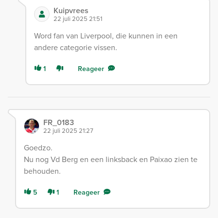
Kuipvrees
22 juli 2025 21:51
Word fan van Liverpool, die kunnen in een
andere categorie vissen.
1
Reageer
FR_0183
22 juli 2025 21:27
Goedzo.
Nu nog Vd Berg en een linksback en Paixao zien te
behouden.
5
1
Reageer