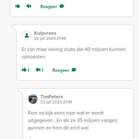
Reageer
Kuipvrees
22 juli 2025 21:48
Er zijn maar weinig clubs die 40 miljoen kunnen
ophoesten.
1
1
Reageer
TimPeters
22 juli 2025 21:49
Kom op kijk eens naar wat er wordt
uitgegeven . En als ze 35 miljoen vangen
gunnen ze hem dit echt wel