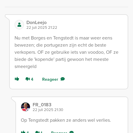
DonLeejo
22 juli 2025 21:22
Nu met Borges en Tengstedt is maar weer eens
bewezen; die portugezen zijn echt de beste
verkopers. OF ze gebruike iets van voodoo, OF ze
biede de 'kopende' partij gewoon het meeste
smeergeld
4
Reageer
FR_0183
22 juli 2025 21:30
Op Tengstedt pakken ze anders wel verlies.