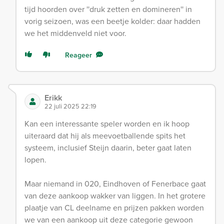
tijd hoorden over ''druk zetten en domineren'' in
vorig seizoen, was een beetje kolder: daar hadden
we het middenveld niet voor.
Reageer
Erikk
22 juli 2025 22:19
Kan een interessante speler worden en ik hoop
uiteraard dat hij als meevoetballende spits het
systeem, inclusief Steijn daarin, beter gaat laten
lopen.
Maar niemand in 020, Eindhoven of Fenerbace gaat
van deze aankoop wakker van liggen. In het grotere
plaatje van CL deelname en prijzen pakken worden
we van een aankoop uit deze categorie gewoon