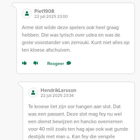
Piet1908
22 juli 2025 23:00
Arme slot wilde deze spelers ook heel graag
hebben. Die was lyrisch over udea en was de
grote voorstander van zerrouki. Kunt niet alles op
ten kloese afschuiven.
Reageer
HendrikLarsson
22 juli 2025 23:34
Te kroese liet zijn oor hangen aan slot. Dat
was een passant. Deze slot mag fey nu wel
een dienst bewijzen en hancko overnemen
voor 40 mili zoals ten hag ajax ook wat gunde
destijds met man u. Kan fey die verspile