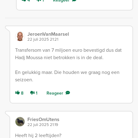
4
1
Reageer
JeroenVanMaarsel
22 juli 2025 21:21
Transfersom van 7 miljoen euro bevestigd dus dat
Hadj Moussa niet betrokken is in de deal.
En gelukkig maar. Die houden we graag nog een
seizoen.
8
1
Reageer
FriesOmUtens
22 juli 2025 21:19
Heeft hij 2 leeftijden?