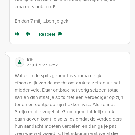
amateurs ook rond!
En dan 7 milj….ben je gek
Reageer
Kit
23 juli 2025 10:52
Wat er in de spits gebeurt is voornamelijk
afhankelijk van de macht om druk te zetten uit het
middenveld. Daar ontbrak het vorig seizoen totaal
aan en dan staat je spits met een verdediger op zijn
tenen en eentje op zijn hakken vast. Als ze met
Steijn en die vogel uit Groningen duidelijk druk
gaan geven komt je spits los omdat de verdedigers
hun aandacht moeten verdelen en dan ga je pas
zien wie wat waard is. Het adagium wat we al die