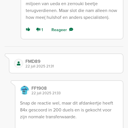
miljoen van ueda en zerrouki beetje
terugverdienen. Maar slot die nam alleen now
how mee( hulshof en anders specialisten).
1
Reageer
FMD89
22 juli 2025 21:31
FF1908
22 juli 2025 21:33
Snap de reactie wel, maar dit afdankertje heeft
84x gescoord in 200 duels en is gekocht voor
zijn normale transferwaarde.