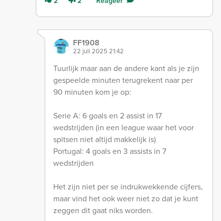
2
2
Reageer
FF1908
22 juli 2025 21:42
Tuurlijk maar aan de andere kant als je zijn
gespeelde minuten terugrekent naar per
90 minuten kom je op:
Serie A: 6 goals en 2 assist in 17
wedstrijden (in een league waar het voor
spitsen niet altijd makkelijk is)
Portugal: 4 goals en 3 assists in 7
wedstrijden
Het zijn niet per se indrukwekkende cijfers,
maar vind het ook weer niet zo dat je kunt
zeggen dit gaat niks worden.