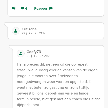
4
Reageer
Kritische
22 juli 2025 21:19
Goofy73
22 juli 2025 21:23
Haha precies dit, net een cd die op repeat
staat....wel gunstig voor de kansen van de eigen
jeugd, die moeten over 2 seizoenen
noodgedwongen weer worden opgesteld. Ik
weet niet beter, zo gaat t nu en zo is t altijd
geweest bij ons, gebrek aan visie en lange
termijn beleid, niet gek met een coach die uit dat
tijdperk komt