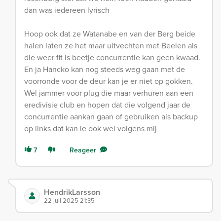
dan was iedereen lyrisch
Hoop ook dat ze Watanabe en van der Berg beide
halen laten ze het maar uitvechten met Beelen als
die weer fit is beetje concurrentie kan geen kwaad.
En ja Hancko kan nog steeds weg gaan met de
voorronde voor de deur kan je er niet op gokken.
Wel jammer voor plug die maar verhuren aan een
eredivisie club en hopen dat die volgend jaar de
concurrentie aankan gaan of gebruiken als backup
op links dat kan ie ook wel volgens mij
7
Reageer
HendrikLarsson
22 juli 2025 21:35