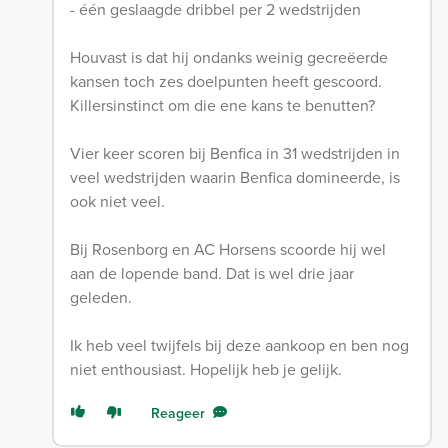
- één geslaagde dribbel per 2 wedstrijden
Houvast is dat hij ondanks weinig gecreëerde
kansen toch zes doelpunten heeft gescoord.
Killersinstinct om die ene kans te benutten?
Vier keer scoren bij Benfica in 31 wedstrijden in
veel wedstrijden waarin Benfica domineerde, is
ook niet veel.
Bij Rosenborg en AC Horsens scoorde hij wel
aan de lopende band. Dat is wel drie jaar
geleden.
Ik heb veel twijfels bij deze aankoop en ben nog
niet enthousiast. Hopelijk heb je gelijk.
Reageer