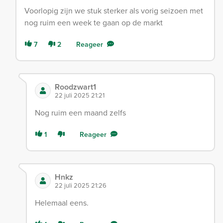
Voorlopig zijn we stuk sterker als vorig seizoen met
nog ruim een week te gaan op de markt
7
2
Reageer
Roodzwart1
22 juli 2025 21:21
Nog ruim een maand zelfs
1
Reageer
Hnkz
22 juli 2025 21:26
Helemaal eens.