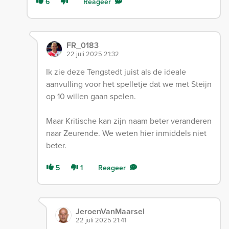
6
Reageer
FR_0183
22 juli 2025 21:32
Ik zie deze Tengstedt juist als de ideale
aanvulling voor het spelletje dat we met Steijn
op 10 willen gaan spelen.
Maar Kritische kan zijn naam beter veranderen
naar Zeurende. We weten hier inmiddels niet
beter.
5
1
Reageer
JeroenVanMaarsel
22 juli 2025 21:41