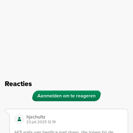
Reacties
Aanmelden om te reageren
hjschultz
23 juli 2025 12:19
H/S spits van benfica niet doen, die lopen bij de