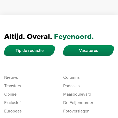
Altijd. Overal.
Feyenoord.
Tip de redactie
Vacatures
Nieuws
Columns
Transfers
Podcasts
Opinie
Maasboulevard
Exclusief
De Feijenoorder
Europees
Fotoverslagen