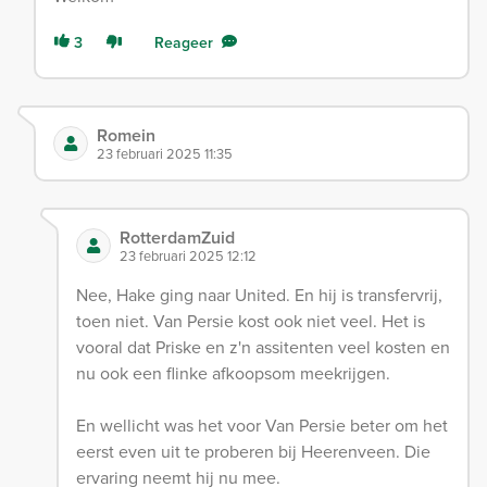
3
Reageer
Romein
23 februari 2025 11:35
RotterdamZuid
23 februari 2025 12:12
Nee, Hake ging naar United. En hij is transfervrij,
toen niet. Van Persie kost ook niet veel. Het is
vooral dat Priske en z'n assitenten veel kosten en
nu ook een flinke afkoopsom meekrijgen.
En wellicht was het voor Van Persie beter om het
eerst even uit te proberen bij Heerenveen. Die
ervaring neemt hij nu mee.