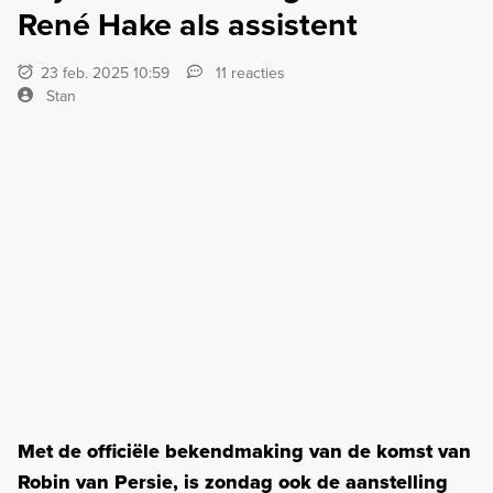
René Hake als assistent
23 feb. 2025 10:59
11 reacties
Stan
Met de officiële bekendmaking van de komst van
Robin van Persie, is zondag ook de aanstelling