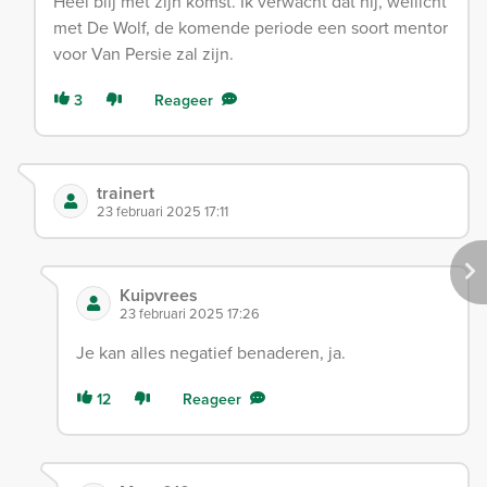
Heel blij met zijn komst. Ik verwacht dat hij, wellicht
met De Wolf, de komende periode een soort mentor
voor Van Persie zal zijn.
3
Reageer
trainert
23 februari 2025 17:11
Kuipvrees
23 februari 2025 17:26
Je kan alles negatief benaderen, ja.
12
Reageer