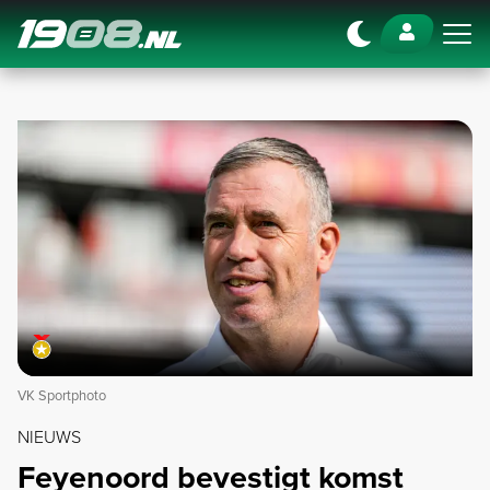
Navigation
VK Sportphoto
NIEUWS
Feyenoord bevestigt komst