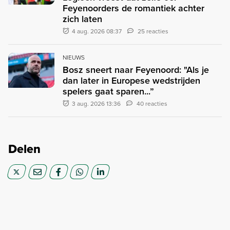
Feyenoorders de romantiek achter
zich laten
4 aug. 2026 08:37
25 reacties
NIEUWS
Bosz sneert naar Feyenoord: "Als je
dan later in Europese wedstrijden
spelers gaat sparen...”
3 aug. 2026 13:36
40 reacties
Delen