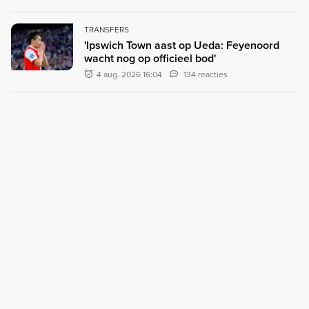
TRANSFERS
'Ipswich Town aast op Ueda: Feyenoord
wacht nog op officieel bod'
4 aug. 2026 16:04
134 reacties