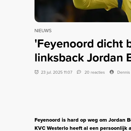
NIEUWS
'Feyenoord dicht b
linksback Jordan 
23 jul. 2025 11:07
20 reacties
Dennis
Feyenoord is hard op weg om Jordan Bo
KVC Westerlo heeft al een persoonlijk 