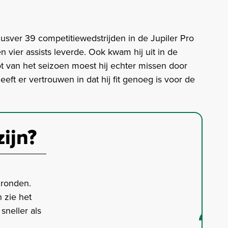
dusver 39 competitiewedstrijden in de Jupiler Pro
n vier assists leverde. Ook kwam hij uit in de
t van het seizoen moest hij echter missen door
ft er vertrouwen in dat hij fit genoeg is voor de
zijn?
gronden.
 zie het
neller als