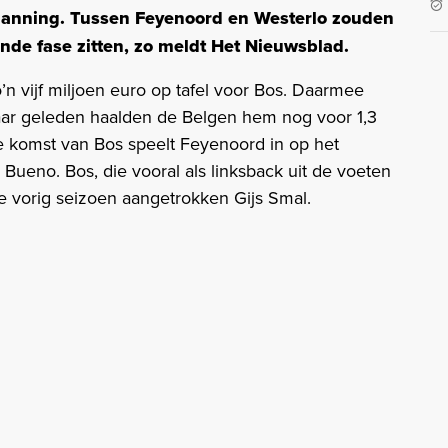
planning. Tussen Feyenoord en Westerlo zouden
nde fase zitten, zo meldt Het Nieuwsblad.
n vijf miljoen euro op tafel voor Bos. Daarmee
 jaar geleden haalden de Belgen hem nog voor 1,3
de komst van Bos speelt Feyenoord in op het
ueno. Bos, die vooral als linksback uit de voeten
 vorig seizoen aangetrokken Gijs Smal.