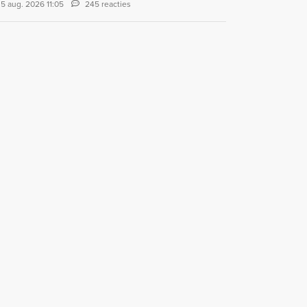
5 aug. 2026 11:05
245 reacties