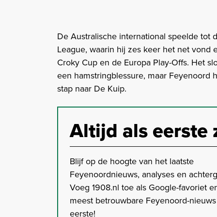
De Australische international speelde tot 
League, waarin hij zes keer het net vond e
Croky Cup en de Europa Play-Offs. Het slo
een hamstringblessure, maar Feyenoord hee
stap naar De Kuip.
Altijd als eerste 
Blijf op de hoogte van het laatste
Feyenoordnieuws, analyses en achter
Voeg 1908.nl toe als Google-favoriet en
meest betrouwbare Feyenoord-nieuws s
eerste!