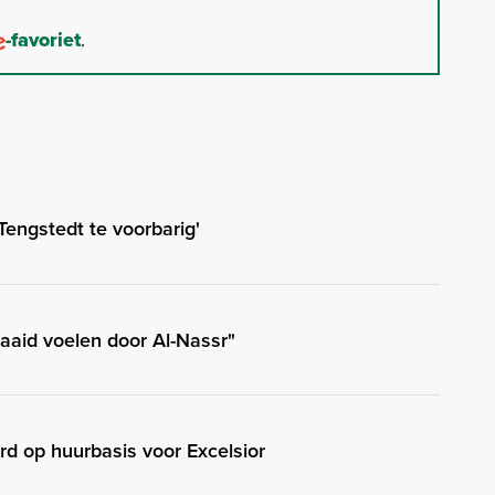
-favoriet
.
Tengstedt te voorbarig'
enaaid voelen door Al-Nassr"
rd op huurbasis voor Excelsior