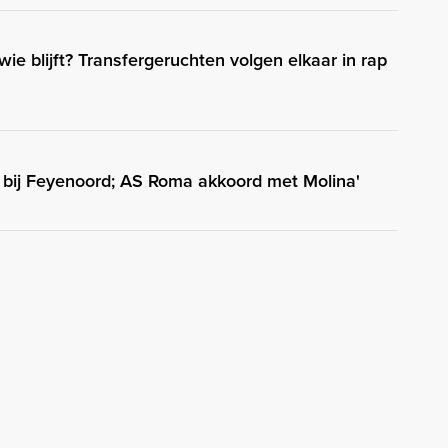
 wie blijft? Transfergeruchten volgen elkaar in rap
ig bij Feyenoord; AS Roma akkoord met Molina'