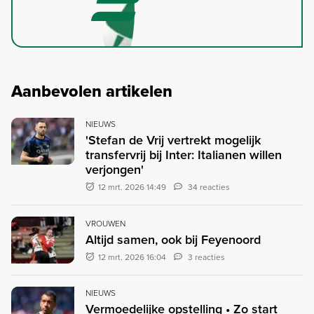
Aanbevolen artikelen
NIEUWS
'Stefan de Vrij vertrekt mogelijk
transfervrij bij Inter: Italianen willen
verjongen'
12 mrt. 2026 14:49
34 reacties
VROUWEN
Altijd samen, ook bij Feyenoord
12 mrt. 2026 16:04
3 reacties
NIEUWS
Vermoedelijke opstelling • Zo start