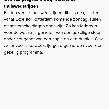
thuiswedstrijden
Bij de overige thuiswedstrijden dit seizoen, startend
vanaf Excelsior Rotterdam komende zondag, zullen
de sectorscheidingen open zijn. Zo kan iedereen
voor de wedstrijd genieten van een gezellige sfeer
onder het genot van een hapje en een drankje. Ook
zal er voor elke wedstrijd gezorgd worden voor een
gezellig programma.