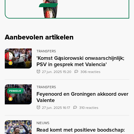
Aanbevolen artikelen
TRANSFERS
'Komst Gąsiorowski onwaarschijnlijk;
PSV in gesprek met Valencia'
27 jun. 2025 15:20
306 reacties
TRANSFERS
PRIMEUR
Feyenoord en Groningen akkoord over
Valente
27 jun. 2025 16:17
310 reacties
NIEUWS
Read komt met positieve boodschap: