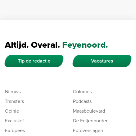
Altijd. Overal.
Feyenoord.
Tip de redactie
Vacatures
Nieuws
Columns
Transfers
Podcasts
Opinie
Maasboulevard
Exclusief
De Feijenoorder
Europees
Fotoverslagen