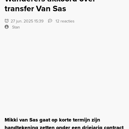
transfer Van Sas
27 jun. 2025 15:39
12 reacties
Stan
Mikki van Sas gaat op korte termijn zijn
handtekening zetten onder een driejarig contract