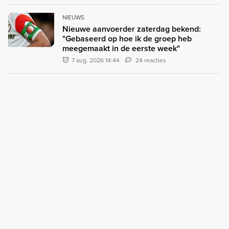
NIEUWS
Nieuwe aanvoerder zaterdag bekend:
"Gebaseerd op hoe ik de groep heb
meegemaakt in de eerste week"
7 aug. 2026 14:44
24 reacties