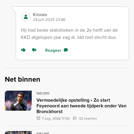
Knows
28 juni 2025 23:46
Hij had beste statistieken in de 2e helft van de
KKD afgelopen jaar zag ik. Idd niet slecht dus.
Reageer
Net binnen
NIEUWS
Vermoedelijke opstelling • Zo start
Feyenoord aan tweede tijdperk onder Van
Bronckhorst
7 aug. 2026 17:00
32 reacties
NIEUWS