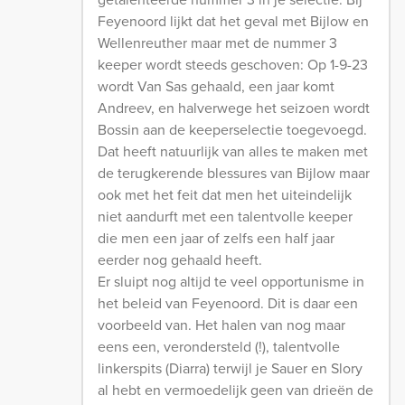
Feyenoord lijkt dat het geval met Bijlow en
Wellenreuther maar met de nummer 3
keeper wordt steeds geschoven: Op 1-9-23
wordt Van Sas gehaald, een jaar komt
Andreev, en halverwege het seizoen wordt
Bossin aan de keeperselectie toegevoegd.
Dat heeft natuurlijk van alles te maken met
de terugkerende blessures van Bijlow maar
ook met het feit dat men het uiteindelijk
niet aandurft met een talentvolle keeper
die men een jaar of zelfs een half jaar
eerder nog gehaald heeft.
Er sluipt nog altijd te veel opportunisme in
het beleid van Feyenoord. Dit is daar een
voorbeeld van. Het halen van nog maar
eens een, verondersteld (!), talentvolle
linkerspits (Diarra) terwijl je Sauer en Slory
al hebt en vermoedelijk geen van drieën de