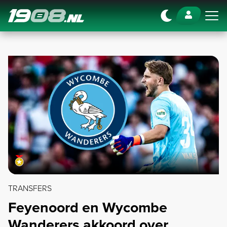
Navigation
TRANSFERS
Feyenoord en Wycombe
Wanderers akkoord over