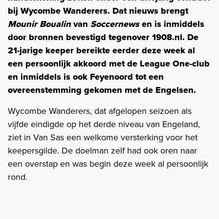
bij Wycombe Wanderers. Dat nieuws brengt
Mounir Boualin
van
Soccernews
en is inmiddels
door bronnen bevestigd tegenover 1908.nl. De
21-jarige keeper bereikte eerder deze week al
een persoonlijk akkoord met de League One-club
en inmiddels is ook Feyenoord tot een
overeenstemming gekomen met de Engelsen.
Wycombe Wanderers, dat afgelopen seizoen als
vijfde eindigde op het derde niveau van Engeland,
ziet in Van Sas een welkome versterking voor het
keepersgilde. De doelman zelf had ook oren naar
een overstap en was begin deze week al persoonlijk
rond.