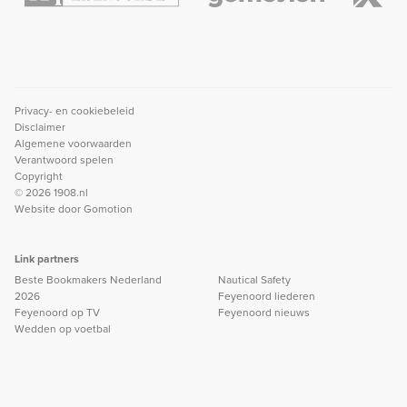
Privacy- en cookiebeleid
Disclaimer
Algemene voorwaarden
Verantwoord spelen
Copyright
© 2026 1908.nl
Website door
Gomotion
Link partners
Beste Bookmakers Nederland
Nautical Safety
2026
Feyenoord liederen
Feyenoord op TV
Feyenoord nieuws
Wedden op voetbal