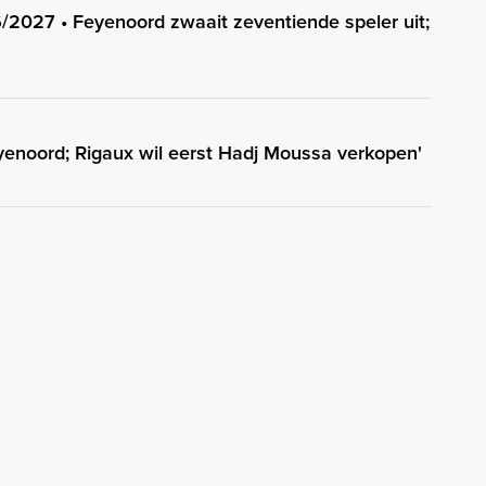
/2027 • Feyenoord zwaait zeventiende speler uit;
enoord; Rigaux wil eerst Hadj Moussa verkopen'