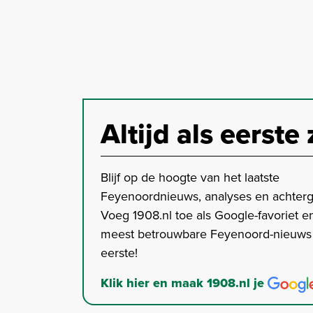
Altijd als eerste 
Blijf op de hoogte van het laatste
Feyenoordnieuws, analyses en achter
Voeg 1908.nl toe als Google-favoriet en
meest betrouwbare Feyenoord-nieuws s
eerste!
Klik hier en maak 1908.nl je