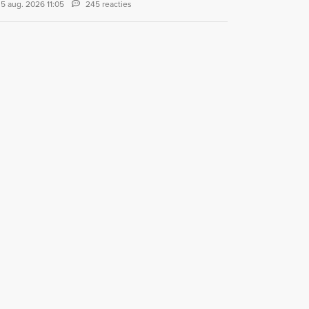
5 aug. 2026 11:05
245 reacties