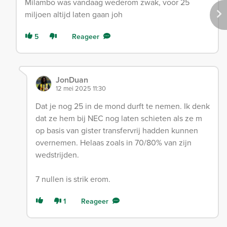
Milambo was vandaag wederom zwak, voor 25
miljoen altijd laten gaan joh
5
Reageer
JonDuan
12 mei 2025 11:30
Dat je nog 25 in de mond durft te nemen. Ik denk
dat ze hem bij NEC nog laten schieten als ze m
op basis van gister transfervrij hadden kunnen
overnemen. Helaas zoals in 70/80% van zijn
wedstrijden.
7 nullen is strik erom.
1
Reageer