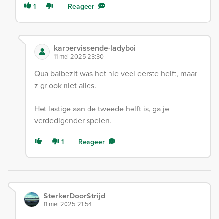
1
Reageer
karpervissende-ladyboi
11 mei 2025 23:30
Qua balbezit was het nie veel eerste helft, maar
z gr ook niet alles.
Het lastige aan de tweede helft is, ga je
verdedigender spelen.
1
Reageer
SterkerDoorStrijd
11 mei 2025 21:54