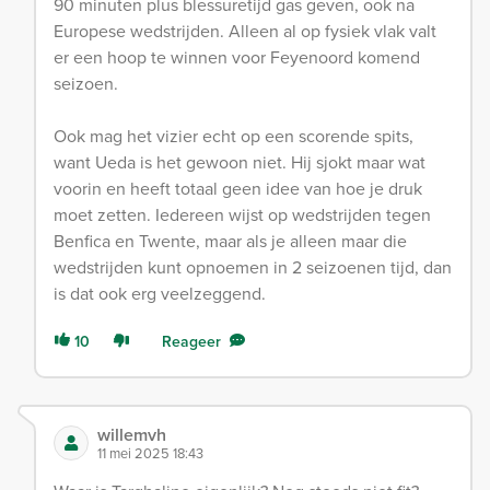
90 minuten plus blessuretijd gas geven, ook na
Europese wedstrijden. Alleen al op fysiek vlak valt
er een hoop te winnen voor Feyenoord komend
seizoen.
Ook mag het vizier echt op een scorende spits,
want Ueda is het gewoon niet. Hij sjokt maar wat
voorin en heeft totaal geen idee van hoe je druk
moet zetten. Iedereen wijst op wedstrijden tegen
Benfica en Twente, maar als je alleen maar die
wedstrijden kunt opnoemen in 2 seizoenen tijd, dan
is dat ook erg veelzeggend.
10
Reageer
willemvh
11 mei 2025 18:43