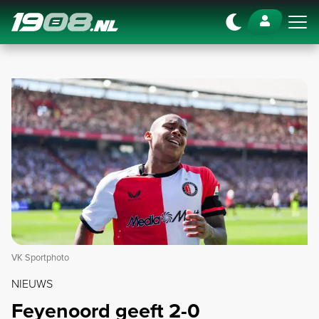
Navigation
VK Sportphoto
NIEUWS
Feyenoord geeft 2-0