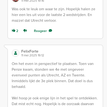
11 mei 2025 19:16
Was ook te leuk om waar te zijn. Hopelijk halen ze
hier een les uit voor de laatste 2 wedstrijden. En
mazzel dat Utrecht verloor.
2
Reageer
FelixForte
11 mei 2025 19:12
Om het even in perspectief te plaatsen. Toen van
Persie kwam, stonden we 4e met ongeveer
evenveel punten als Utrecht, AZ en Twente.
Inmiddels lijkt de 3e plek binnen. Dat doel is dus
behaald.
Wel hoop je ook enige lijn in het spel te ontdekken.
Dat mist echt nog. Hopelijk is de oorzaak daarvan