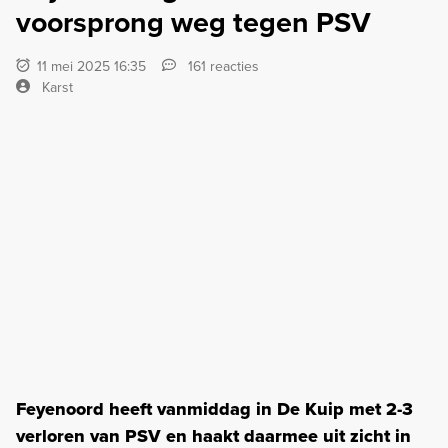
voorsprong weg tegen PSV
11 mei 2025 16:35
161 reacties
Karst
Feyenoord heeft vanmiddag in De Kuip met 2-3
verloren van PSV en haakt daarmee uit zicht in