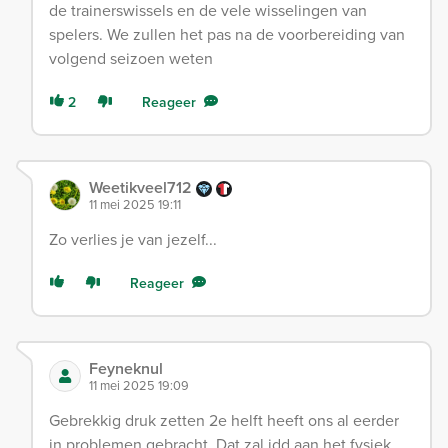
de trainerswissels en de vele wisselingen van
spelers. We zullen het pas na de voorbereiding van
volgend seizoen weten
2
Reageer
Weetikveel712
11 mei 2025 19:11
Zo verlies je van jezelf...
Reageer
Feyneknul
11 mei 2025 19:09
Gebrekkig druk zetten 2e helft heeft ons al eerder
in problemen gebracht. Dat zal idd aan het fysiek