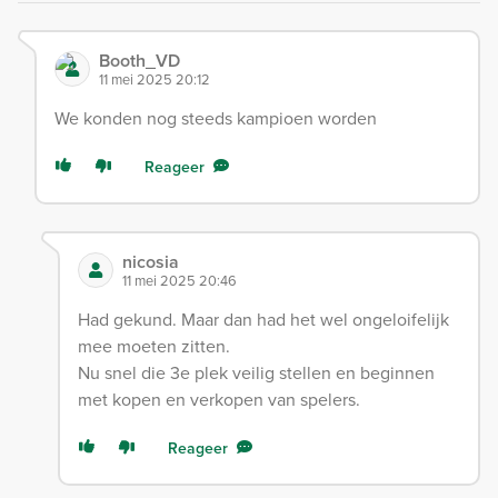
Booth_VD
11 mei 2025 20:12
We konden nog steeds kampioen worden
Reageer
nicosia
11 mei 2025 20:46
Had gekund. Maar dan had het wel ongeloifelijk
mee moeten zitten.
Nu snel die 3e plek veilig stellen en beginnen
met kopen en verkopen van spelers.
Reageer