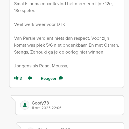
Smal is prima maar ik vind het meer een fijne 12e,
13e speler.
Veel werk weer voor DTK.
Van Persie verdient niets dan respect. Voor zijn
komst was plek 5/6 niet ondenkbaar. En met Osman,
Stengs, Zerrouki ga je de oorlog niet winnen.
Jongens als Read, Moussa,
3
Reageer
Goofy73
11 mei 2025 22:06