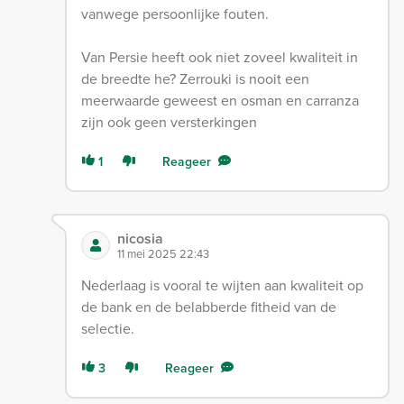
vanwege persoonlijke fouten.
Van Persie heeft ook niet zoveel kwaliteit in
de breedte he? Zerrouki is nooit een
meerwaarde geweest en osman en carranza
zijn ook geen versterkingen
1
Reageer
nicosia
11 mei 2025 22:43
Nederlaag is vooral te wijten aan kwaliteit op
de bank en de belabberde fitheid van de
selectie.
3
Reageer