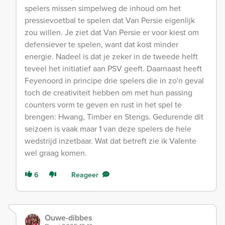
spelers missen simpelweg de inhoud om het
pressievoetbal te spelen dat Van Persie eigenlijk
zou willen. Je ziet dat Van Persie er voor kiest om
defensiever te spelen, want dat kost minder
energie. Nadeel is dat je zeker in de tweede helft
teveel het initiatief aan PSV geeft. Daarnaast heeft
Feyenoord in principe drie spelers die in zo'n geval
toch de creativiteit hebben om met hun passing
counters vorm te geven en rust in het spel te
brengen: Hwang, Timber en Stengs. Gedurende dit
seizoen is vaak maar 1 van deze spelers de hele
wedstrijd inzetbaar. Wat dat betreft zie ik Valente
wel graag komen.
6
Reageer
Ouwe-dibbes