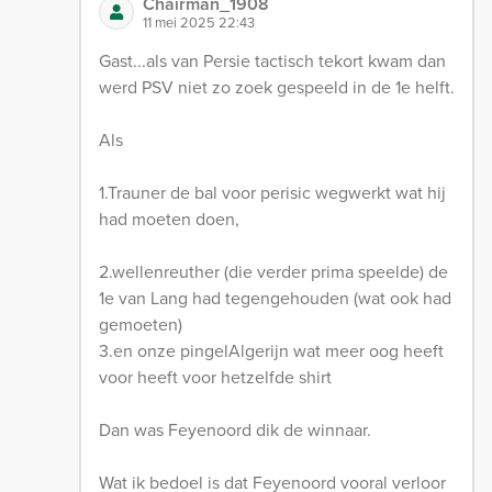
Chairman_1908
11 mei 2025 22:43
Gast...als van Persie tactisch tekort kwam dan
werd PSV niet zo zoek gespeeld in de 1e helft.
Als
1.Trauner de bal voor perisic wegwerkt wat hij
had moeten doen,
2.wellenreuther (die verder prima speelde) de
1e van Lang had tegengehouden (wat ook had
gemoeten)
3.en onze pingelAlgerijn wat meer oog heeft
voor heeft voor hetzelfde shirt
Dan was Feyenoord dik de winnaar.
Wat ik bedoel is dat Feyenoord vooral verloor