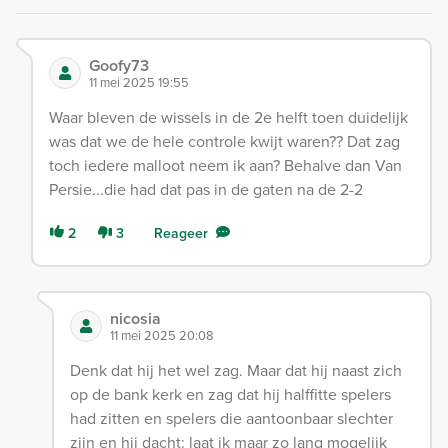
Goofy73
11 mei 2025 19:55
Waar bleven de wissels in de 2e helft toen duidelijk
was dat we de hele controle kwijt waren?? Dat zag
toch iedere malloot neem ik aan? Behalve dan Van
Persie...die had dat pas in de gaten na de 2-2
2
3
Reageer
nicosia
11 mei 2025 20:08
Denk dat hij het wel zag. Maar dat hij naast zich
op de bank kerk en zag dat hij halffitte spelers
had zitten en spelers die aantoonbaar slechter
zijn en hij dacht: laat ik maar zo lang mogelijk