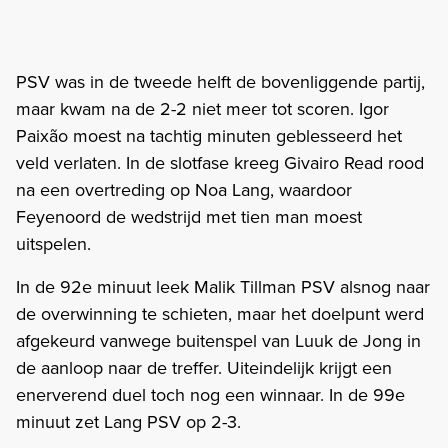
PSV was in de tweede helft de bovenliggende partij,
maar kwam na de 2-2 niet meer tot scoren. Igor
Paixão moest na tachtig minuten geblesseerd het
veld verlaten. In de slotfase kreeg Givairo Read rood
na een overtreding op Noa Lang, waardoor
Feyenoord de wedstrijd met tien man moest
uitspelen.
In de 92e minuut leek Malik Tillman PSV alsnog naar
de overwinning te schieten, maar het doelpunt werd
afgekeurd vanwege buitenspel van Luuk de Jong in
de aanloop naar de treffer. Uiteindelijk krijgt een
enerverend duel toch nog een winnaar. In de 99e
minuut zet Lang PSV op 2-3.