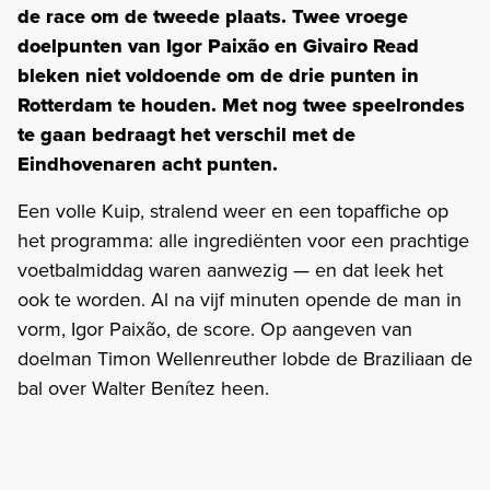
de race om de tweede plaats. Twee vroege
doelpunten van Igor Paixão en Givairo Read
bleken niet voldoende om de drie punten in
Rotterdam te houden. Met nog twee speelrondes
te gaan bedraagt het verschil met de
Eindhovenaren acht punten.
Een volle Kuip, stralend weer en een topaffiche op
het programma: alle ingrediënten voor een prachtige
voetbalmiddag waren aanwezig — en dat leek het
ook te worden. Al na vijf minuten opende de man in
vorm, Igor Paixão, de score. Op aangeven van
doelman Timon Wellenreuther lobde de Braziliaan de
bal over Walter Benítez heen.