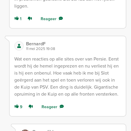
liggen.
1
Reageer
BernardF
11 mei 2025 19:08
Wat een reacties op alle sites over van Persie. Eerst
wordt hij de hemel ingeprezen en nu verliest hij en
is hij een onbenul. Hoe vaak heb ik me bij Slot
geërgerd aan het spel en toen verloren wij ook in
de Kuip van PSV. Een ding is duidelijk. Gigantische
opruiming in de Kuip en op alle fronten versterken.
9
Reageer