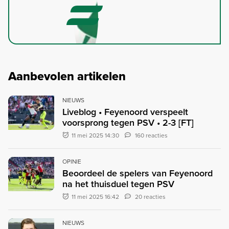
Aanbevolen artikelen
NIEUWS
Liveblog • Feyenoord verspeelt
voorsprong tegen PSV • 2-3 [FT]
11 mei 2025 14:30
160 reacties
OPINIE
Beoordeel de spelers van Feyenoord
na het thuisduel tegen PSV
11 mei 2025 16:42
20 reacties
NIEUWS