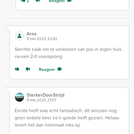
2
Reageer
Aros
11 mei 2025 23:43
Slechte zaak om te verkiezen van psv in eigen huis
na een 2-0 voorsprong
Reageer
SterkerDoorStrijd
11 mei 2025 21:57
Eerste helft was echt fantastisch, dit seizoen nog
geen enkele keer zo’n goede helft gezien. Helaas
levert het dan helemaal niks op