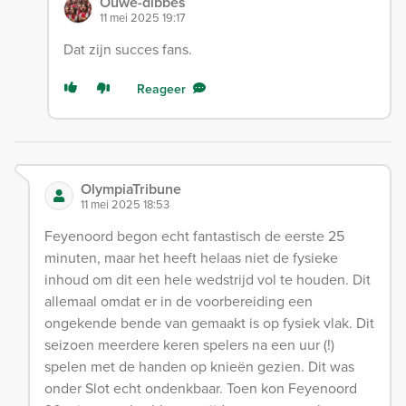
Ouwe-dibbes
11 mei 2025 19:17
Dat zijn succes fans.
Reageer
OlympiaTribune
11 mei 2025 18:53
Feyenoord begon echt fantastisch de eerste 25
minuten, maar het heeft helaas niet de fysieke
inhoud om dit een hele wedstrijd vol te houden. Dit
allemaal omdat er in de voorbereiding een
ongekende bende van gemaakt is op fysiek vlak. Dit
seizoen meerdere keren spelers na een uur (!)
spelen met de handen op knieën gezien. Dit was
onder Slot echt ondenkbaar. Toen kon Feyenoord