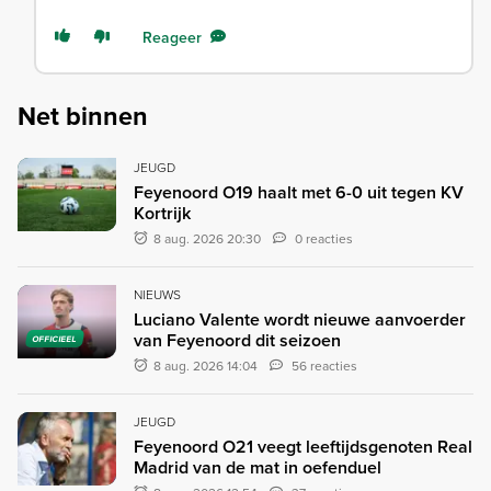
Reageer
Net binnen
JEUGD
Feyenoord O19 haalt met 6-0 uit tegen KV
Kortrijk
8 aug. 2026 20:30
0 reacties
NIEUWS
Luciano Valente wordt nieuwe aanvoerder
van Feyenoord dit seizoen
OFFICIEEL
8 aug. 2026 14:04
56 reacties
JEUGD
Feyenoord O21 veegt leeftijdsgenoten Real
Madrid van de mat in oefenduel