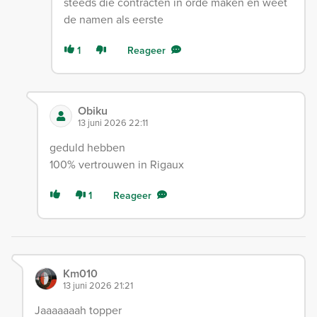
steeds die contracten in orde maken en weet
de namen als eerste
1
Reageer
Obiku
13 juni 2026 22:11
geduld hebben
100% vertrouwen in Rigaux
1
Reageer
Km010
13 juni 2026 21:21
Jaaaaaaah topper