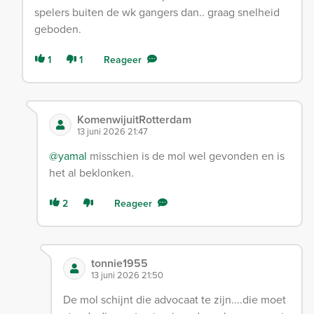
spelers buiten de wk gangers dan.. graag snelheid
geboden.
1
1
Reageer
KomenwijuitRotterdam
13 juni 2026 21:47
@yamal
misschien is de mol wel gevonden en is
het al beklonken.
2
Reageer
tonnie1955
13 juni 2026 21:50
De mol schijnt die advocaat te zijn....die moet