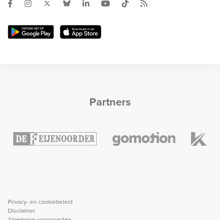
Partners
Privacy- en cookiebeleid
Disclaimer
Algemene voorwaarden