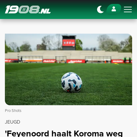
Navigation
Pro Shots
JEUGD
'Feyenoord haalt Koroma weg