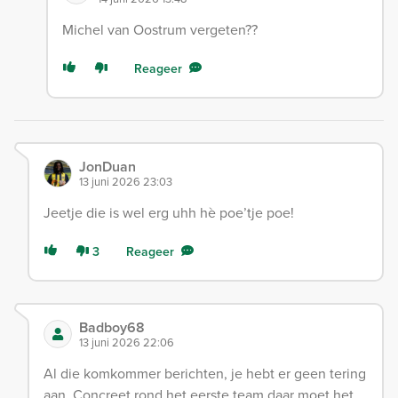
Michel van Oostrum vergeten??
Reageer
JonDuan
13 juni 2026 23:03
Jeetje die is wel erg uhh hè poe’tje poe!
3
Reageer
Badboy68
13 juni 2026 22:06
Al die komkommer berichten, je hebt er geen tering
aan. Concreet rond het eerste team daar moet het