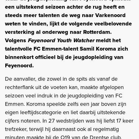
een uitstekend seizoen achter de rug heeft en
steeds meer talenten de weg naar Varkenoord
weten te vinden, lijkt de volgende veelbelovende
versterking al onderweg naar Rotterdam.
Volgens
Feyenoord Youth Watcher
meldt het
talentvolle FC Emmen-talent Samil Koroma zich
binnenkort officieel bij de jeugdopleiding van
Feyenoord.
De aanvaller, die zowel in de spits als vanaf de
rechterflank uit de voeten kan, maakte afgelopen
seizoen veel indruk in de jeugdopleiding van FC
Emmen. Koroma speelde zelfs een jaar boven zijn
eigen leeftijdscategorie en liet daarbij uitstekende
cijfers noteren. In 27 wedstrijden was hij liefst 17 keer
trefzeker, terwijl hij daarnaast ook al regelmatig
minuten maakte bij de O19 van de Drentse club.