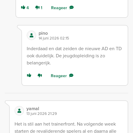
4
1
Reageer
pino
14 juni 2026 02:15
Inderdaad en dat zeiden de nieuwe AD en TD
ook duidelijk. De jeugdopleiding is zo
belangerijk.
Reageer
yamal
13 juni 2026 21:29
Het is stil aan het trainerfront. Na volgende week
starten de revaliderende spelers al en daarna alle