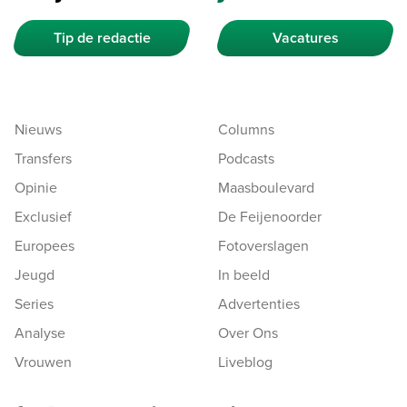
Tip de redactie
Vacatures
Nieuws
Columns
Transfers
Podcasts
Opinie
Maasboulevard
Exclusief
De Feijenoorder
Europees
Fotoverslagen
Jeugd
In beeld
Series
Advertenties
Analyse
Over Ons
Vrouwen
Liveblog