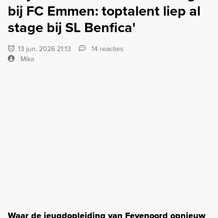
bij FC Emmen: toptalent liep al
stage bij SL Benfica'
13 jun. 2026 21:13
14 reacties
Mika
Waar de jeugdopleiding van Feyenoord opnieuw