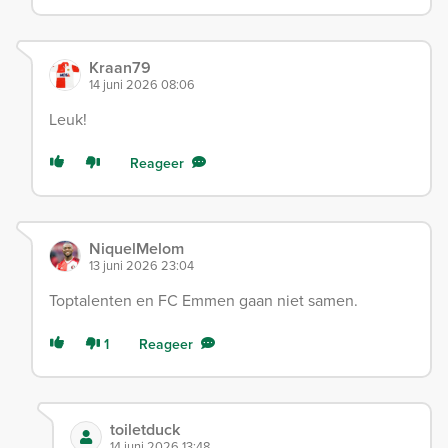
Kraan79
14 juni 2026 08:06
Leuk!
Reageer
NiquelMelom
13 juni 2026 23:04
Toptalenten en FC Emmen gaan niet samen.
1
Reageer
toiletduck
14 juni 2026 13:48