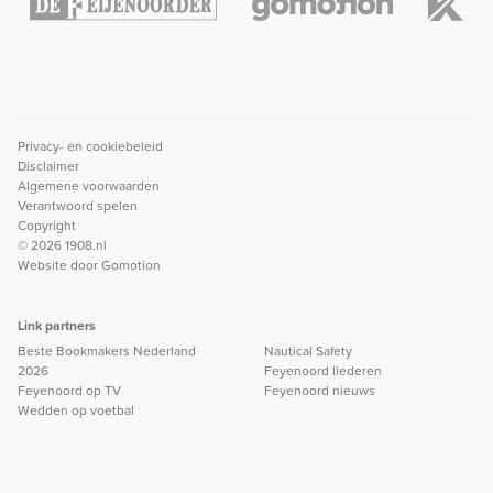
Privacy- en cookiebeleid
Disclaimer
Algemene voorwaarden
Verantwoord spelen
Copyright
© 2026 1908.nl
Website door
Gomotion
Link partners
Beste Bookmakers Nederland
Nautical Safety
2026
Feyenoord liederen
Feyenoord op TV
Feyenoord nieuws
Wedden op voetbal