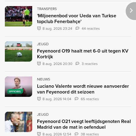
TRANSFERS
'Miljoenenbod voor Ueda van Turkse
topclub Fenerbahçe'
8 aug. 2026 23:24
44 reacties
JEUGD
Feyenoord O19 haalt met 6-0 uit tegen KV
Kortrijk
8 aug. 2026 20:30
3 reacties
NIEUWS
Luciano Valente wordt nieuwe aanvoerder
van Feyenoord dit seizoen
OFFICIEEL
8 aug. 2026 14:04
65 reacties
JEUGD
Feyenoord O21 veegt leeftijdsgenoten Real
Madrid van de mat in oefenduel
8 aug. 2026 12:54
38 reacties