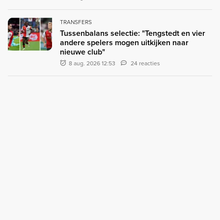
TRANSFERS
Tussenbalans selectie: "Tengstedt en vier
andere spelers mogen uitkijken naar
nieuwe club"
8 aug. 2026 12:53
24 reacties