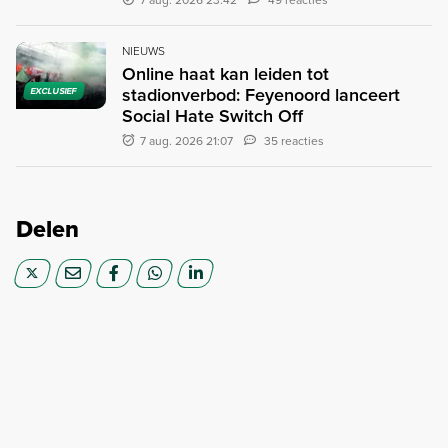
NIEUWS
Online haat kan leiden tot
stadionverbod: Feyenoord lanceert
EXCLUSIEF
Social Hate Switch Off
7 aug. 2026 21:07
35 reacties
Delen