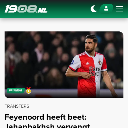
Navigation
PRIMEUR
TRANSFERS
Feyenoord heeft beet:
Jahanbakhsh vervangt