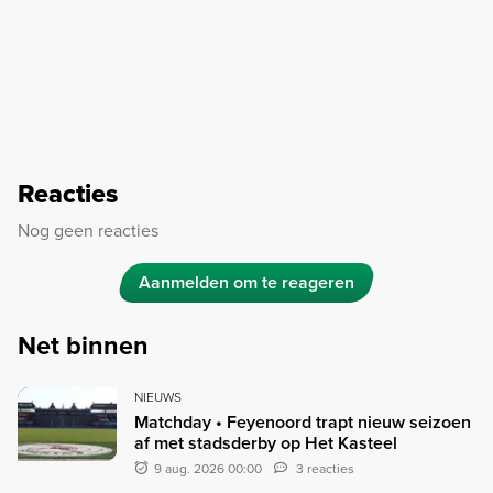
Reacties
Nog geen reacties
Aanmelden om te reageren
Net binnen
NIEUWS
Matchday • Feyenoord trapt nieuw seizoen
af met stadsderby op Het Kasteel
9 aug. 2026 00:00
3 reacties