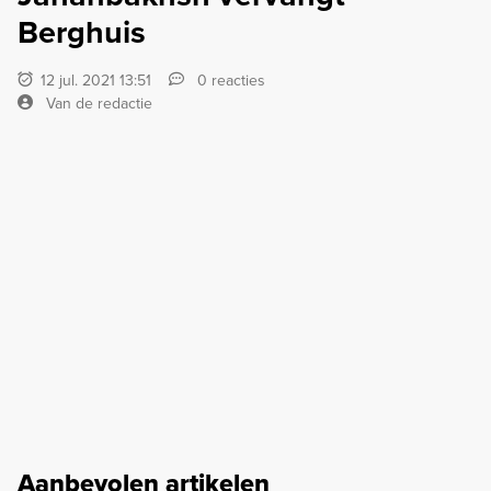
Berghuis
12 jul. 2021 13:51
0 reacties
Van de redactie
Aanbevolen artikelen