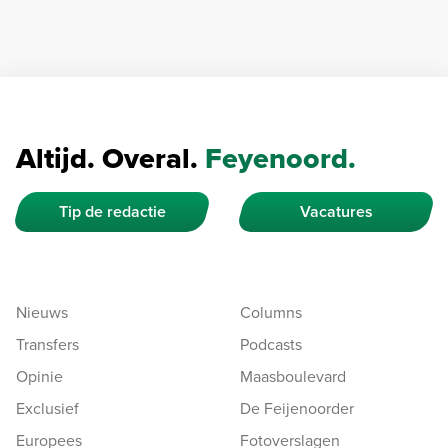
Altijd. Overal.
Feyenoord.
Tip de redactie
Vacatures
Nieuws
Columns
Transfers
Podcasts
Opinie
Maasboulevard
Exclusief
De Feijenoorder
Europees
Fotoverslagen