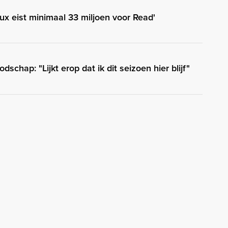
aux eist minimaal 33 miljoen voor Read'
schap: "Lijkt erop dat ik dit seizoen hier blijf"