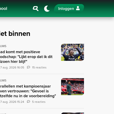
pool
Inloggen
et binnen
EUWS
ad komt met positieve
odschap: "Lijkt erop dat ik dit
izoen hier blijf"
7 aug. 2026 16:05
15 reacties
EUWS
rallellen met kampioensjaar
ven vertrouwen: "Gevoel is
tzelfde nu in de voorbereiding"
7 aug. 2026 15:24
5 reacties