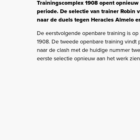
Trainingscomplex 1908 opent opnieuw 
periode. De selectie van trainer Robin
naar de duels tegen Heracles Almelo e
De eerstvolgende openbare training is op 
1908. De tweede openbare training vindt p
naar de clash met de huidige nummer twee
eerste selectie opnieuw aan het werk zi