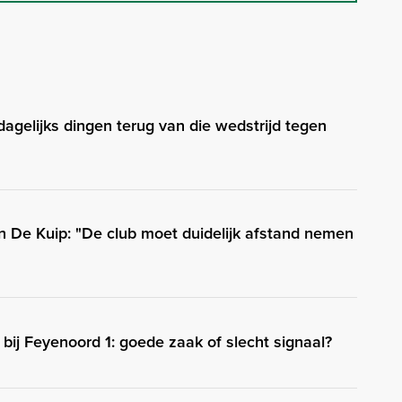
dagelijks dingen terug van die wedstrijd tegen
n De Kuip: "De club moet duidelijk afstand nemen
 bij Feyenoord 1: goede zaak of slecht signaal?