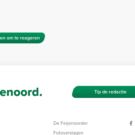
en om te reageren
enoord.
Tip de redactie
De Feijenoorder
Fotoverslagen