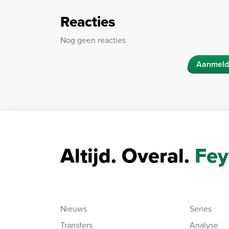
Reacties
Nog geen reacties
Aanmeld
Altijd. Overal.
Fey
Nieuws
Series
Transfers
Analyse