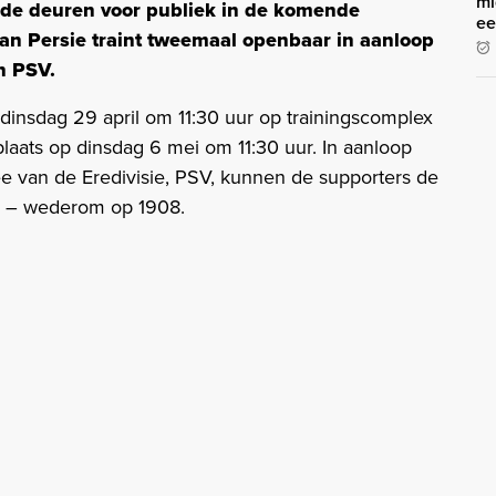
mi
de deuren voor publiek in de komende
ee
 van Persie traint tweemaal openbaar in aanloop
n PSV.
dinsdag 29 april om 11:30 uur op trainingscomplex
laats op dinsdag 6 mei om 11:30 uur. In aanloop
 van de Eredivisie, PSV, kunnen de supporters de
en – wederom op 1908.