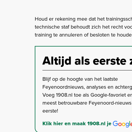
Houd er rekening mee dat het trainingssc
technische staf behoudt zich het recht vo
training te annuleren of besloten te houde
Altijd als eerste 
Blijf op de hoogte van het laatste
Feyenoordnieuws, analyses en achter
Voeg 1908.nl toe als Google-favoriet en
meest betrouwbare Feyenoord-nieuws s
eerste!
Klik hier en maak 1908.nl je