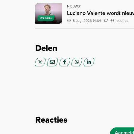
NIEUWS
Luciano Valente wordt nieu
OFFICIEEL
8 aug. 2026 14:04
66 reacties
Delen
Reacties
Aanmeld