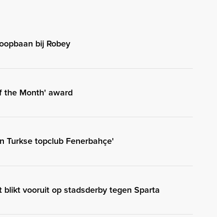
oopbaan bij Robey
of the Month' award
n Turkse topclub Fenerbahçe'
t blikt vooruit op stadsderby tegen Sparta