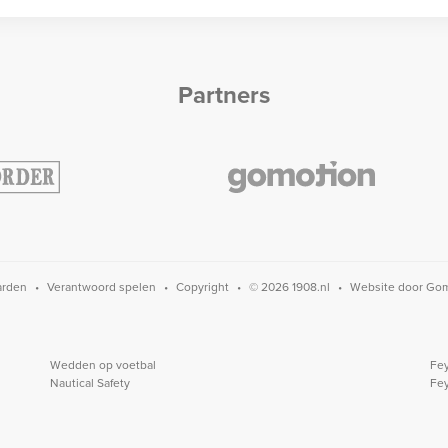
Partners
arden
Verantwoord spelen
Copyright
© 2026 1908.nl
Website door
Gom
Wedden op voetbal
Fey
Nautical Safety
Fe