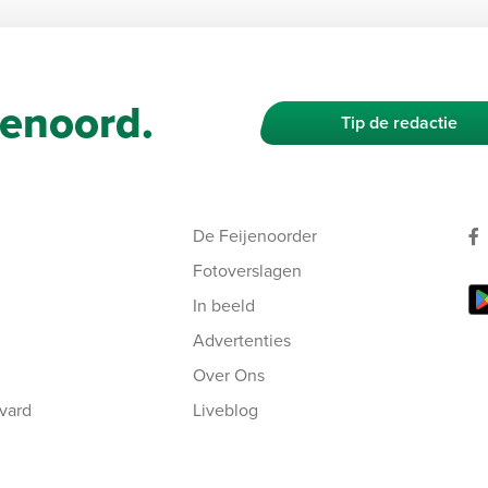
enoord.
Tip de redactie
De Feijenoorder
Fotoverslagen
In beeld
Advertenties
Over Ons
vard
Liveblog