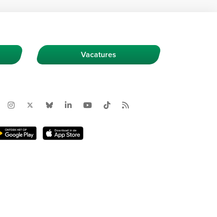
Vacatures