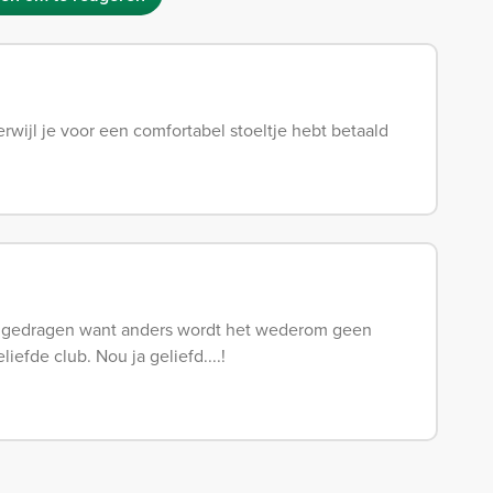
erwijl je voor een comfortabel stoeltje hebt betaald
jk gedragen want anders wordt het wederom geen
efde club. Nou ja geliefd....!