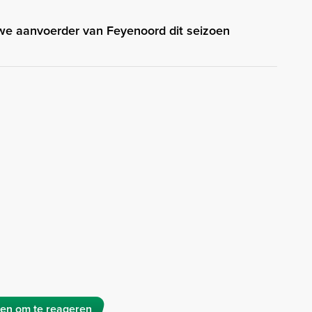
we aanvoerder van Feyenoord dit seizoen
en om te reageren