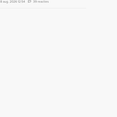
8 aug. 2026 12:54
39 reacties