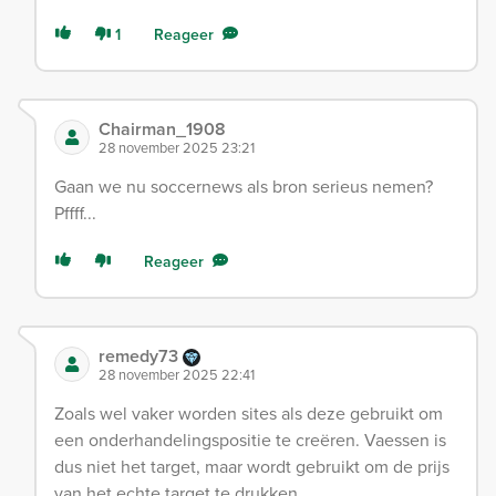
1
Reageer
Chairman_1908
28 november 2025 23:21
Gaan we nu soccernews als bron serieus nemen?
Pffff...
Reageer
remedy73
28 november 2025 22:41
Zoals wel vaker worden sites als deze gebruikt om
een onderhandelingspositie te creëren. Vaessen is
dus niet het target, maar wordt gebruikt om de prijs
van het echte target te drukken.