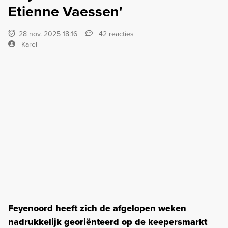
Etienne Vaessen'
28 nov. 2025 18:16
42 reacties
Karel
Feyenoord heeft zich de afgelopen weken
nadrukkelijk georiënteerd op de keepersmarkt