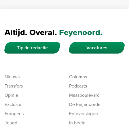
Altijd. Overal.
Feyenoord.
Tip de redactie
Vacatures
Nieuws
Columns
Transfers
Podcasts
Opinie
Maasboulevard
Exclusief
De Feijenoorder
Europees
Fotoverslagen
Jeugd
In beeld