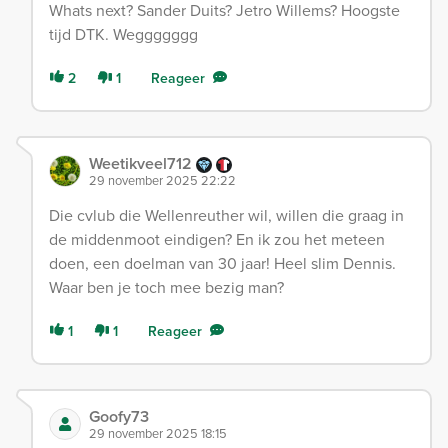
Whats next? Sander Duits? Jetro Willems? Hoogste
tijd DTK. Weggggggg
2
1
Reageer
Weetikveel712
29 november 2025 22:22
Die cvlub die Wellenreuther wil, willen die graag in
de middenmoot eindigen? En ik zou het meteen
doen, een doelman van 30 jaar! Heel slim Dennis.
Waar ben je toch mee bezig man?
1
1
Reageer
Goofy73
29 november 2025 18:15