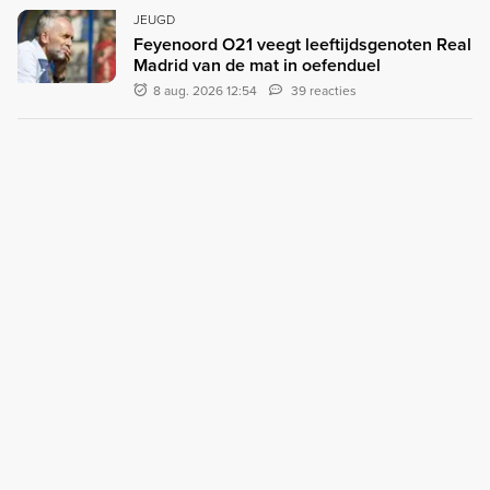
JEUGD
Feyenoord O21 veegt leeftijdsgenoten Real
Madrid van de mat in oefenduel
8 aug. 2026 12:54
39 reacties