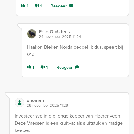
1
1
Reageer
FriesOmUtens
29 november 2025 14:24
Haakon Bleken Norda bedoel ik dus, speelt bij
017.
1
1
Reageer
onoman
29 november 2025 11:29
Investeer svp in die jonge keeper van Heerenveen.
Deze Vaessen is een kruitvat als sluitstuk en matige
keeper.