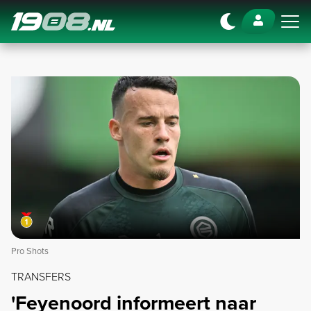
Navigation
Pro Shots
TRANSFERS
'Feyenoord informeert naar