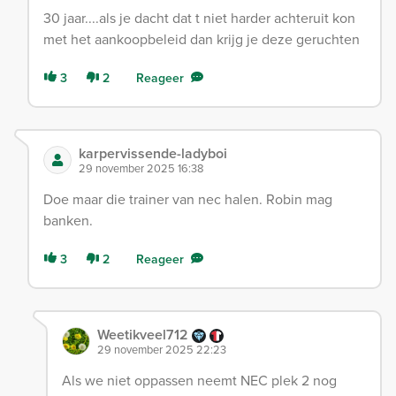
30 jaar....als je dacht dat t niet harder achteruit kon
met het aankoopbeleid dan krijg je deze geruchten
3
2
Reageer
karpervissende-ladyboi
29 november 2025 16:38
Doe maar die trainer van nec halen. Robin mag
banken.
3
2
Reageer
Weetikveel712
29 november 2025 22:23
Als we niet oppassen neemt NEC plek 2 nog