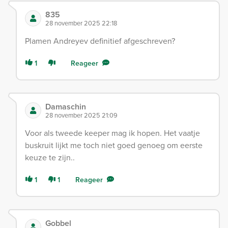
835
28 november 2025 22:18
Plamen Andreyev definitief afgeschreven?
1
Reageer
Damaschin
28 november 2025 21:09
Voor als tweede keeper mag ik hopen. Het vaatje
buskruit lijkt me toch niet goed genoeg om eerste
keuze te zijn..
1
1
Reageer
Gobbel