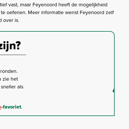
itief vast, maar Feyenoord heeft de mogelijkheid
 te oefenen. Meer informatie wenst Feyenoord zelf
 over is.
zijn?
gronden.
 zie het
neller als
-favoriet
.