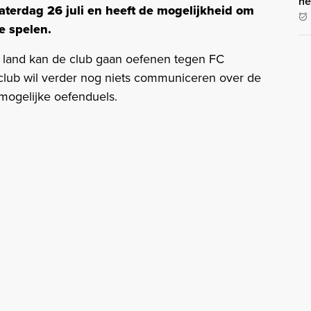
he
zaterdag 26 juli en heeft de mogelijkheid om
e spelen.
t land kan de club gaan oefenen tegen FC
lub wil verder nog niets communiceren over de
mogelijke oefenduels.