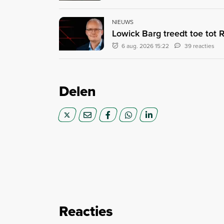
NIEUWS
Lowick Barg treedt toe tot
6 aug. 2026 15:22
39 reacties
Delen
Reacties