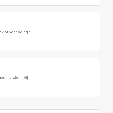
ek of verlenging?
anders tekent hij.