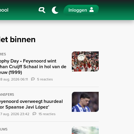
pool
Inloggen
et binnen
RIES
ophy Day • Feyenoord wint
han Cruijff Schaal in hol van de
euw (1999)
8 aug. 2026 06:11
5 reacties
ANSFERS
eyenoord overweegt huurdeal
or Spaanse Javi López'
7 aug. 2026 23:42
15 reacties
EUWS