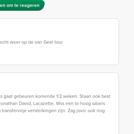
en om te reageren
echt weer op de van Geel tour
rs gaat gebeuren komende 1/2 weken. Staan ook best
 Jonathan David, Lacazette. Wss een te hoog salaris
ransfervrije versterkingen zijn. Zag jovic ook nog