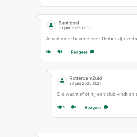
Santigoal
30 juni 2025 12:33
Al wat meer bekend over Timber zijn vertr
Reageer
RotterdamZuid
30 juni 2025 13:21
Die wacht af of hij een club vindt en 
1
Reageer