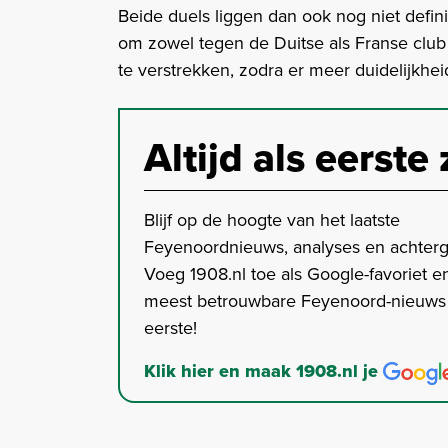
Beide duels liggen dan ook nog niet defin
om zowel tegen de Duitse als Franse club
te verstrekken, zodra er meer duidelijkheid
Altijd als eerste 
Blijf op de hoogte van het laatste
Feyenoordnieuws, analyses en achter
Voeg 1908.nl toe als Google-favoriet en
meest betrouwbare Feyenoord-nieuws s
eerste!
Klik hier en maak 1908.nl je