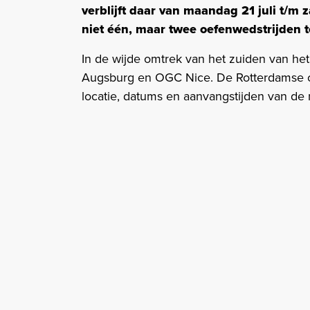
verblijft daar van maandag 21 juli t/m 
niet één, maar twee oefenwedstrijden t
In de wijde omtrek van het zuiden van he
Augsburg en OGC Nice. De Rotterdamse c
locatie, datums en aanvangstijden van de 