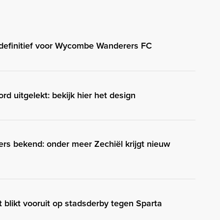
definitief voor Wycombe Wanderers FC
rd uitgelekt: bekijk hier het design
s bekend: onder meer Zechiël krijgt nieuw
t blikt vooruit op stadsderby tegen Sparta