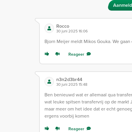
Aanmeld
Rocco
30 juni 2025 16:06
Bjorn Meijer meldt Mikos Gouka. We gaan 
Reageer
n3n2d3br44
30 juni 2025 15:48
Ben benieuwd wat er allemaal qua transfe
wat leuke spitsen transfervrij op de markt
maar meer om het idee dat er echt genoeg t
ergens voorbij komen
Reageer