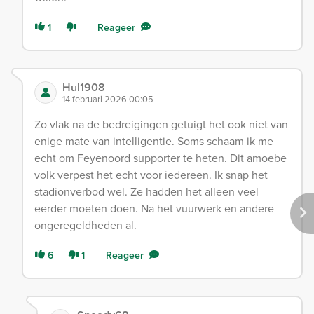
1
Reageer
Hul1908
14 februari 2026 00:05
Zo vlak na de bedreigingen getuigt het ook niet van
enige mate van intelligentie. Soms schaam ik me
echt om Feyenoord supporter te heten. Dit amoebe
volk verpest het echt voor iedereen. Ik snap het
stadionverbod wel. Ze hadden het alleen veel
eerder moeten doen. Na het vuurwerk en andere
ongeregeldheden al.
6
1
Reageer