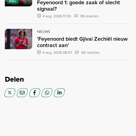
Feyenoord 1: goede zaak of slecht
POLL
signaal?
4 aug. 2026 17:00
89 reacties
NIEUWS
'Feyenoord biedt Gjivai Zechiël nieuw
contract aan'
4 aug. 2026 08:57
65 reacties
Delen