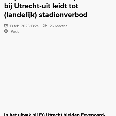
bij Utrecht-uit leidt tot
(landelijk) stadionverbod
13 feb. 2026 13:24
26 reacties
Puck
In het uitvak bij FC Utrecht hielden Feyenoord-