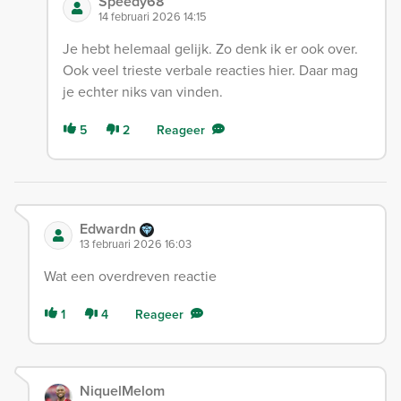
Speedy68
14 februari 2026 14:15
Je hebt helemaal gelijk. Zo denk ik er ook over.
Ook veel trieste verbale reacties hier. Daar mag
je echter niks van vinden.
5
2
Reageer
Edwardn
13 februari 2026 16:03
Wat een overdreven reactie
1
4
Reageer
NiquelMelom