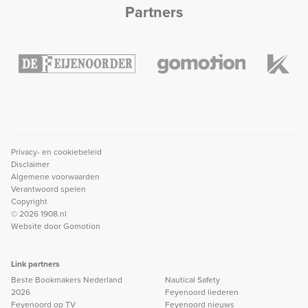
Partners
Privacy- en cookiebeleid
Disclaimer
Algemene voorwaarden
Verantwoord spelen
Copyright
© 2026 1908.nl
Website door
Gomotion
Link partners
Beste Bookmakers Nederland
Nautical Safety
2026
Feyenoord liederen
Feyenoord op TV
Feyenoord nieuws