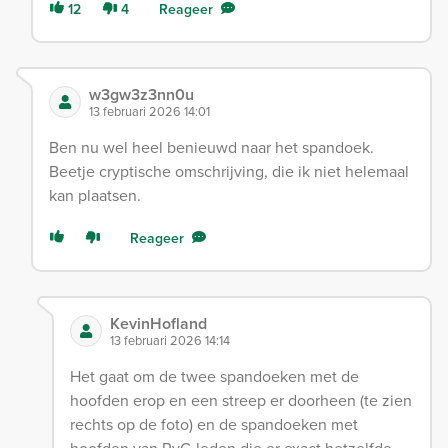
12
4
Reageer
w3gw3z3nn0u
13 februari 2026 14:01
Ben nu wel heel benieuwd naar het spandoek.
Beetje cryptische omschrijving, die ik niet helemaal
kan plaatsen.
Reageer
KevinHofland
13 februari 2026 14:14
Het gaat om de twee spandoeken met de
hoofden erop en een streep er doorheen (te zien
rechts op de foto) en de spandoeken met
hoofden van RvC-leden die er exact hetzelfde