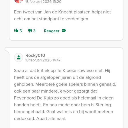
13 februari 2026 15:20
Een tweet van Jan de Knecht plaatsen helpt niet
echt om het standpunt te verdedigen.
5
3
Reageer
Rocky010
13 februari 2026 14:47
Snap al dat kritiek op Te Kloese sowieso niet. Hij
heeft ons de afgelopen jaren uit de afgrond
geholpen. Meerdere goeie spelers binnen gehaald,
ook een paar mindere, ervoor gezorgt dat
Feyenoord De Kuip zo goed als helemaal in eigen
handen heeft. En nou mede door hem is Sterling
binnengehaald. Gaat wat mis en hij wordt meteen
dedoxxed. Apart allemaal.