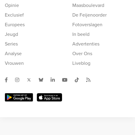
Opinie
Maasboulevard
Exclusief
De Feijenoorder
Europees
Fotoverslagen
Jeugd
In beeld
Series
Advertenties
Analyse
Over Ons
Vrouwen
Liveblog