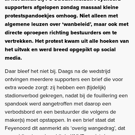
supporters afgelopen zondag massaal kleine
protestspandoekjes omhoog. Niet alleen met
algemene leuzen over ‘wanbeleid’, maar ook met
directe oproepen richting bestuurders om te
vertrekken. Het protest kwam uit alle hoeken van
het uitvak en werd breed opgepikt op social
media.
Daar bleef het niet bij. Daags na de wedstrijd
ontvingen meerdere supporters een brief die voor
extra woede zorgt: zij hebben een (tijdelijk)
stadionverbod gekregen, nadat bij de fouillering een
spandoek werd aangetroffen met daarop een
verbodsbord en een bestuurder die volgens de
maker(s) moet opstappen. In een brief staat dat
Feyenoord dit aanmerkt als ‘overig wangedrag’, dat