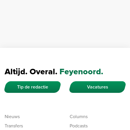
Altijd. Overal.
Feyenoord.
Tip de redactie
Vacatures
Nieuws
Columns
Transfers
Podcasts