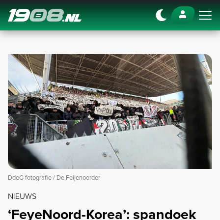
Navigation
DdeG fotografie / De Feijenoorder
NIEUWS
‘FeyeNoord-Korea’: spandoek