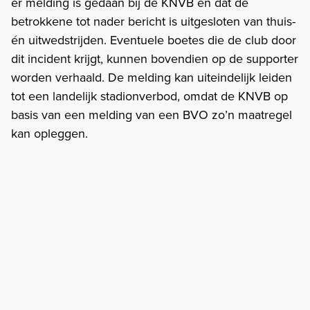
er melding is gedaan bij de KNVB en dat de
betrokkene tot nader bericht is uitgesloten van thuis-
én uitwedstrijden. Eventuele boetes die de club door
dit incident krijgt, kunnen bovendien op de supporter
worden verhaald. De melding kan uiteindelijk leiden
tot een landelijk stadionverbod, omdat de KNVB op
basis van een melding van een BVO zo’n maatregel
kan opleggen.