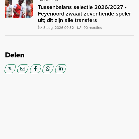
Tussenbalans selectie 2026/2027 •
Feyenoord zwaait zeventiende speler
uit; dit zijn alle transfers
3 aug. 2026 09:32
90 reacties
Delen