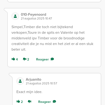
010-Feyenoord
21 augustus 2025 10:47
Simpel,Timber die toch niet bijtekend
verkopen,Toure in de spits en Valente op het
middenveld ipv Timber voor de broodnodige
creativiteit die je nu mist en het ziet er al een stuk
beter uit.
4
2
Reageer
Arjuanito
21 augustus 2025 10:57
Exact mijn idee.
2
Reageer