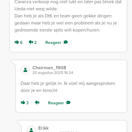
Caranza verkoop nog niet lukt en later pas bleek dat
Ueda niet weg wilde.
Dan heb je als DtK en team geen gekke dingen
gedaan maar heb je wel een probleem als je nu je
gedroomde eerste spits wilt kopen/huren.
6
2
Reageer
Chairman_1908
20 augustus 2025 19:24
Daar heb je gelijk in. Ik voel mij aangesproken
door je en terecht
3
Reageer
Erikk