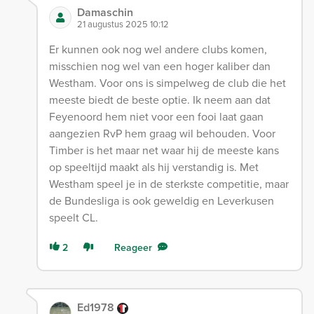
Damaschin
21 augustus 2025 10:12
Er kunnen ook nog wel andere clubs komen,
misschien nog wel van een hoger kaliber dan
Westham. Voor ons is simpelweg de club die het
meeste biedt de beste optie. Ik neem aan dat
Feyenoord hem niet voor een fooi laat gaan
aangezien RvP hem graag wil behouden. Voor
Timber is het maar net waar hij de meeste kans
op speeltijd maakt als hij verstandig is. Met
Westham speel je in de sterkste competitie, maar
de Bundesliga is ook geweldig en Leverkusen
speelt CL.
2
Reageer
Ed1978