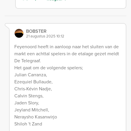
BOBSTER
21 augustus 2025 10:12
Feyenoord heeft in aanloop naar het sluiten van de
markt een achttal spelers in de etalage gezet meldt
De Telegraaf.
Het gaat om de volgende spelers;
Julian Carranza,
Ezequiel Bullaude,
Chris-Kévin Nadje,
Calvin Stengs,
Jaden Slory,
Jeyland Mitchell,
Neraysho Kasanwirjo
Shiloh 't Zand