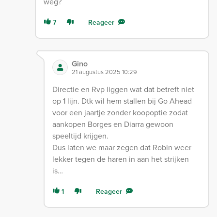
weg?
7
Reageer
Gino
21 augustus 2025 10:29
Directie en Rvp liggen wat dat betreft niet
op 1 lijn. Dtk wil hem stallen bij Go Ahead
voor een jaartje zonder koopoptie zodat
aankopen Borges en Diarra gewoon
speeltijd krijgen.
Dus laten we maar zegen dat Robin weer
lekker tegen de haren in aan het strijken
is…
1
Reageer