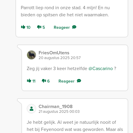
Parrott liep rond in onze stad. 4 mljn! En nu
bieden op spitsen die het niet waarmaken.
10
5
Reageer
FriesOmUtens
20 augustus 2025 20:57
Zeg jij vaker 3 keer hetzelfde
@Cascarino
?
11
6
Reageer
Chairman_1908
21 augustus 2025 00:03
Je hebt gelijk. Al weet je natuurlijk nooit of
het bij Feyenoord wat was geworden. Maar als