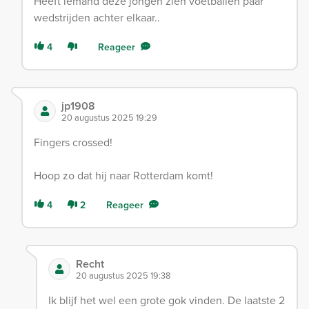
Heeft iemand deze jongen zien voetballen paar
wedstrijden achter elkaar..
4
Reageer
jp1908
20 augustus 2025 19:29
Fingers crossed!
Hoop zo dat hij naar Rotterdam komt!
4
2
Reageer
Recht
20 augustus 2025 19:38
Ik blijf het wel een grote gok vinden. De laatste 2