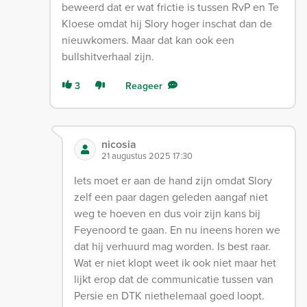
beweerd dat er wat frictie is tussen RvP en Te
Kloese omdat hij Slory hoger inschat dan de
nieuwkomers. Maar dat kan ook een
bullshitverhaal zijn.
3
Reageer
nicosia
21 augustus 2025 17:30
Iets moet er aan de hand zijn omdat Slory
zelf een paar dagen geleden aangaf niet
weg te hoeven en dus voir zijn kans bij
Feyenoord te gaan. En nu ineens horen we
dat hij verhuurd mag worden. Is best raar.
Wat er niet klopt weet ik ook niet maar het
lijkt erop dat de communicatie tussen van
Persie en DTK niethelemaal goed loopt.