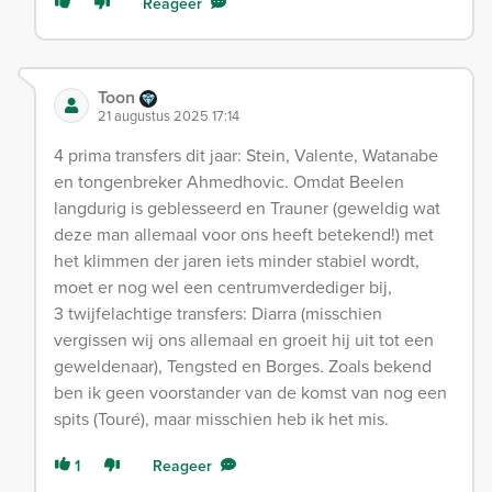
Reageer
Toon
21 augustus 2025 17:14
4 prima transfers dit jaar: Stein, Valente, Watanabe
en tongenbreker Ahmedhovic. Omdat Beelen
langdurig is geblesseerd en Trauner (geweldig wat
deze man allemaal voor ons heeft betekend!) met
het klimmen der jaren iets minder stabiel wordt,
moet er nog wel een centrumverdediger bij,
3 twijfelachtige transfers: Diarra (misschien
vergissen wij ons allemaal en groeit hij uit tot een
geweldenaar), Tengsted en Borges. Zoals bekend
ben ik geen voorstander van de komst van nog een
spits (Touré), maar misschien heb ik het mis.
1
Reageer