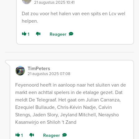
21 augustus 2025 10:41
Dat zou voor het halen van een spits en Lcv wel
helpen.
1
Reageer
TimPeters
21 augustus 2025 07:08
Feyenoord heeft in aanloop naar het sluiten van de
markt een achttal spelers in de etalage gezet. Dat
meldt De Telegraaf. Het gaat om Julian Carranza,
Ezequiel Bullaude, Chris-Kévin Nadje, Calvin
Stengs, Jaden Slory, Jeyland Mitchell, Neraysho
Kasanwirjo en Shiloh 't Zand
1
Reageer