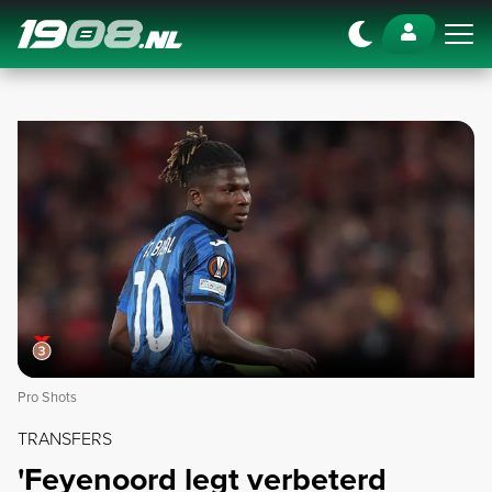
Navigation
Pro Shots
TRANSFERS
'Feyenoord legt verbeterd