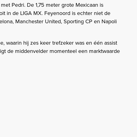
 met Pedri. De 1,75 meter grote Mexicaan is
t in de LIGA MX. Feyenoord is echter niet de
celona, Manchester United, Sporting CP en Napoli
e, waarin hij zes keer trefzeker was en één assist
rdigt de middenvelder momenteel een marktwaarde