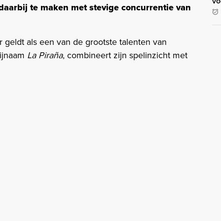
vo
aarbij te maken met stevige concurrentie van
 geldt als een van de grootste talenten van
bijnaam
La Piraña
, combineert zijn spelinzicht met