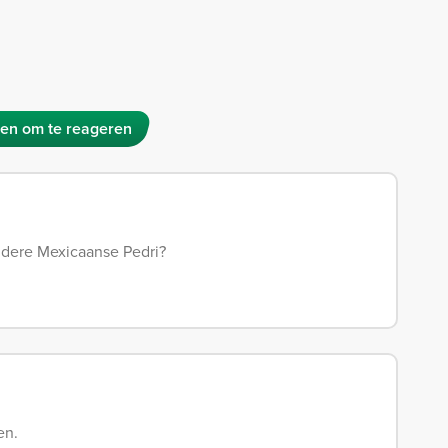
en om te reageren
andere Mexicaanse Pedri?
en.