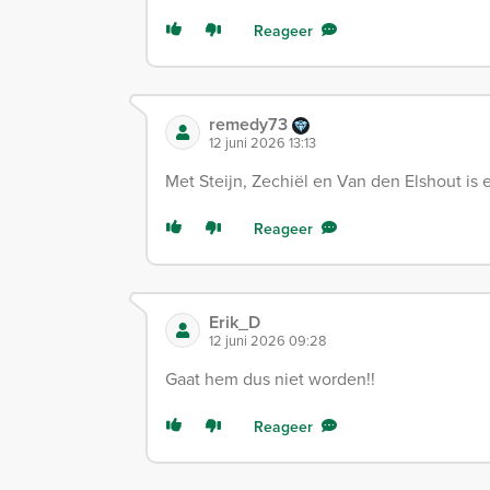
Reageer
remedy73
12 juni 2026 13:13
Met Steijn, Zechiël en Van den Elshout is
Reageer
Erik_D
12 juni 2026 09:28
Gaat hem dus niet worden!!
Reageer