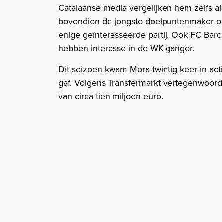
Catalaanse media vergelijken hem zelfs al
bovendien de jongste doelpuntenmaker ooi
enige geïnteresseerde partij. Ook FC Bar
hebben interesse in de WK-ganger.
Dit seizoen kwam Mora twintig keer in acti
gaf. Volgens Transfermarkt vertegenwoo
van circa tien miljoen euro.