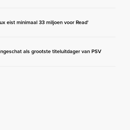
aux eist minimaal 33 miljoen voor Read'
ngeschat als grootste titeluitdager van PSV