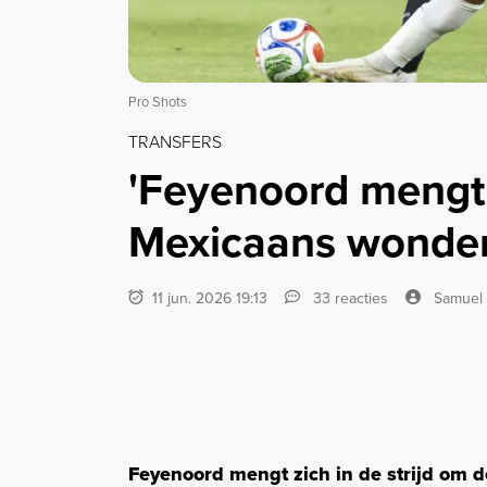
Pro Shots
TRANSFERS
'Feyenoord mengt z
Mexicaans wonder
11 jun. 2026 19:13
33 reacties
Samuel
Feyenoord mengt zich in de strijd om 