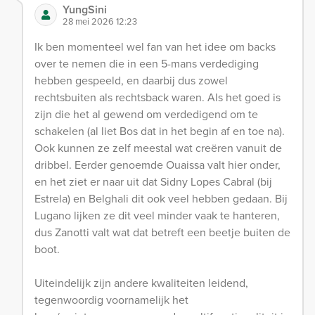
YungSini
28 mei 2026 12:23
Ik ben momenteel wel fan van het idee om backs
over te nemen die in een 5-mans verdediging
hebben gespeeld, en daarbij dus zowel
rechtsbuiten als rechtsback waren. Als het goed is
zijn die het al gewend om verdedigend om te
schakelen (al liet Bos dat in het begin af en toe na).
Ook kunnen ze zelf meestal wat creëren vanuit de
dribbel. Eerder genoemde Ouaissa valt hier onder,
en het ziet er naar uit dat Sidny Lopes Cabral (bij
Estrela) en Belghali dit ook veel hebben gedaan. Bij
Lugano lijken ze dit veel minder vaak te hanteren,
dus Zanotti valt wat dat betreft een beetje buiten de
boot.
Uiteindelijk zijn andere kwaliteiten leidend,
tegenwoordig voornamelijk het