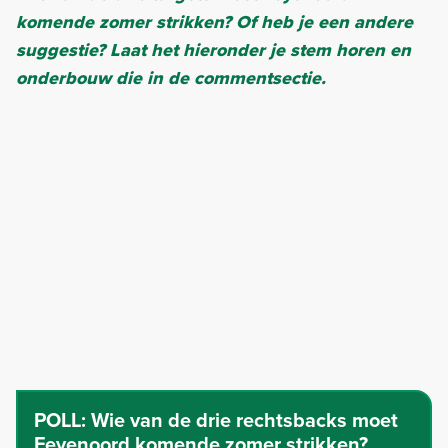
komende zomer strikken? Of heb je een andere
suggestie? Laat het hieronder je stem horen en
onderbouw die in de commentsectie.
POLL:
Wie van de drie rechtsbacks moet
Feyenoord komende zomer strikken?