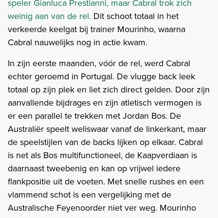
speler Gianluca Prestianni, maar Cabral trok zich
weinig aan van de rel.
Dit schoot totaal in het
verkeerde keelgat bij trainer Mourinho, waarna
Cabral nauwelijks nog in actie kwam.
In zijn eerste maanden, vóór de rel, werd Cabral
echter geroemd in Portugal. De vlugge back leek
totaal op zijn plek en liet zich direct gelden. Door zijn
aanvallende bijdrages en zijn atletisch vermogen is
er een parallel te trekken met Jordan Bos. De
Australiër speelt weliswaar vanaf de linkerkant, maar
de speelstijlen van de backs lijken op elkaar. Cabral
is net als Bos multifunctioneel, de Kaapverdiaan is
daarnaast tweebenig en kan op vrijwel iedere
flankpositie uit de voeten. Met snelle rushes en een
vlammend schot is een vergelijking met de
Australische Feyenoorder niet ver weg. Mourinho