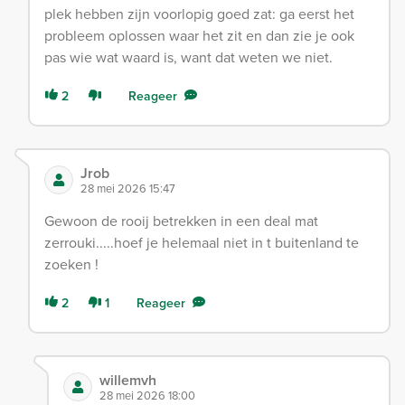
plek hebben zijn voorlopig goed zat: ga eerst het
probleem oplossen waar het zit en dan zie je ook
pas wie wat waard is, want dat weten we niet.
2
Reageer
Jrob
28 mei 2026 15:47
Gewoon de rooij betrekken in een deal mat
zerrouki.....hoef je helemaal niet in t buitenland te
zoeken !
2
1
Reageer
willemvh
28 mei 2026 18:00