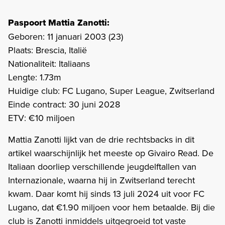
Paspoort Mattia Zanotti:
Geboren: 11 januari 2003 (23)
Plaats: Brescia, Italië
Nationaliteit: Italiaans
Lengte: 1.73m
Huidige club: FC Lugano, Super League, Zwitserland
Einde contract: 30 juni 2028
ETV: €10 miljoen
Mattia Zanotti lijkt van de drie rechtsbacks in dit
artikel waarschijnlijk het meeste op Givairo Read. De
Italiaan doorliep verschillende jeugdelftallen van
Internazionale, waarna hij in Zwitserland terecht
kwam. Daar komt hij sinds 13 juli 2024 uit voor FC
Lugano, dat €1.90 miljoen voor hem betaalde. Bij die
club is Zanotti inmiddels uitgegroeid tot vaste