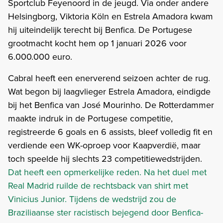
Sportclub Feyenoord in de jeugd. Via onder andere
Helsingborg, Viktoria Köln en Estrela Amadora kwam
hij uiteindelijk terecht bij Benfica. De Portugese
grootmacht kocht hem op 1 januari 2026 voor
6.000.000 euro.
Cabral heeft een enerverend seizoen achter de rug.
Wat begon bij laagvlieger Estrela Amadora, eindigde
bij het Benfica van José Mourinho. De Rotterdammer
maakte indruk in de Portugese competitie,
registreerde 6 goals en 6 assists, bleef volledig fit en
verdiende een WK-oproep voor Kaapverdië, maar
toch speelde hij slechts 23 competitiewedstrijden.
Dat heeft een opmerkelijke reden. Na het duel met
Real Madrid ruilde de rechtsback van shirt met
Vinicius Junior. Tijdens de wedstrijd zou de
Braziliaanse ster racistisch bejegend door Benfica-