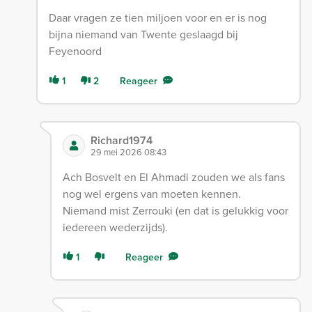
Daar vragen ze tien miljoen voor en er is nog
bijna niemand van Twente geslaagd bij
Feyenoord
1
2
Reageer
Richard1974
29 mei 2026 08:43
Ach Bosvelt en El Ahmadi zouden we als fans
nog wel ergens van moeten kennen.
Niemand mist Zerrouki (en dat is gelukkig voor
iedereen wederzijds).
1
Reageer