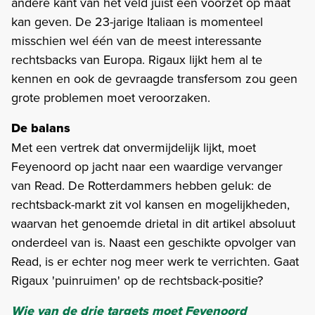
andere kant van het veld juist een voorzet op maat
kan geven. De 23-jarige Italiaan is momenteel
misschien wel één van de meest interessante
rechtsbacks van Europa. Rigaux lijkt hem al te
kennen en ook de gevraagde transfersom zou geen
grote problemen moet veroorzaken.
De balans
Met een vertrek dat onvermijdelijk lijkt, moet
Feyenoord op jacht naar een waardige vervanger
van Read. De Rotterdammers hebben geluk: de
rechtsback-markt zit vol kansen en mogelijkheden,
waarvan het genoemde drietal in dit artikel absoluut
onderdeel van is. Naast een geschikte opvolger van
Read, is er echter nog meer werk te verrichten. Gaat
Rigaux 'puinruimen' op de rechtsback-positie?
Wie van de drie targets moet Feyenoord