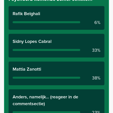
Rafik Belghali
6%
Sidny Lopes Cabral
33%
Mattia Zanotti
38%
Anders, namelijk... (reageer in de
commentsectie)
23%