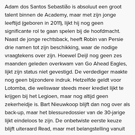
Adam dos Santos Sebastião is absoluut een groot
talent binnen de Academy, maar met zijn jonge
leeftijd (geboren in 2011), lijkt hij nog geen
significante rol te gaan spelen bij de hoofdmacht.
Naast de jonge rechtsback, heeft Robin van Persie
drie namen tot zijn beschikking, waar de nodige
vraagtekens over zijn. Hoewel Deijl nog geen zes
maanden geleden overkwam van Go Ahead Eagles,
lijkt zijn status niet gevestigd. De verdediger maakte
nog geen bijzondere indruk. Hetzelfde geldt voor
Lotomba, die weliswaar steeds meer krediet lijkt te
krijgen bij het Legioen, maar nog altijd geen
zekerheidje is. Bart Nieuwkoop blijft dan nog over als
back-up, maar het blessuredossier van de 30-jarige
lijkt eindeloos te zijn. De onbetwiste eerste keuze
blijft uiteraard Read, maar met belangstelling vanuit