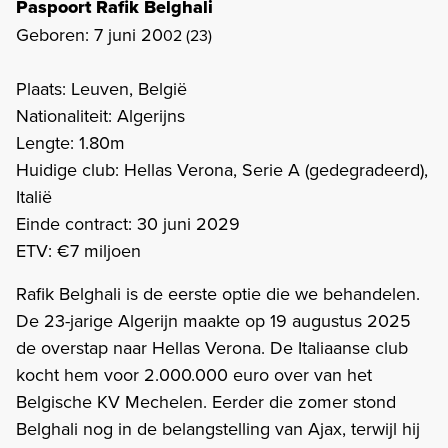
Paspoort Rafik Belghali
Geboren: 7 juni 20
02 (23)
Plaats: Leuven, België
Nationaliteit: Algerijns
Lengte: 1.80m
Huidige club: Hellas Verona, Serie A (gedegradeerd),
Italië
Einde contract: 30 juni 2029
ETV: €7 miljoen
Rafik Belghali is de eerste optie die we behandelen.
De 23-jarige Algerijn maakte op 19 augustus 2025
de overstap naar Hellas Verona. De Italiaanse club
kocht hem voor 2.000.000 euro over van het
Belgische KV Mechelen. Eerder die zomer stond
Belghali nog in de belangstelling van Ajax, terwijl hij