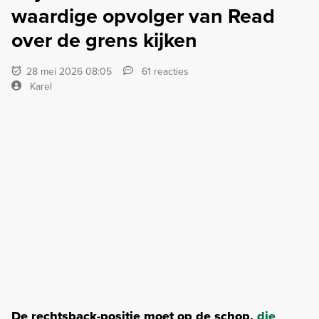
waardige opvolger van Read
over de grens kijken
28 mei 2026 08:05
61 reacties
Karel
De rechtsback-positie moet op de schop,
die