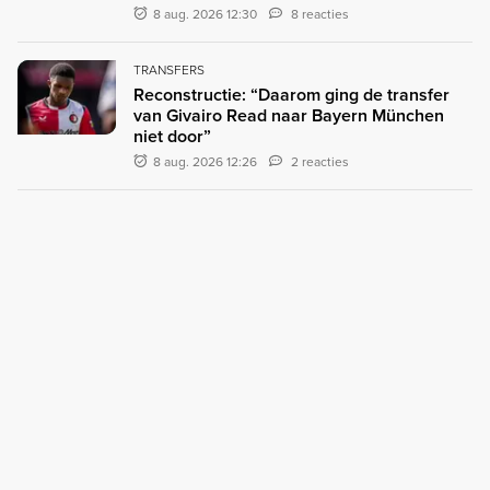
8 aug. 2026 12:30
8 reacties
TRANSFERS
Reconstructie: “Daarom ging de transfer
van Givairo Read naar Bayern München
niet door”
8 aug. 2026 12:26
2 reacties