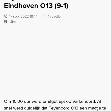
Eindhoven O13 (9-1)
17 sep. 2022 18:44
1 reactie
Jim
Om 10.00 uur werd er afgetrapt op Varkenoord. Al
snel werd duidelijk dat Feyenoord O13 een maatje te