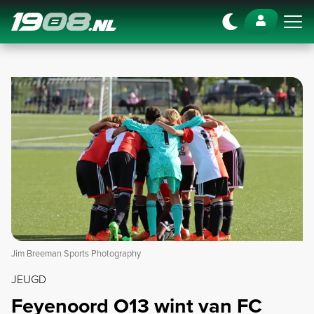
Navigation
Jim Breeman Sports Photography
JEUGD
Feyenoord O13 wint van FC