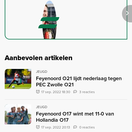
Aanbevolen artikelen
JEUGD
Feyenoord O21 lijdt nederlaag tegen
PEC Zwolle O21
17 sep. 2022 18:30
3 reacties
JEUGD
Feyenoord O17 wint met 11-0 van
Hollandia O17
17 sep. 2022 20:13
0 reacties