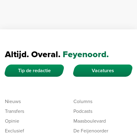
Altijd. Overal.
Feyenoord.
Tip de redactie
Vacatures
Nieuws
Columns
Transfers
Podcasts
Opinie
Maasboulevard
Exclusief
De Feijenoorder