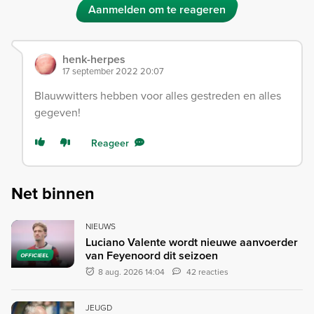
Aanmelden om te reageren
henk-herpes
17 september 2022 20:07
Blauwwitters hebben voor alles gestreden en alles
gegeven!
Reageer
Net binnen
NIEUWS
Luciano Valente wordt nieuwe aanvoerder
van Feyenoord dit seizoen
OFFICIEEL
8 aug. 2026 14:04
42 reacties
JEUGD