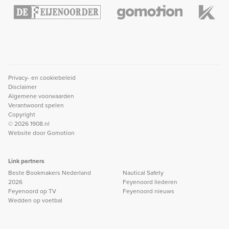
Privacy- en cookiebeleid
Disclaimer
Algemene voorwaarden
Verantwoord spelen
Copyright
© 2026 1908.nl
Website door
Gomotion
Link partners
Beste Bookmakers Nederland
Nautical Safety
2026
Feyenoord liederen
Feyenoord op TV
Feyenoord nieuws
Wedden op voetbal