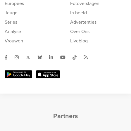
Europees
Fotoverslagen
Jeugd
In beeld
Series
Advertenties
Analyse
Over Ons
Vrouwen
Liveblog
Partners