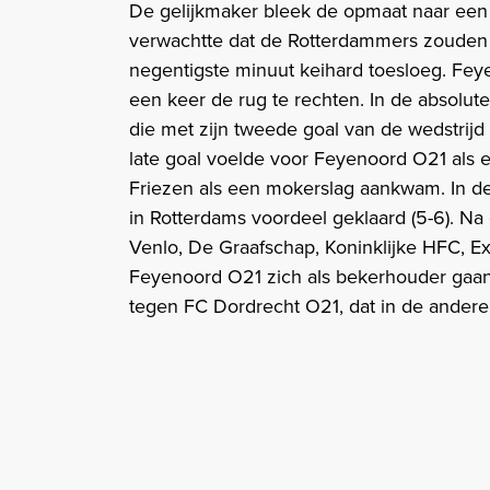
De gelijkmaker bleek de opmaat naar een
verwachtte dat de Rotterdammers zouden
negentigste minuut keihard toesloeg. Fey
een keer de rug te rechten. In de absolu
die met zijn tweede goal van de wedstrijd
late goal voelde voor Feyenoord O21 als e
Friezen als een mokerslag aankwam. In d
in Rotterdams voordeel geklaard (5-6). N
Venlo, De Graafschap, Koninklijke HFC, E
Feyenoord O21 zich als bekerhouder gaan
tegen FC Dordrecht O21, dat in de andere