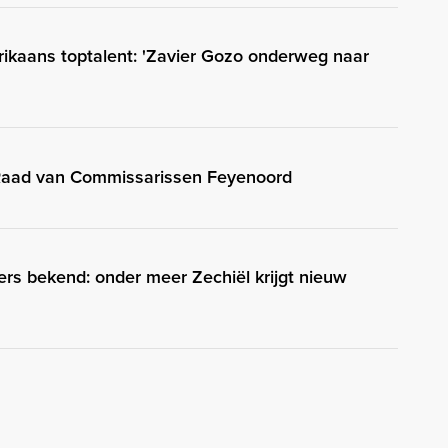
rikaans toptalent: 'Zavier Gozo onderweg naar
 Raad van Commissarissen Feyenoord
s bekend: onder meer Zechiël krijgt nieuw