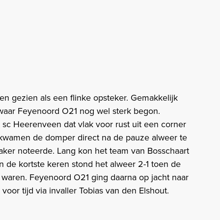
n gezien als een flinke opsteker. Gemakkelijk
, waar Feyenoord O21 nog wel sterk begon.
 sc Heerenveen dat vlak voor rust uit een corner
wamen de domper direct na de pauze alweer te
aker noteerde. Lang kon het team van Bosschaart
n de kortste keren stond het alweer 2-1 toen de
 waren. Feyenoord O21 ging daarna op jacht naar
oor tijd via invaller Tobias van den Elshout.