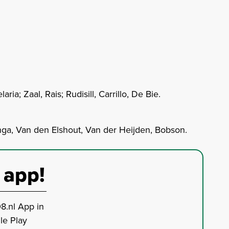
ia; Zaal, Rais; Rudisill, Carrillo, De Bie.
nga, Van den Elshout, Van der Heijden, Bobson.
 app!
8.nl App in
le Play