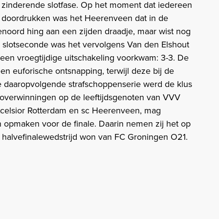
 zinderende slotfase. Op het moment dat iedereen
 doordrukken was het Heerenveen dat in de
enoord hing aan een zijden draadje, maar wist nog
te slotseconde was het vervolgens Van den Elshout
 een vroegtijdige uitschakeling voorkwam: 3-3. De
en euforische ontsnapping, terwijl deze bij de
e daaropvolgende strafschoppenserie werd de klus
a overwinningen op de leeftijdsgenoten van VVV
xcelsior Rotterdam en sc Heerenveen, mag
 opmaken voor de finale. Daarin nemen zij het op
 halvefinalewedstrijd won van FC Groningen O21.