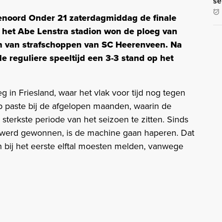
se
enoord Onder 21 zaterdagmiddag de finale
n het Abe Lenstra stadion won de ploeg van
en van strafschoppen van SC Heerenveen. Na
de reguliere speeltijd een 3-3 stand op het
in Friesland, waar het vlak voor tijd nog tegen
p paste bij de afgelopen maanden, waarin de
 sterkste periode van het seizoen te zitten. Sinds
 werd gewonnen, is de machine gaan haperen. Dat
bij het eerste elftal moesten melden, vanwege