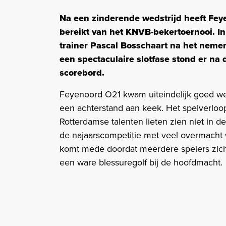
Na een zinderende wedstrijd heeft Fey
bereikt van het KNVB-bekertoernooi. I
trainer Pascal Bosschaart na het nem
een spectaculaire slotfase stond er na 
scorebord.
Feyenoord O21 kwam uiteindelijk goed weg 
een achterstand aan keek. Het spelverloo
Rotterdamse talenten lieten zien niet in de
de najaarscompetitie met veel overmacht
komt mede doordat meerdere spelers zich 
een ware blessuregolf bij de hoofdmacht.