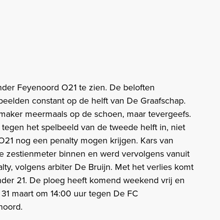
nder Feyenoord O21 te zien. De beloften
eelden constant op de helft van De Graafschap.
kmaker meermaals op de schoen, maar tevergeefs.
tegen het spelbeeld van de tweede helft in, niet
O21 nog een penalty mogen krijgen. Kars van
 zestienmeter binnen en werd vervolgens vanuit
y, volgens arbiter De Bruijn. Met het verlies komt
nder 21. De ploeg heeft komend weekend vrij en
g 31 maart om 14:00 uur tegen De FC
noord.