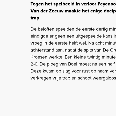
Tegen het spelbeeld in verloor Feyeno
Van der Zeeuw maakte het enige doelpun
trap.
De beloften speelden de eerste dertig m
eindigde er geen een uitgespeelde kans in 
vroeg in de eerste helft wel. Na acht mi
achterstand aan, nadat de spits van De G
Kroesen werkte. Een kleine twintig minut
2-0. De ploeg van Boel moest na een half u
Deze kwam op slag voor rust op naam va
verkregen vrije trap en schoot weergaloos