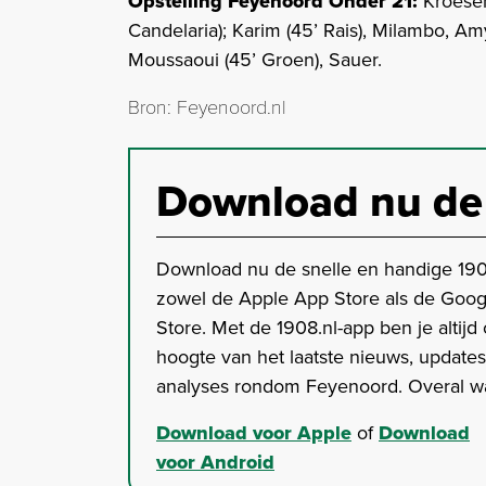
Opstelling Feyenoord Onder 21:
Kroesen
Candelaria); Karim (45’ Rais), Milambo, Amy
Moussaoui (45’ Groen), Sauer.
Bron: Feyenoord.nl
Download nu de
Download nu de snelle en handige 190
zowel de Apple App Store als de Goog
Store. Met de 1908.nl-app ben je altijd
hoogte van het laatste nieuws, update
analyses rondom Feyenoord. Overal wa
Download voor Apple
of
Download
voor Android