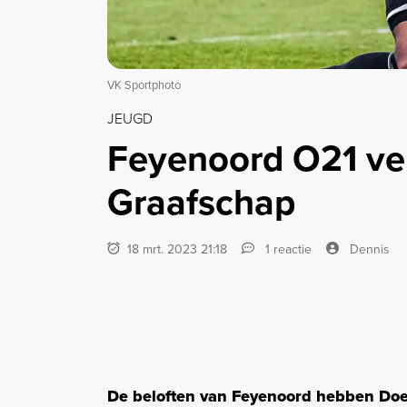
VK Sportphoto
JEUGD
Feyenoord O21 ver
Graafschap
18 mrt. 2023 21:18
1 reactie
Dennis
De beloften van Feyenoord hebben Doe