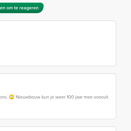
en om te reageren
dions..🙄 Nieuwbouw kun je weer 100 jaar mee vooruit.