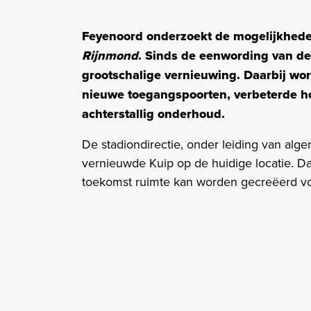
Feyenoord onderzoekt de mogelijkheden
Rijnmond
. Sinds de eenwording van de 
grootschalige vernieuwing. Daarbij wor
nieuwe toegangspoorten, verbeterde h
achterstallig onderhoud.
De stadiondirectie, onder leiding van alge
vernieuwde Kuip op de huidige locatie. D
toekomst ruimte kan worden gecreëerd voor