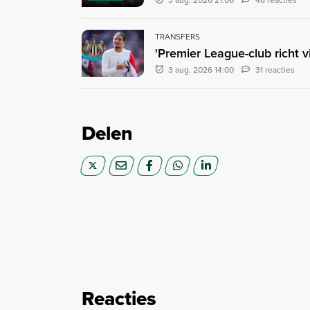
TRANSFERS
'Premier League-club richt 
3 aug. 2026 14:00
31 reacties
Delen
Reacties