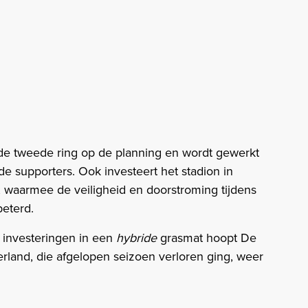
de tweede ring op de planning en wordt gewerkt
e supporters. Ook investeert het stadion in
waarmee de veiligheid en doorstroming tijdens
eterd.
 investeringen in een
hybride
grasmat hoopt De
erland, die afgelopen seizoen verloren ging, weer