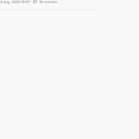
4 aug. 2026 19:03
16 reacties