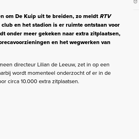
 om De Kuip uit te breiden, zo meldt
RTV
club en het stadion is er ruimte ontstaan voor
dt onder meer gekeken naar extra zitplaatsen,
orecavoorzieningen en het wegwerken van
meen directeur Lilian de Leeuw, zet in op een
aarbij wordt momenteel onderzocht of er in de
 circa 10.000 extra zitplaatsen.