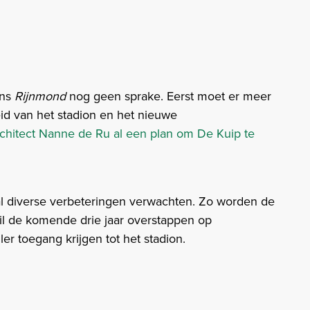
ens
Rijnmond
nog geen sprake. Eerst moet er meer
id van het stadion en het nieuwe
chitect Nanne de Ru al een plan om De Kuip te
al diverse verbeteringen verwachten. Zo worden de
il de komende drie jaar overstappen op
er toegang krijgen tot het stadion.