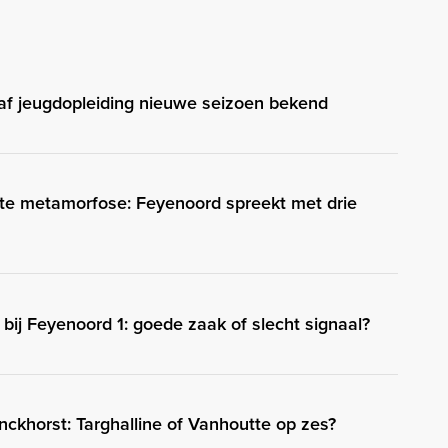
af jeugdopleiding nieuwe seizoen bekend
ote metamorfose: Feyenoord spreekt met drie
 bij Feyenoord 1: goede zaak of slecht signaal?
ckhorst: Targhalline of Vanhoutte op zes?