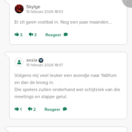
Skylge
15 februari 2026 18:53
Er zit geen voetbal in. Nog een paar maanden...
3
3
Reageer
assia
15 februari 2026 18:07
Volgens mij veel leuker een avondje naar YabYum
en dan de kroeg in.
Die spelers zullen onderhand wel schijtziek van die
meetings en slappe gelul.
1
2
Reageer