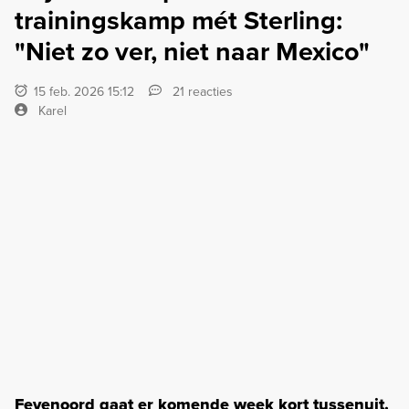
trainingskamp mét Sterling:
"Niet zo ver, niet naar Mexico"
15 feb. 2026 15:12
21 reacties
Karel
Feyenoord gaat er komende week kort tussenuit.