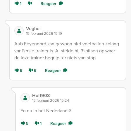
1
Reageer
Veghel
15 februari 2026 15:19
Aub Feyenoord ksn gewoon niet voetballen zolang
vanPersie trainer is. Al stelde hij 3spitsen op.waar
de loze trainer begrijpt er niets van stop
6
6
Reageer
Hul1908
15 februari 2026 15:24
En nu in het Nederlands?
5
1
Reageer