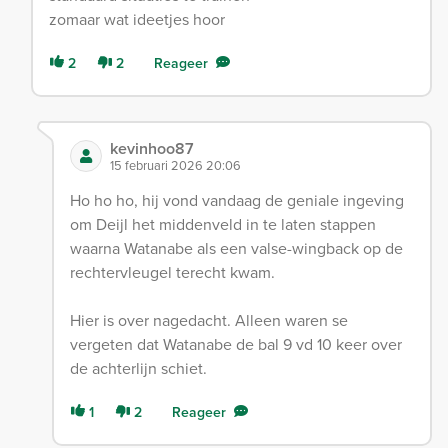
zomaar wat ideetjes hoor
2
2
Reageer
kevinhoo87
15 februari 2026 20:06
Ho ho ho, hij vond vandaag de geniale ingeving
om Deijl het middenveld in te laten stappen
waarna Watanabe als een valse-wingback op de
rechtervleugel terecht kwam.
Hier is over nagedacht. Alleen waren se
vergeten dat Watanabe de bal 9 vd 10 keer over
de achterlijn schiet.
1
2
Reageer