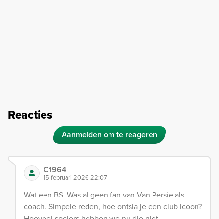
Reacties
Aanmelden om te reageren
C1964
15 februari 2026 22:07
Wat een BS. Was al geen fan van Van Persie als
coach. Simpele reden, hoe ontsla je een club icoon?
Hoeveel spelers hebben we nu die niet