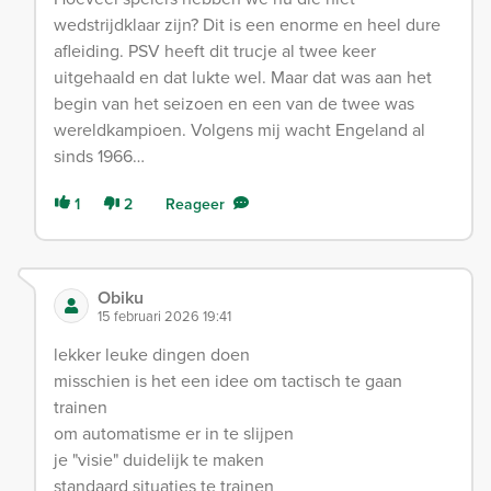
wedstrijdklaar zijn? Dit is een enorme en heel dure
afleiding. PSV heeft dit trucje al twee keer
uitgehaald en dat lukte wel. Maar dat was aan het
begin van het seizoen en een van de twee was
wereldkampioen. Volgens mij wacht Engeland al
sinds 1966…
1
2
Reageer
Obiku
15 februari 2026 19:41
lekker leuke dingen doen
misschien is het een idee om tactisch te gaan
trainen
om automatisme er in te slijpen
je "visie" duidelijk te maken
standaard situaties te trainen