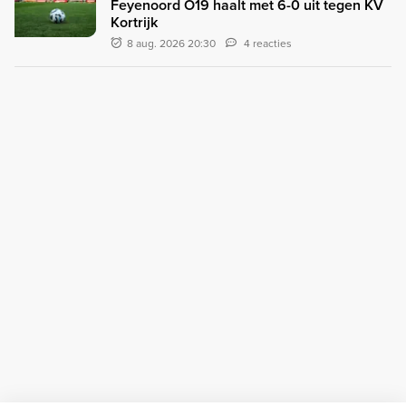
Feyenoord O19 haalt met 6-0 uit tegen KV
Kortrijk
8 aug. 2026 20:30
4 reacties