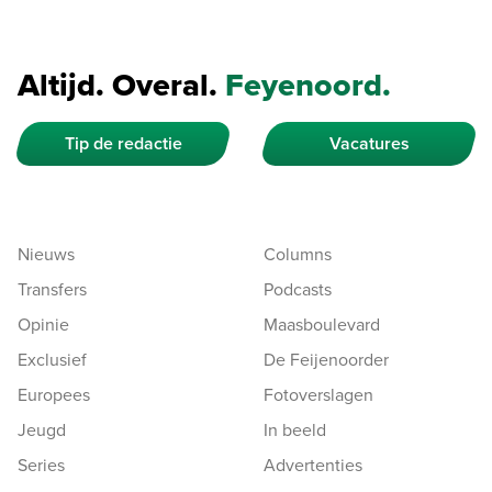
Altijd. Overal.
Feyenoord.
Tip de redactie
Vacatures
Nieuws
Columns
Transfers
Podcasts
Opinie
Maasboulevard
Exclusief
De Feijenoorder
Europees
Fotoverslagen
Jeugd
In beeld
Series
Advertenties