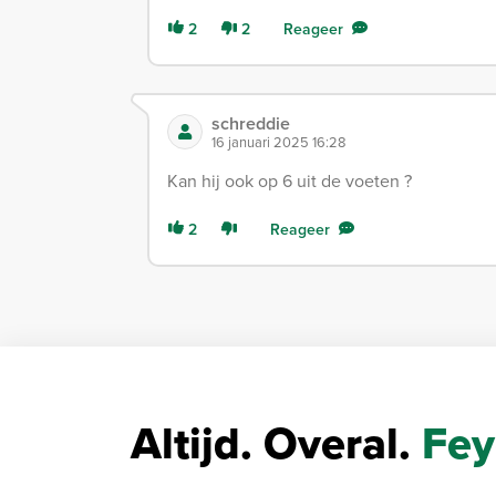
2
2
Reageer
schreddie
16 januari 2025 16:28
Kan hij ook op 6 uit de voeten ?
2
Reageer
Altijd. Overal.
Fey