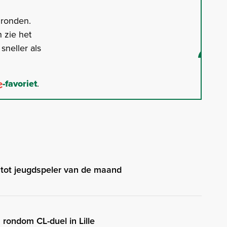
gronden.
 zie het
neller als
-favoriet
.
tot jeugdspeler van de maand
rondom CL-duel in Lille