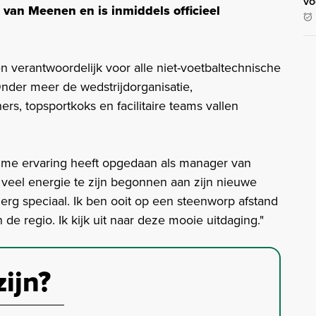
vo
van Meenen en is inmiddels officieel
n verantwoordelijk voor alle niet-voetbaltechnische
der meer de wedstrijdorganisatie,
rs, topsportkoks en facilitaire teams vallen
uime ervaring heeft opgedaan als manager van
 veel energie te zijn begonnen aan zijn nieuwe
 erg speciaal. Ik ben ooit op een steenworp afstand
e regio. Ik kijk uit naar deze mooie uitdaging."
zijn?