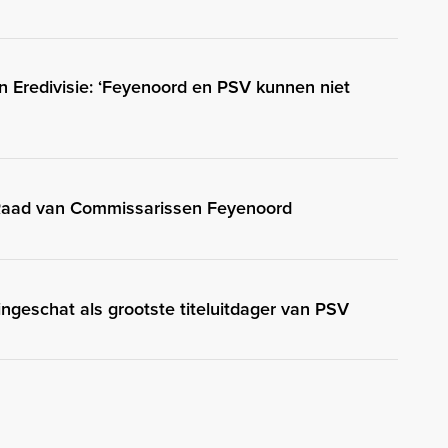
in Eredivisie: ‘Feyenoord en PSV kunnen niet
 Raad van Commissarissen Feyenoord
ngeschat als grootste titeluitdager van PSV