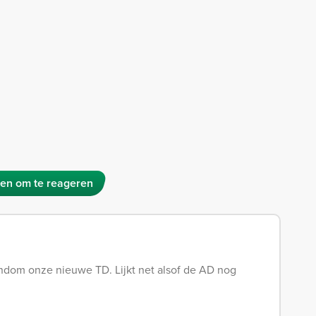
en om te reageren
rondom onze nieuwe TD. Lijkt net alsof de AD nog