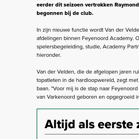
eerder dit seizoen vertrokken Raymond 
begonnen bij de club.
In zijn nieuwe functie wordt Van der Velde
afdelingen binnen Feyenoord Academy. On
spelersbegeleiding, studie, Academy Partne
hieronder.
Van der Velden, die de afgelopen jaren r
topatleten in de hardloopwereld, zegt met
baan. "Voor mij is de stap naar Feyenoord
van Varkenoord geboren en opgegroeid in d
Altijd als eerste 