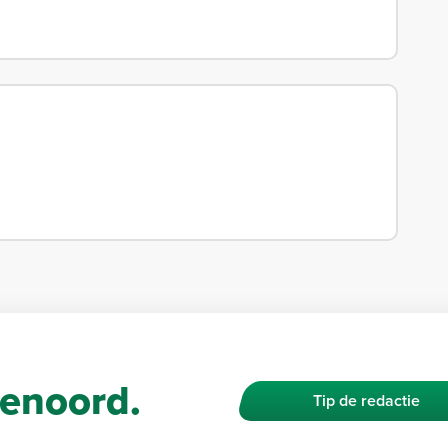
enoord.
Tip de redactie