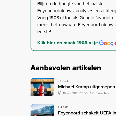
Blijf op de hoogte van het laatste
Feyenoordnieuws, analyses en achter
Voeg 1908.nl toe als Google-favoriet en
meest betrouwbare Feyenoord-nieuws s
eerste!
Klik hier en maak 1908.nl je
Aanbevolen artikelen
JEUGD
Michael Kramp uitgeroepen 
16 jan. 2025 15:56
0 reacties
EUROPEES
Feyenoord schakelt UEFA in 