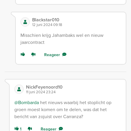
Blackstar010
12 juni 2024 09:18
Misschien krijg Jahambaks wel en nieuw
jaarcontract
Reageer
NickFeyenoord10
11 juni 2024 23:24
@Bombarda
het nieuws waarbij het stoplicht op
groen moest komen om te delen, was dat het
bericht van zojuist over Carranza?
1
Reageer