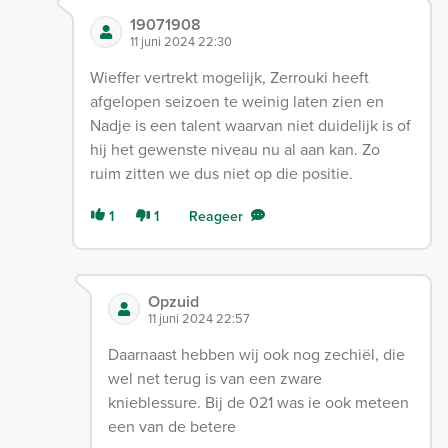
19071908
11 juni 2024 22:30
Wieffer vertrekt mogelijk, Zerrouki heeft
afgelopen seizoen te weinig laten zien en
Nadje is een talent waarvan niet duidelijk is of
hij het gewenste niveau nu al aan kan. Zo
ruim zitten we dus niet op die positie.
1
1
Reageer
Opzuid
11 juni 2024 22:57
Daarnaast hebben wij ook nog zechiël, die
wel net terug is van een zware
knieblessure. Bij de 021 was ie ook meteen
een van de betere