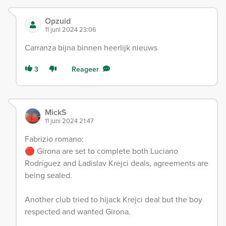
Opzuid
11 juni 2024 23:06
Carranza bijna binnen heerlijk nieuws
3
Reageer
MickS
11 juni 2024 21:47
Fabrizio romano:
🔴 Girona are set to complete both Luciano
Rodríguez and Ladislav Krejci deals, agreements are
being sealed.
Another club tried to hijack Krejci deal but the boy
respected and wanted Girona.