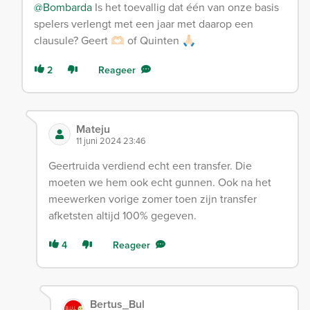
@Bombarda
Is het toevallig dat één van onze basis
spelers verlengt met een jaar met daarop een
clausule? Geert 🫶🏻 of Quinten 🙏🏻
2
Reageer
Mateju
11 juni 2024 23:46
Geertruida verdiend echt een transfer. Die
moeten we hem ook echt gunnen. Ook na het
meewerken vorige zomer toen zijn transfer
afketsten altijd 100% gegeven.
4
Reageer
Bertus_Bul