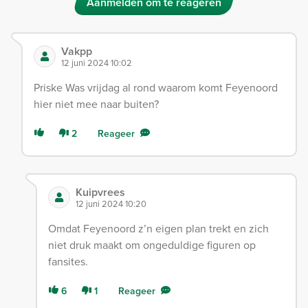
Aanmelden om te reageren
Vakpp
12 juni 2024 10:02
Priske Was vrijdag al rond waarom komt Feyenoord
hier niet mee naar buiten?
2
Reageer
Kuipvrees
12 juni 2024 10:20
Omdat Feyenoord z’n eigen plan trekt en zich
niet druk maakt om ongeduldige figuren op
fansites.
6
1
Reageer