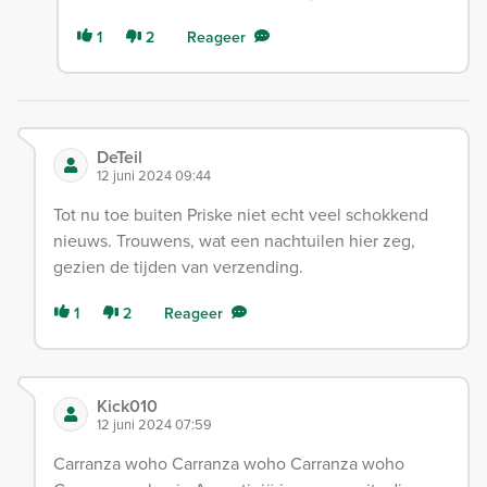
1
2
Reageer
DeTeil
12 juni 2024 09:44
Tot nu toe buiten Priske niet echt veel schokkend
nieuws. Trouwens, wat een nachtuilen hier zeg,
gezien de tijden van verzending.
1
2
Reageer
Kick010
12 juni 2024 07:59
Carranza woho Carranza woho Carranza woho