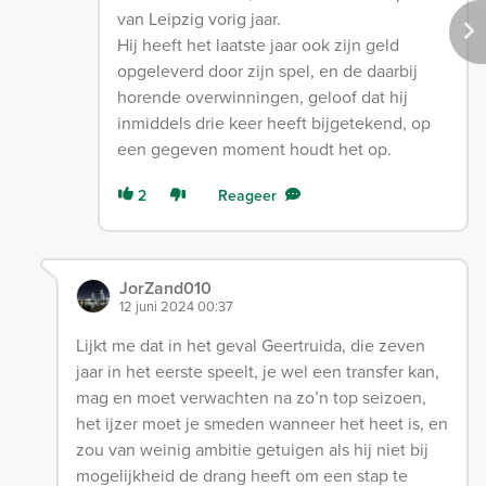
van Leipzig vorig jaar.
Hij heeft het laatste jaar ook zijn geld
opgeleverd door zijn spel, en de daarbij
horende overwinningen, geloof dat hij
inmiddels drie keer heeft bijgetekend, op
een gegeven moment houdt het op.
2
Reageer
JorZand010
12 juni 2024 00:37
Lijkt me dat in het geval Geertruida, die zeven
jaar in het eerste speelt, je wel een transfer kan,
mag en moet verwachten na zo’n top seizoen,
het ijzer moet je smeden wanneer het heet is, en
zou van weinig ambitie getuigen als hij niet bij
mogelijkheid de drang heeft om een stap te