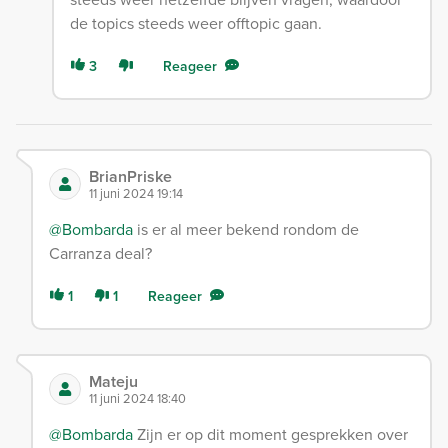
de topics steeds weer offtopic gaan.
3
Reageer
BrianPriske
11 juni 2024 19:14
@Bombarda
is er al meer bekend rondom de
Carranza deal?
1
1
Reageer
Mateju
11 juni 2024 18:40
@Bombarda
Zijn er op dit moment gesprekken over