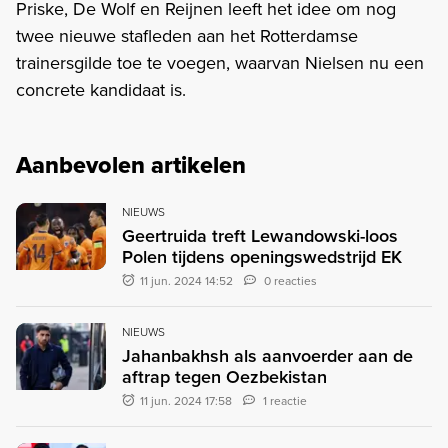
Priske, De Wolf en Reijnen leeft het idee om nog
twee nieuwe stafleden aan het Rotterdamse
trainersgilde toe te voegen, waarvan Nielsen nu een
concrete kandidaat is.
Aanbevolen artikelen
NIEUWS
Geertruida treft Lewandowski-loos
Polen tijdens openingswedstrijd EK
11 jun. 2024 14:52
0 reacties
NIEUWS
Jahanbakhsh als aanvoerder aan de
aftrap tegen Oezbekistan
11 jun. 2024 17:58
1 reactie