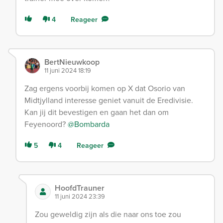
4
Reageer
BertNieuwkoop
11 juni 2024 18:19
Zag ergens voorbij komen op X dat Osorio van
Midtjylland interesse geniet vanuit de Eredivisie.
Kan jij dit bevestigen en gaan het dan om
Feyenoord?
@Bombarda
5
4
Reageer
HoofdTrauner
11 juni 2024 23:39
Zou geweldig zijn als die naar ons toe zou