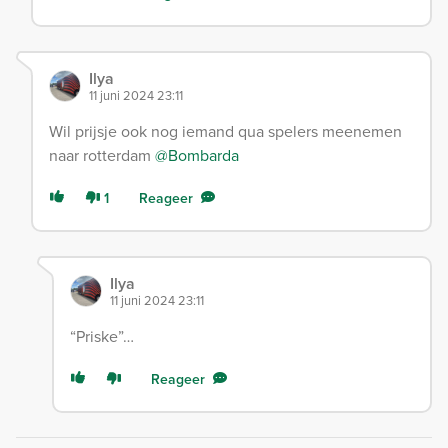
Ilya
11 juni 2024 23:11
Wil prijsje ook nog iemand qua spelers meenemen
naar rotterdam
@Bombarda
1
Reageer
Ilya
11 juni 2024 23:11
“Priske”…
Reageer