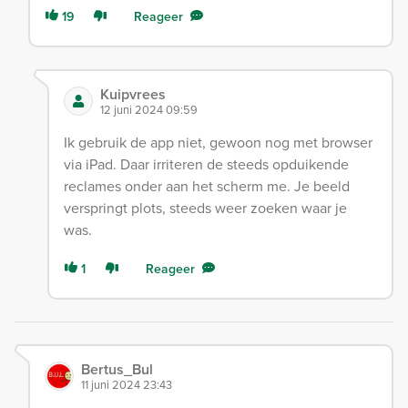
19
Reageer
Kuipvrees
12 juni 2024 09:59
Ik gebruik de app niet, gewoon nog met browser
via iPad. Daar irriteren de steeds opduikende
reclames onder aan het scherm me. Je beeld
verspringt plots, steeds weer zoeken waar je
was.
1
Reageer
Bertus_Bul
11 juni 2024 23:43