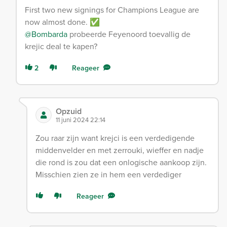
First two new signings for Champions League are
now almost done. ✅
@Bombarda
probeerde Feyenoord toevallig de
krejic deal te kapen?
2
Reageer
Opzuid
11 juni 2024 22:14
Zou raar zijn want krejci is een verdedigende
middenvelder en met zerrouki, wieffer en nadje
die rond is zou dat een onlogische aankoop zijn.
Misschien zien ze in hem een verdediger
Reageer