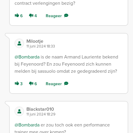
contract verlengingen bezig?
6
4
Reageer
Milootje
11 juni 2024 18:33
@Bombarda
is de naam Armand Lauriente bekend
bij Feyenoord? En zou Feyenoord zich kunnen
melden bij sassuolo omdat ze gedegradeerd zijn?
3
6
Reageer
Blackstar010
11 juni 2024 18:29
@Bombarda
er zou toch ook een performance
trainer mee over komen?