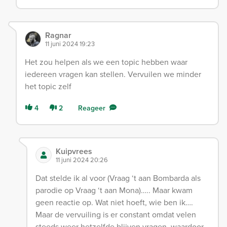
Ragnar
11 juni 2024 19:23
Het zou helpen als we een topic hebben waar
iedereen vragen kan stellen. Vervuilen we minder
het topic zelf
4
2
Reageer
Kuipvrees
11 juni 2024 20:26
Dat stelde ik al voor (Vraag ‘t aan Bombarda als
parodie op Vraag ‘t aan Mona)….. Maar kwam
geen reactie op. Wat niet hoeft, wie ben ik….
Maar de vervuiling is er constant omdat velen
steeds weer hetzelfde blijven vragen, waardoor