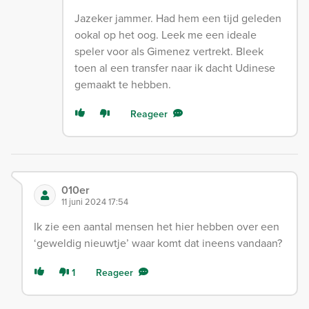
Jazeker jammer. Had hem een tijd geleden
ookal op het oog. Leek me een ideale
speler voor als Gimenez vertrekt. Bleek
toen al een transfer naar ik dacht Udinese
gemaakt te hebben.
Reageer
010er
11 juni 2024 17:54
Ik zie een aantal mensen het hier hebben over een
‘geweldig nieuwtje’ waar komt dat ineens vandaan?
1
Reageer