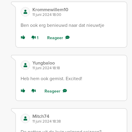
Krommewillem10
11 juni 2024 18:00
Ben ook erg benieuwd naar dat nieuwtje
1
Reageer
Yungbaloo
11 juni 2024 18:18
Heb hem ook gemist. Excited!
Reageer
Mitch74
11 juni 2024 18:38
De netten uit de kuip volgend seizoen?