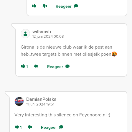
Reageer
willemvh
12 juni 2024 00:08
Girona is de nieuwe club waar ik de pest aan
heb..twee targets binnen met oliesjeik poen🤬
1
Reageer
DamianPolska
11 juni 2024 19:51
Very interesting this silence on Feyenoord.nl :)
1
Reageer