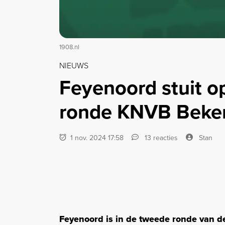
1908.nl
NIEUWS
Feyenoord stuit 
ronde KNVB Beke
1 nov. 2024 17:58
13 reacties
Stan
Feyenoord is in de tweede ronde van 