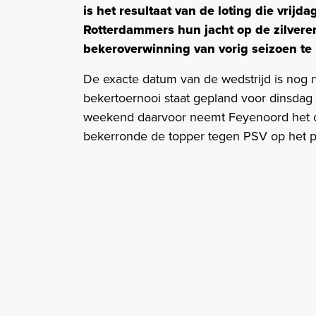
is het resultaat van de loting die vrij
Rotterdammers hun jacht op de zilvere
bekeroverwinning van vorig seizoen te
De exacte datum van de wedstrijd is nog
bekertoernooi staat gepland voor dinsda
weekend daarvoor neemt Feyenoord het op
bekerronde de topper tegen PSV op het 