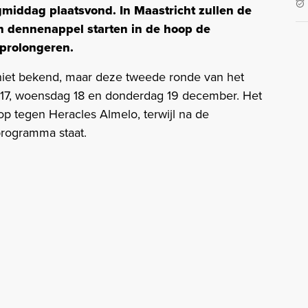
dagmiddag plaatsvond. In Maastricht zullen de
n dennenappel starten in de hoop de
 prolongeren.
 niet bekend, maar deze tweede ronde van het
g 17, woensdag 18 en donderdag 19 december. Het
 tegen Heracles Almelo, terwijl na de
programma staat.