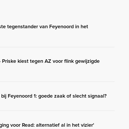
ste tegenstander van Feyenoord in het
 Priske kiest tegen AZ voor flink gewijzigde
 bij Feyenoord 1: goede zaak of slecht signaal?
ng voor Read: alternatief al in het vizier'