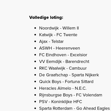
Volledige loting:
Noordwijk - Willem II
Katwijk - FC Twente
Ajax - Telstar
ASWH - Heerenveen
FC Eindhoven - Excelsior
VV Eemdijk - Barendrecht
RKC Waalwijk - Cambuur
De Graafschap - Sparta Nijkerk
Quick Boys - Fortuna Sittard
Heracles Almelo - N.E.C.
Rijnsburgse Boys - FC Volendam
PSV - Koninklijke HFC
Sparta Rotterdam - Go Ahead Eagles