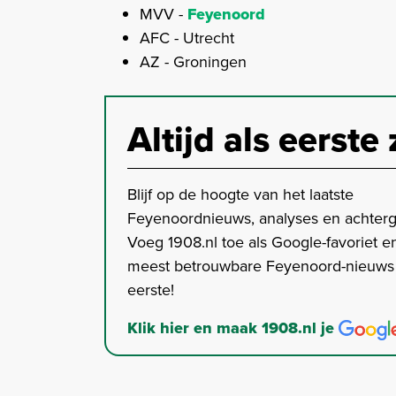
MVV -
Feyenoord
AFC - Utrecht
AZ - Groningen
Altijd als eerste 
Blijf op de hoogte van het laatste
Feyenoordnieuws, analyses en achter
Voeg 1908.nl toe als Google-favoriet en
meest betrouwbare Feyenoord-nieuws s
eerste!
Klik hier en maak 1908.nl je