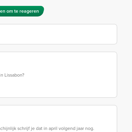
en om te reageren
in Lissabon?
ijnlijk schrijf je dat in april volgend jaar nog.