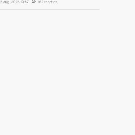
5 aug. 2026 10:47
162 reacties