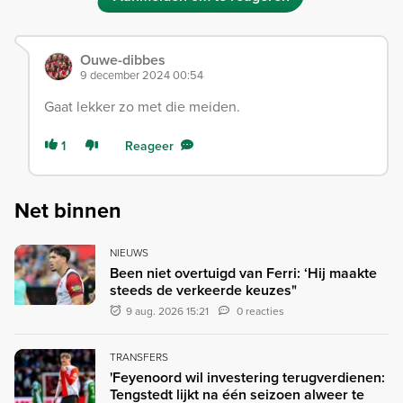
Ouwe-dibbes
9 december 2024 00:54
Gaat lekker zo met die meiden.
1
Reageer
Net binnen
NIEUWS
Been niet overtuigd van Ferri: ‘Hij maakte
steeds de verkeerde keuzes"
9 aug. 2026 15:21
0 reacties
TRANSFERS
'Feyenoord wil investering terugverdienen:
Tengstedt lijkt na één seizoen alweer te