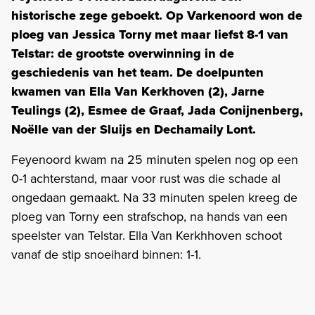
historische zege geboekt. Op Varkenoord won de
ploeg van Jessica Torny met maar liefst 8-1 van
Telstar: de grootste overwinning in de
geschiedenis van het team. De doelpunten
kwamen van Ella Van Kerkhoven (2), Jarne
Teulings (2), Esmee de Graaf, Jada Conijnenberg,
Noëlle van der Sluijs en Dechamaily Lont.
Feyenoord kwam na 25 minuten spelen nog op een
0-1 achterstand, maar voor rust was die schade al
ongedaan gemaakt. Na 33 minuten spelen kreeg de
ploeg van Torny een strafschop, na hands van een
speelster van Telstar. Ella Van Kerkhhoven schoot
vanaf de stip snoeihard binnen: 1-1.