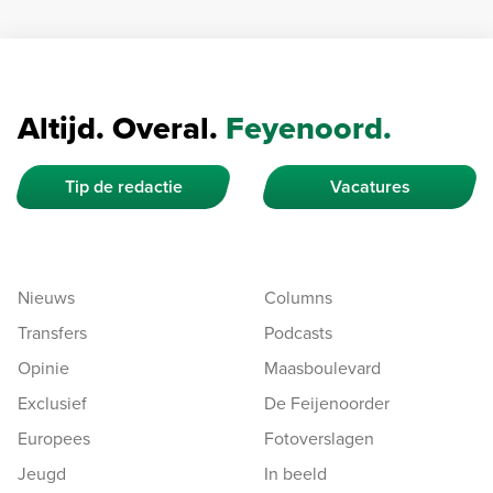
Altijd. Overal.
Feyenoord.
Tip de redactie
Vacatures
Nieuws
Columns
Transfers
Podcasts
Opinie
Maasboulevard
Exclusief
De Feijenoorder
Europees
Fotoverslagen
Jeugd
In beeld