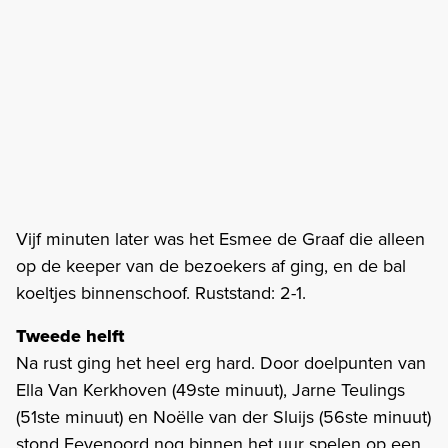
Vijf minuten later was het Esmee de Graaf die alleen
op de keeper van de bezoekers af ging, en de bal
koeltjes binnenschoof. Ruststand: 2-1.
Tweede helft
Na rust ging het heel erg hard. Door doelpunten van
Ella Van Kerkhoven (49ste minuut), Jarne Teulings
(51ste minuut) en Noëlle van der Sluijs (56ste minuut)
stond Feyenoord nog binnen het uur spelen op een