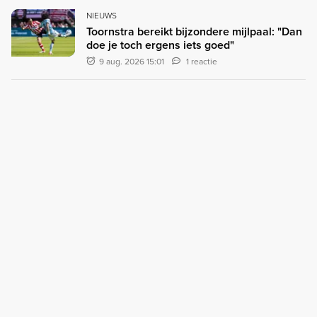
NIEUWS
Toornstra bereikt bijzondere mijlpaal: "Dan
doe je toch ergens iets goed"
9 aug. 2026 15:01
1 reactie