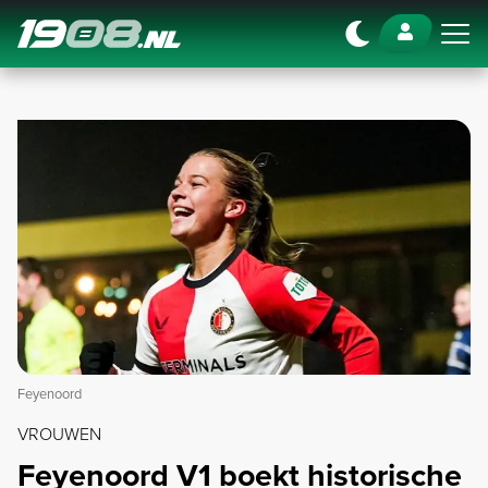
Navigation
Feyenoord
VROUWEN
Feyenoord V1 boekt historische