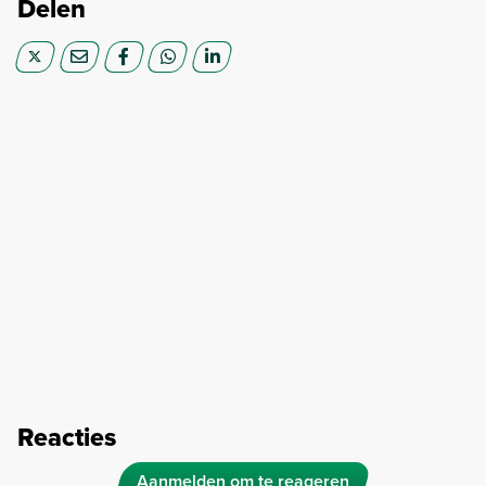
Delen
Reacties
Aanmelden om te reageren