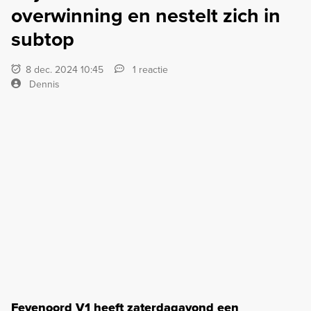
overwinning en nestelt zich in
subtop
8 dec. 2024 10:45
1 reactie
Dennis
Feyenoord V1 heeft zaterdagavond een