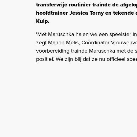
transfervrije routinier trainde de afge
hoofdtrainer Jessica Torny en tekende 
Kuip.
'Met Maruschka halen we een speelster in 
zegt Manon Melis, Coördinator Vrouwenvoe
voorbereiding trainde Maruschka met de 
positief. We zijn blij dat ze nu officieel s