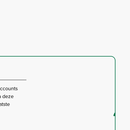
accounts
a deze
atste