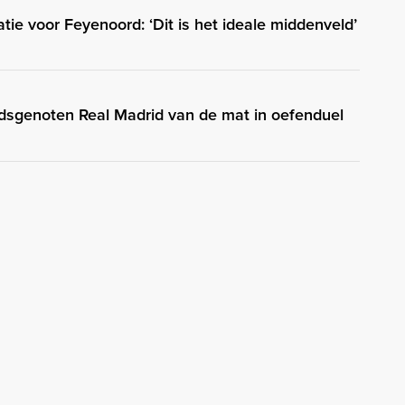
ie voor Feyenoord: ‘Dit is het ideale middenveld’
jdsgenoten Real Madrid van de mat in oefenduel