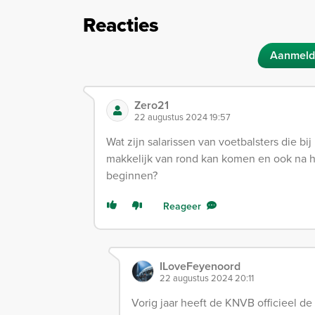
Reacties
Aanmeld
Zero21
22 augustus 2024 19:57
Wat zijn salarissen van voetbalsters die b
makkelijk van rond kan komen en ook na h
beginnen?
Reageer
ILoveFeyenoord
22 augustus 2024 20:11
Vorig jaar heeft de KNVB officieel 