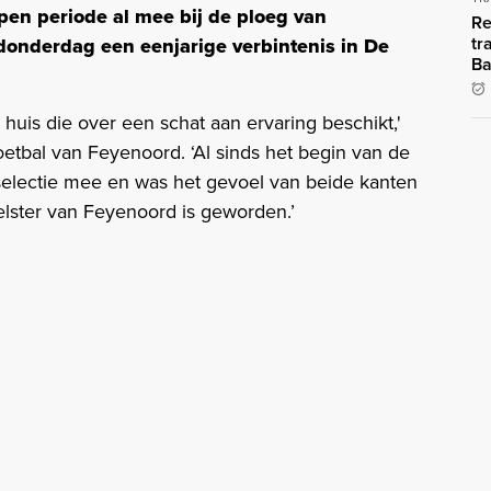
lopen periode al mee bij de ploeg van
Re
tr
donderdag een eenjarige verbintenis in De
Ba
huis die over een schat aan ervaring beschikt,'
tbal van Feyenoord. ‘Al sinds het begin van de
selectie mee en was het gevoel van beide kanten
peelster van Feyenoord is geworden.’