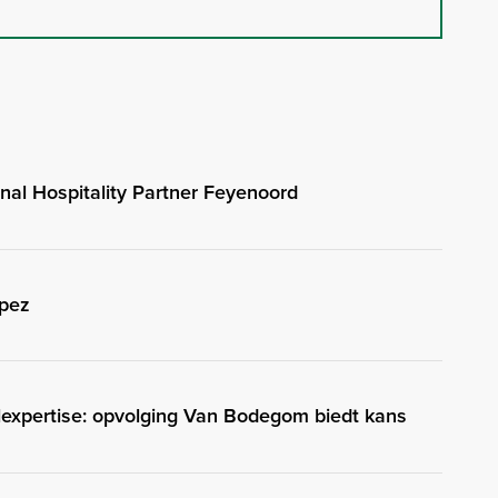
onal Hospitality Partner Feyenoord
ópez
expertise: opvolging Van Bodegom biedt kans