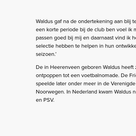
Waldus gaf na de ondertekening aan blij t
een korte periode bij de club ben voel ik 
passen goed bij mij en daarnaast vind ik h
selectie hebben te helpen in hun ontwikkel
seizoen.’
De in Heerenveen geboren Waldus heeft zic
ontpoppen tot een voetbalnomade. De Fri
speelde later onder meer in de Verenigde 
Noorwegen. In Nederland kwam Waldus na
en PSV.