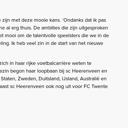
e zijn met deze mooie kans. ‘Ondanks dat ik pas
me al erg thuis. De ambities die zijn uitgesproken
et mooi om de talentvolle speelsters die we in de
ing. Ik heb veel zin in de start van het nieuwe
h in haar rijke voetbalcarrière weten te
ezin begon haar loopbaan bij sc Heerenveen en
Staten, Zweden, Duitsland, IJsland, Australië en
ast sc Heerenveen ook nog uit voor FC Twente