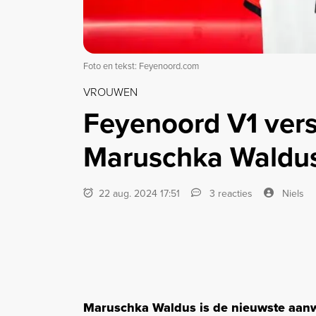
Foto en tekst: Feyenoord.com
VROUWEN
Feyenoord V1 vers
Maruschka Waldu
22 aug. 2024 17:51
3 reacties
Niels
Maruschka Waldus is de nieuwste aanw