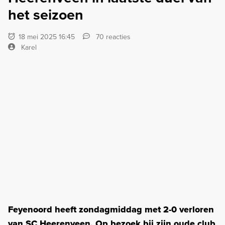
het seizoen
18 mei 2025 16:45
70 reacties
Karel
Feyenoord heeft zondagmiddag met 2-0 verloren
van SC Heerenveen. Op bezoek bij zijn oude club