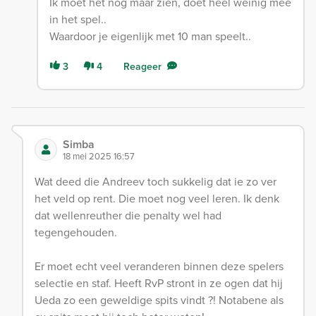
Ik moet het nog maar zien, doet heel weinig mee
in het spel..
Waardoor je eigenlijk met 10 man speelt..
3
4
Reageer
Simba
18 mei 2025 16:57
Wat deed die Andreev toch sukkelig dat ie zo ver
het veld op rent. Die moet nog veel leren. Ik denk
dat wellenreuther die penalty wel had
tegengehouden.
Er moet echt veel veranderen binnen deze spelers
selectie en staf. Heeft RvP stront in ze ogen dat hij
Ueda zo een geweldige spits vindt ?! Notabene als