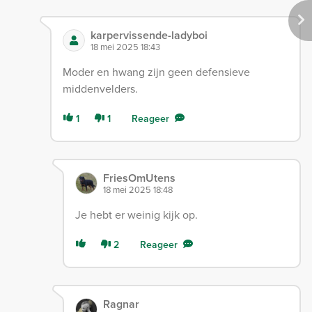
karpervissende-ladyboi
18 mei 2025 18:43
Moder en hwang zijn geen defensieve
middenvelders.
1
1
Reageer
FriesOmUtens
18 mei 2025 18:48
Je hebt er weinig kijk op.
2
Reageer
Ragnar