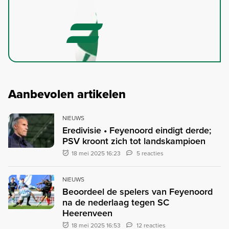
Aanbevolen artikelen
NIEUWS
Eredivisie • Feyenoord eindigt derde;
PSV kroont zich tot landskampioen
18 mei 2025 16:23
5 reacties
NIEUWS
Beoordeel de spelers van Feyenoord
na de nederlaag tegen SC
Heerenveen
18 mei 2025 16:53
12 reacties