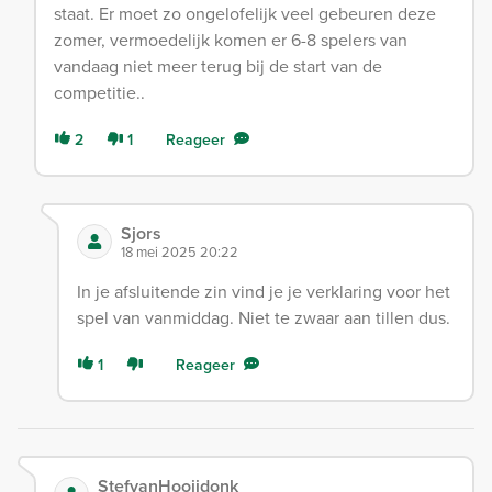
staat. Er moet zo ongelofelijk veel gebeuren deze
zomer, vermoedelijk komen er 6-8 spelers van
vandaag niet meer terug bij de start van de
competitie..
2
1
Reageer
Sjors
18 mei 2025 20:22
In je afsluitende zin vind je je verklaring voor het
spel van vanmiddag. Niet te zwaar aan tillen dus.
1
Reageer
StefvanHooijdonk