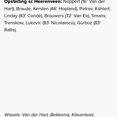
Opstelling sc Heerenveen:
Noppert (16' Van der
Hart); Braude, Kersten (46' Hopland), Petrov, Köhlert;
Linday (83' Condé), Brouwers (72' Van Ee), Smans;
Trenskow, Lukovic (83' Nicolaescu), Gürbüz (83'
Rallis).
Wissels: Van der Hart, Bekkema, Klaverboer,