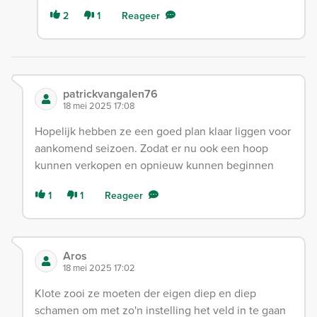
2
1
Reageer
patrickvangalen76
18 mei 2025 17:08
Hopelijk hebben ze een goed plan klaar liggen voor
aankomend seizoen. Zodat er nu ook een hoop
kunnen verkopen en opnieuw kunnen beginnen
1
1
Reageer
Aros
18 mei 2025 17:02
Klote zooi ze moeten der eigen diep en diep
schamen om met zo'n instelling het veld in te gaan