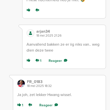
arjan34
18 mei 2025 21:26
Aanvallend bakken ze er iig niks van.. weg
dien deze twee
1
Reageer
FR_0183
18 mei 2025 18:32
Ja joh, zet lekker Hwang wissel.
1
Reageer