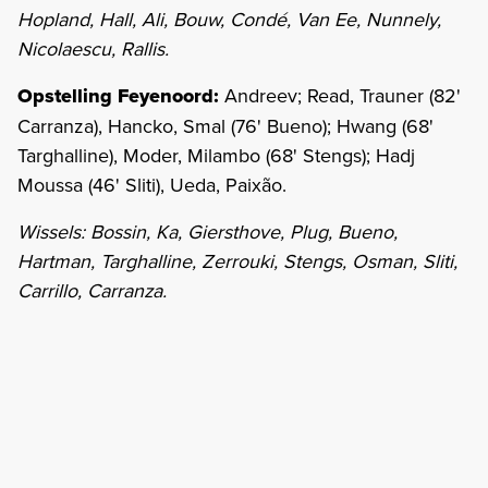
Hopland, Hall, Ali, Bouw, Condé, Van Ee, Nunnely,
Nicolaescu, Rallis.
Opstelling Feyenoord:
Andreev; Read, Trauner (82'
Carranza), Hancko, Smal (76' Bueno); Hwang (68'
Targhalline), Moder, Milambo (68' Stengs); Hadj
Moussa (46' Sliti), Ueda, Paixão.
Wissels: Bossin, Ka, Giersthove, Plug, Bueno,
Hartman, Targhalline, Zerrouki, Stengs, Osman, Sliti,
Carrillo, Carranza.