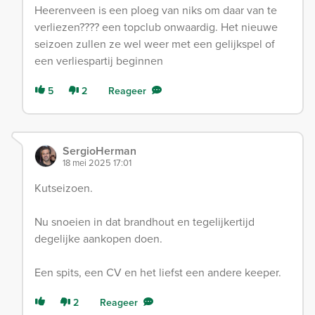
Heerenveen is een ploeg van niks om daar van te
verliezen???? een topclub onwaardig. Het nieuwe
seizoen zullen ze wel weer met een gelijkspel of
een verliespartij beginnen
5
2
Reageer
SergioHerman
18 mei 2025 17:01
Kutseizoen.
Nu snoeien in dat brandhout en tegelijkertijd
degelijke aankopen doen.
Een spits, een CV en het liefst een andere keeper.
2
Reageer