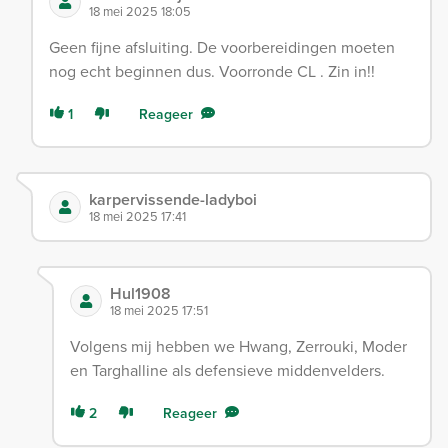
18 mei 2025 18:05
Geen fijne afsluiting. De voorbereidingen moeten
nog echt beginnen dus. Voorronde CL . Zin in!!
1
Reageer
karpervissende-ladyboi
18 mei 2025 17:41
Hul1908
18 mei 2025 17:51
Volgens mij hebben we Hwang, Zerrouki, Moder
en Targhalline als defensieve middenvelders.
2
Reageer