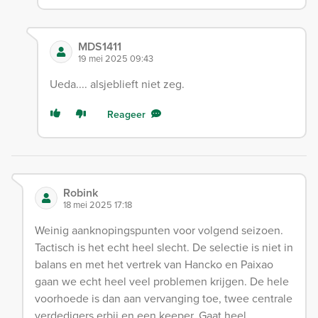
MDS1411
19 mei 2025 09:43
Ueda.... alsjeblieft niet zeg.
Reageer
Robink
18 mei 2025 17:18
Weinig aanknopingspunten voor volgend seizoen.
Tactisch is het echt heel slecht. De selectie is niet in
balans en met het vertrek van Hancko en Paixao
gaan we echt heel veel problemen krijgen. De hele
voorhoede is dan aan vervanging toe, twee centrale
verdedigers erbij en een keeper. Gaat heel