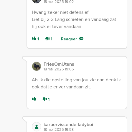
18 mei 2025 19:02
Hwang zeker niet defensief.
Liet bij 2-2 Lang schieten en vandaag zat
hij ook er tever vandaan
1
1
Reageer
FriesOmUtens
18 mei 2025 19:05
Als ik die opstelling van jou zie dan denk ik
ook dat je er ver vandaan zit.
1
karpervissende-ladyboi
18 mei 2025 19:53