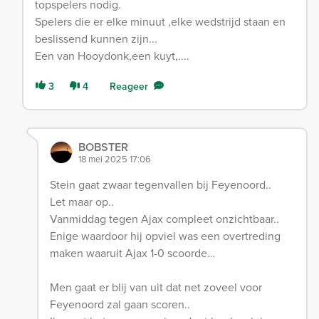
topspelers nodig.
Spelers die er elke minuut ,elke wedstrijd staan en
beslissend kunnen zijn...
Een van Hooydonk,een kuyt,....
3
4
Reageer
BOBSTER
18 mei 2025 17:06
Stein gaat zwaar tegenvallen bij Feyenoord..
Let maar op..
Vanmiddag tegen Ajax compleet onzichtbaar..
Enige waardoor hij opviel was een overtreding
maken waaruit Ajax 1-0 scoorde…
Men gaat er blij van uit dat net zoveel voor
Feyenoord zal gaan scoren..