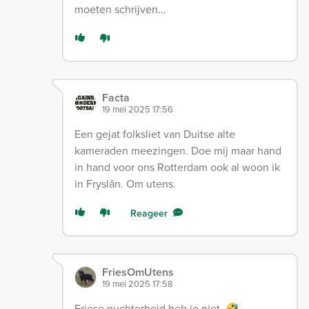
moeten schrijven...
Facta
19 mei 2025 17:56
Een gejat folksliet van Duitse alte
kameraden meezingen. Doe mij maar hand
in hand voor ons Rotterdam ook al woon ik
in Fryslân. Om utens.
Reageer
FriesOmUtens
19 mei 2025 17:58
Friese nuchterheid heb je niet. 🤣