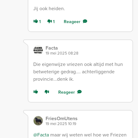
Jij ook heiden.
1
1
Reageer
Facta
19 mei 2025 08:28
Die eigenwijze vriezen ook altijd met hun
betweterige gedrag.... achterliggende
provincie...denk ik.
Reageer
FriesOmUtens
19 mei 2025 10:19
@Facta
maar wij weten wel hoe we Friezen