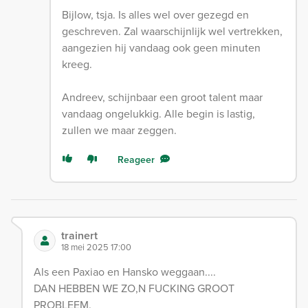
Bijlow, tsja. Is alles wel over gezegd en
geschreven. Zal waarschijnlijk wel vertrekken,
aangezien hij vandaag ook geen minuten
kreeg.
Andreev, schijnbaar een groot talent maar
vandaag ongelukkig. Alle begin is lastig,
zullen we maar zeggen.
Reageer
trainert
18 mei 2025 17:00
Als een Paxiao en Hansko weggaan....
DAN HEBBEN WE ZO,N FUCKING GROOT
PROBLEEM.