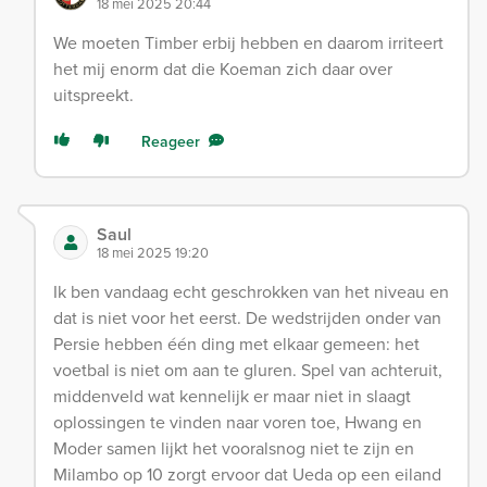
18 mei 2025 20:44
We moeten Timber erbij hebben en daarom irriteert
het mij enorm dat die Koeman zich daar over
uitspreekt.
Reageer
Saul
18 mei 2025 19:20
Ik ben vandaag echt geschrokken van het niveau en
dat is niet voor het eerst. De wedstrijden onder van
Persie hebben één ding met elkaar gemeen: het
voetbal is niet om aan te gluren. Spel van achteruit,
middenveld wat kennelijk er maar niet in slaagt
oplossingen te vinden naar voren toe, Hwang en
Moder samen lijkt het vooralsnog niet te zijn en
Milambo op 10 zorgt ervoor dat Ueda op een eiland