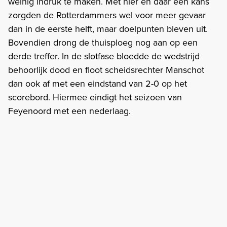
weinig indruk te maken. Met hier en daar een kans
zorgden de Rotterdammers wel voor meer gevaar
dan in de eerste helft, maar doelpunten bleven uit.
Bovendien drong de thuisploeg nog aan op een
derde treffer. In de slotfase bloedde de wedstrijd
behoorlijk dood en floot scheidsrechter Manschot
dan ook af met een eindstand van 2-0 op het
scorebord. Hiermee eindigt het seizoen van
Feyenoord met een nederlaag.