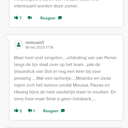
interessant worden deze zomer.
7
Reageer
remcom1
18 mei 2025 17:16
Maar heel snel vergeten....uitstraling van van Persie
langs de lijn slaat over op het team...pak de
blauwdruk van Slot er nog een keer bij voor
pressing ....Wat een lachertje....Milambo en Ueda
lopen zich het lazerus omdat Moussa, Paixao en
Hwang bijna de hele wedstrijd staan te snurken. En
sorry hoor maar Smal is geen linksback....
3
1
Reageer