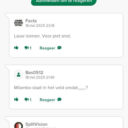
Aanmelden om te reageren
Facta
18 mei 2025 23:19
Lauw loenen. Voor piet snot.
1
Reageer
Bas0512
18 mei 2025 21:40
Milambo staat in het veld omdat,,,,,,,?
1
Reageer
SplitVision