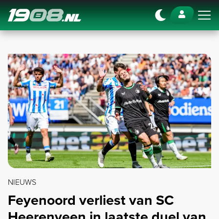
Navigation
NIEUWS
Feyenoord verliest van SC
Heerenveen in laatste duel van