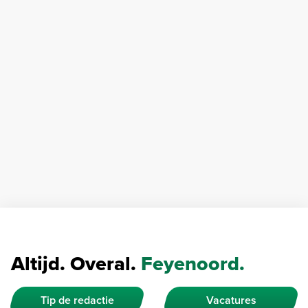
Altijd. Overal.
Feyenoord.
Tip de redactie
Vacatures