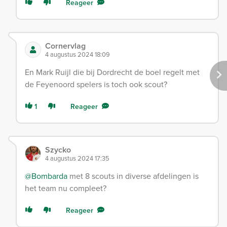
Reageer
Cornervlag
4 augustus 2024 18:09
En Mark Ruijl die bij Dordrecht de boel regelt met
de Feyenoord spelers is toch ook scout?
1
Reageer
Szycko
4 augustus 2024 17:35
@Bombarda
met 8 scouts in diverse afdelingen is
het team nu compleet?
Reageer