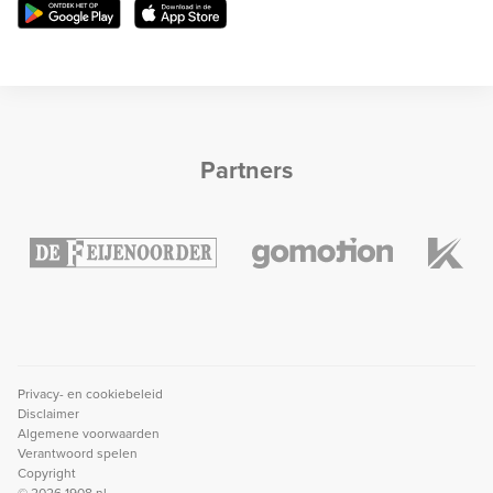
Partners
Privacy- en cookiebeleid
Disclaimer
Algemene voorwaarden
Verantwoord spelen
Copyright