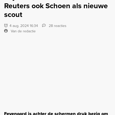
Reuters ook Schoen als nieuwe
scout
4 aug. 2024 16:34
28 reacties
Van de redactie
Feyenoord is achter de schermen druk bezig om