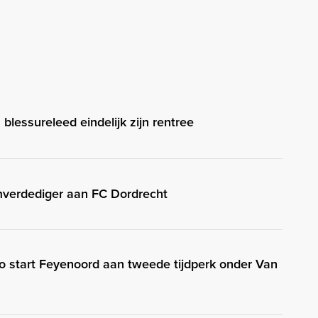
lessureleed eindelijk zijn rentree
mverdediger aan FC Dordrecht
Zo start Feyenoord aan tweede tijdperk onder Van