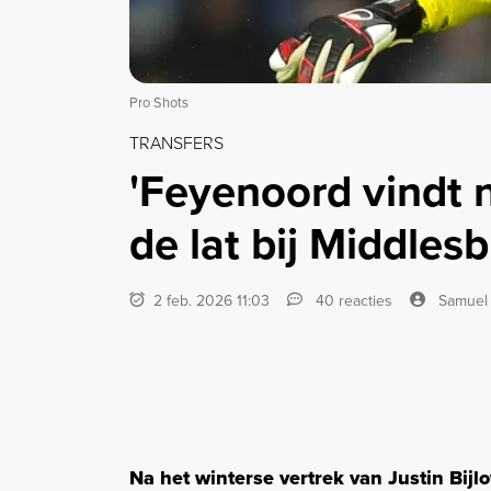
Pro Shots
TRANSFERS
'Feyenoord vindt 
de lat bij Middles
2 feb. 2026 11:03
40 reacties
Samuel
Na het winterse vertrek van Justin Bij