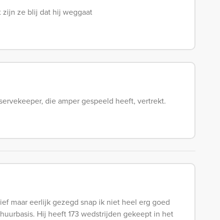
zijn ze blij dat hij weggaat
reservekeeper, die amper gespeeld heeft, vertrekt.
ef maar eerlijk gezegd snap ik niet heel erg goed
uurbasis. Hij heeft 173 wedstrijden gekeept in het