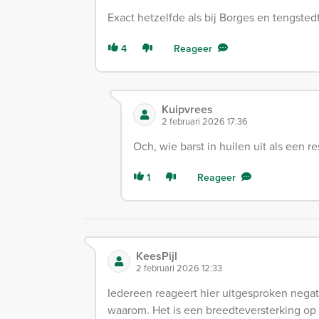
Exact hetzelfde als bij Borges en tengstedt 
4
Reageer
Kuipvrees
2 februari 2026 17:36
Och, wie barst in huilen uit als een 
1
Reageer
KeesPijl
2 februari 2026 12:33
Iedereen reageert hier uitgesproken negati
waarom. Het is een breedteversterking op h