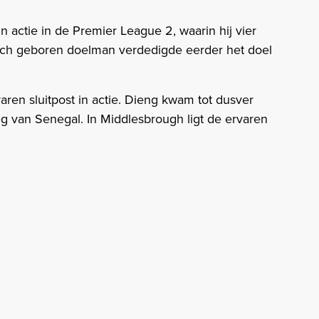
n actie in de Premier League 2, waarin hij vier
rich geboren doelman verdedigde eerder het doel
ren sluitpost in actie. Dieng kwam tot dusver
eg van Senegal. In Middlesbrough ligt de ervaren