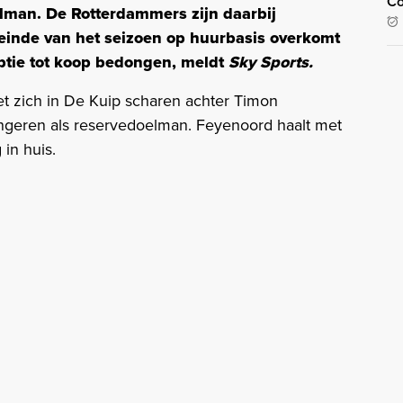
Co
man. De Rotterdammers zijn daarbij
 einde van het seizoen op huurbasis overkomt
optie tot koop bedongen, meldt
Sky Sports.
et zich in De Kuip scharen achter Timon
fungeren als reservedoelman. Feyenoord haalt met
 in huis.