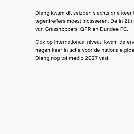
Dieng kwam dit seizoen slechts drie keer i
tegentreffers moest incasseren. De in Zü
van Grasshoppers, QPR en Dundee FC.
Ook op internationaal niveau kwam de erva
negen keer in actie voor de nationale plo
Dieng nog tot medio 2027 vast.