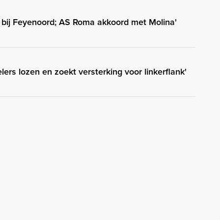
ig bij Feyenoord; AS Roma akkoord met Molina'
elers lozen en zoekt versterking voor linkerflank'