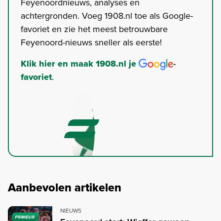
Feyenoordnieuws, analyses en
achtergronden. Voeg 1908.nl toe als Google-
favoriet en zie het meest betrouwbare
Feyenoord-nieuws sneller als eerste!
Klik hier en maak 1908.nl je
-
favoriet
.
Aanbevolen artikelen
NIEUWS
PRIMEUR