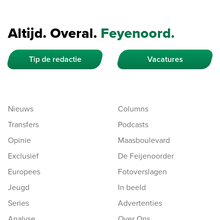
Altijd. Overal.
Feyenoord.
Tip de redactie
Vacatures
Nieuws
Columns
Transfers
Podcasts
Opinie
Maasboulevard
Exclusief
De Feijenoorder
Europees
Fotoverslagen
Jeugd
In beeld
Series
Advertenties
Analyse
Over Ons