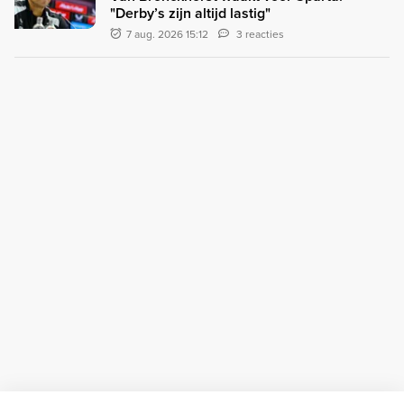
"Derby’s zijn altijd lastig"
7 aug. 2026 15:12
3 reacties