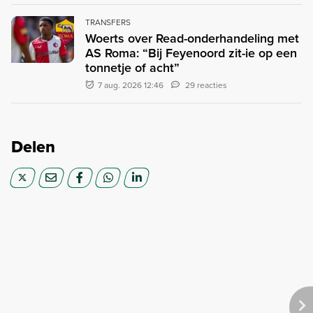
TRANSFERS
Woerts over Read-onderhandeling met
AS Roma: “Bij Feyenoord zit-ie op een
tonnetje of acht”
7 aug. 2026 12:46
29 reacties
Delen