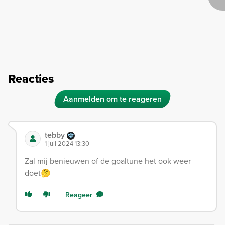
Reacties
Aanmelden om te reageren
tebby
1 juli 2024 13:30
Zal mij benieuwen of de goaltune het ook weer
doet🤔
Reageer