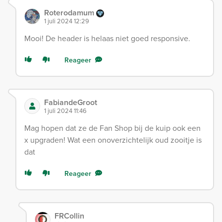
Roterodamum
1 juli 2024 12:29
Mooi! De header is helaas niet goed responsive.
Reageer
FabiandeGroot
1 juli 2024 11:46
Mag hopen dat ze de Fan Shop bij de kuip ook een
x upgraden! Wat een onoverzichtelijk oud zooitje is
dat
Reageer
FRCollin