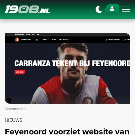
Navigation
Feyenoord.nl
NIEUWS
Feyenoord voorziet website van