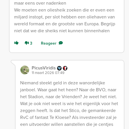
maar eens over nadenken
We moeten een oliesheik zoeken die er even een
miljard instopt, per slot hebben een oliehaven van
wereld formaat en de grootste van Europa. Begrijp
niet dat we die sheiks niet kunnen binnenhalen
3
Reageer
PicusViridis
11 maart 2026 07:49
Niemand steekt geld in deze wanordelijke
janboel. Waar gaat het heen? Naar de BVO, naar
het Stadion, naar de Vrienden? Je weet het niet.
Wat je ook niet weet is wie het eigenlijk voor het
zeggen heeft. Is dat het Stico, de gemankeerde
RvC of fantast Te Kloese? Als investeerder zal je
een uitvoerder willen aanstellen die je centjes