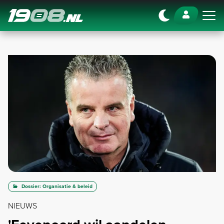
Navigation
Dossier: Organisatie & beleid
NIEUWS