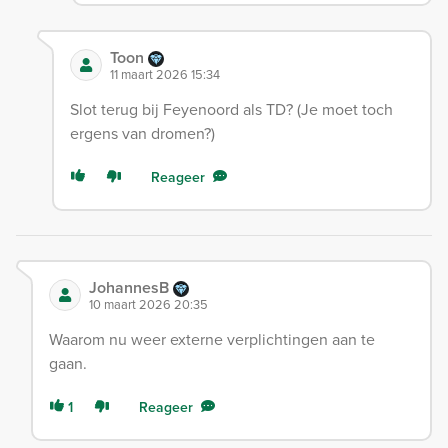
Toon
11 maart 2026 15:34
Slot terug bij Feyenoord als TD? (Je moet toch
ergens van dromen?)
Reageer
JohannesB
10 maart 2026 20:35
Waarom nu weer externe verplichtingen aan te
gaan.
1
Reageer