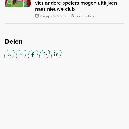
vier andere spelers mogen uitkijken
naar nieuwe club"
8 aug. 2026 12:53
22 reacties
Delen