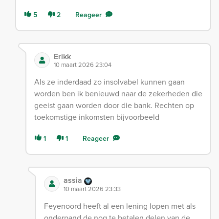
5
2
Reageer
Erikk
10 maart 2026 23:04
Als ze inderdaad zo insolvabel kunnen gaan
worden ben ik benieuwd naar de zekerheden die
geeist gaan worden door die bank. Rechten op
toekomstige inkomsten bijvoorbeeld
1
1
Reageer
assia
10 maart 2026 23:33
Feyenoord heeft al een lening lopen met als
onderpand de nog te betalen delen van de