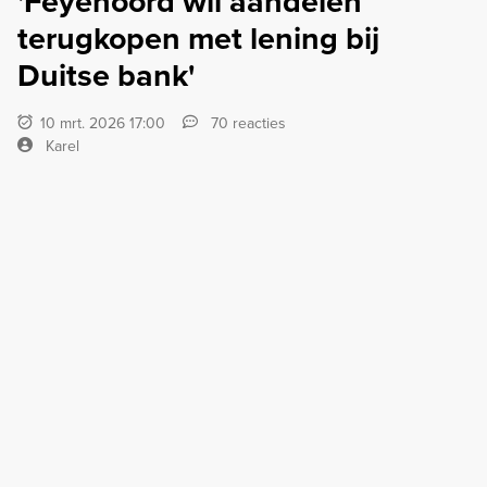
'Feyenoord wil aandelen
terugkopen met lening bij
Duitse bank'
10 mrt. 2026 17:00
70 reacties
Karel