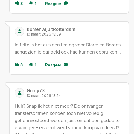
8
1
Reageer
KomenwijuitRotterdam
10 maart 2026 18:59
In feite is het dus een lening voor Diarra en Borges
aangezien je dat geld ook had kunnen gebruiken...
8
1
Reageer
Goofy73
10 maart 2026 18:54
Huh? Snap ik het niet meer? De ontvangen
transfersommen konden toch niet volledig
geherinvesteerd worden juist omdat een gedeelte
ervan gereserveerd werd voor uitkoop van de vvf?