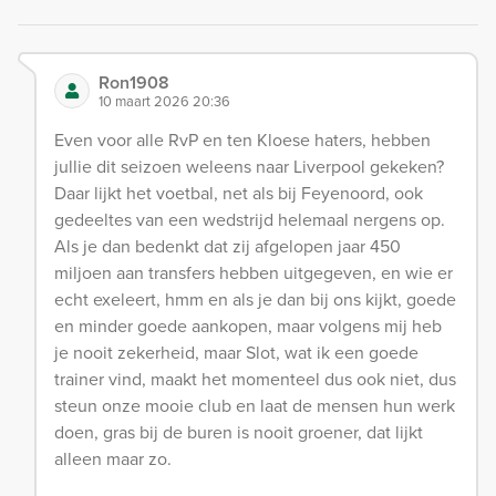
Ron1908
10 maart 2026 20:36
Even voor alle RvP en ten Kloese haters, hebben
jullie dit seizoen weleens naar Liverpool gekeken?
Daar lijkt het voetbal, net als bij Feyenoord, ook
gedeeltes van een wedstrijd helemaal nergens op.
Als je dan bedenkt dat zij afgelopen jaar 450
miljoen aan transfers hebben uitgegeven, en wie er
echt exeleert, hmm en als je dan bij ons kijkt, goede
en minder goede aankopen, maar volgens mij heb
je nooit zekerheid, maar Slot, wat ik een goede
trainer vind, maakt het momenteel dus ook niet, dus
steun onze mooie club en laat de mensen hun werk
doen, gras bij de buren is nooit groener, dat lijkt
alleen maar zo.