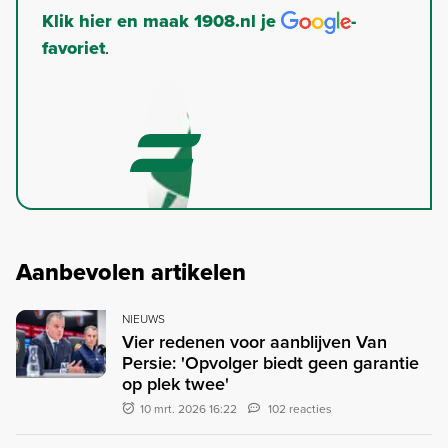
Klik hier en maak 1908.nl je
-
favoriet
.
Aanbevolen artikelen
NIEUWS
Vier redenen voor aanblijven Van
Persie: 'Opvolger biedt geen garantie
op plek twee'
10 mrt. 2026 16:22
102 reacties