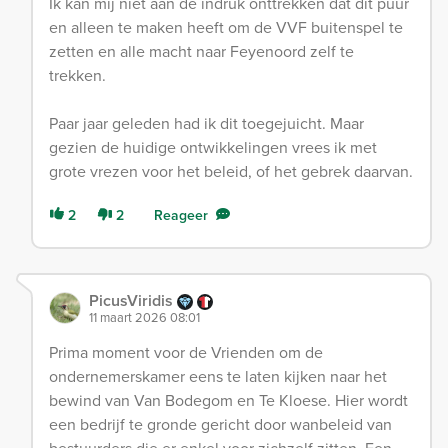
Ik kan mij niet aan de indruk onttrekken dat dit puur
en alleen te maken heeft om de VVF buitenspel te
zetten en alle macht naar Feyenoord zelf te
trekken.
Paar jaar geleden had ik dit toegejuicht. Maar
gezien de huidige ontwikkelingen vrees ik met
grote vrezen voor het beleid, of het gebrek daarvan.
2
2
Reageer
PicusViridis
11 maart 2026 08:01
Prima moment voor de Vrienden om de
ondernemerskamer eens te laten kijken naar het
bewind van Van Bodegom en Te Kloese. Hier wordt
een bedrijf te gronde gericht door wanbeleid van