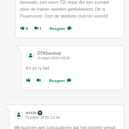
bewaakt, een soort TD, maar die kan zomaar
door de trainer worden geblokkeerd. Dit is
Feyenoord. Ooit de sterkste club ter wereld.
4
1
Reageer
DTKbackup
11 maart 2026 08:30
En zo is het
Reageer
assia
10 maart 2026 22:34
We kunnen wel concluderen dat het morele verval