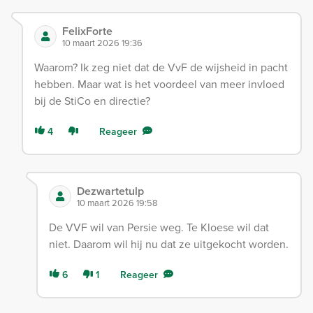
FelixForte
10 maart 2026 19:36
Waarom? Ik zeg niet dat de VvF de wijsheid in pacht
hebben. Maar wat is het voordeel van meer invloed
bij de StiCo en directie?
4
Reageer
Dezwartetulp
10 maart 2026 19:58
De VVF wil van Persie weg. Te Kloese wil dat
niet. Daarom wil hij nu dat ze uitgekocht worden.
6
1
Reageer