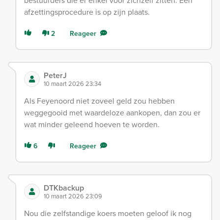
bestuurders die er enkel voor zichzelf zitten. Een
afzettingsprocedure is op zijn plaats.
2
Reageer
PeterJ
10 maart 2026 23:34
Als Feyenoord niet zoveel geld zou hebben
weggegooid met waardeloze aankopen, dan zou er
wat minder geleend hoeven te worden.
6
Reageer
DTKbackup
10 maart 2026 23:09
Nou die zelfstandige koers moeten geloof ik nog