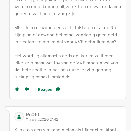
worden en te kunnen blijven zitten en wat er daarna
gebeurd zal hun een zorg zijn.
Misschien gewoon eens echt luisteren naar de Ru
zijn plan of gewoon helemaal voorlopig geen geld
in stadion steken en dat voor VVF gebruiken dan?
Het word iig allemaal steeds gekker en ze liegen
elke keer maar wat.ipv van de VVF moeten we van
dat hele zooitje in het bestuur af.er zijn genoeg
fuckups gemaakt inmiddels
Reageer
Ro010
11 maart 2026 21:42
Klinkt als een verstandig plan als t financieel klopt.