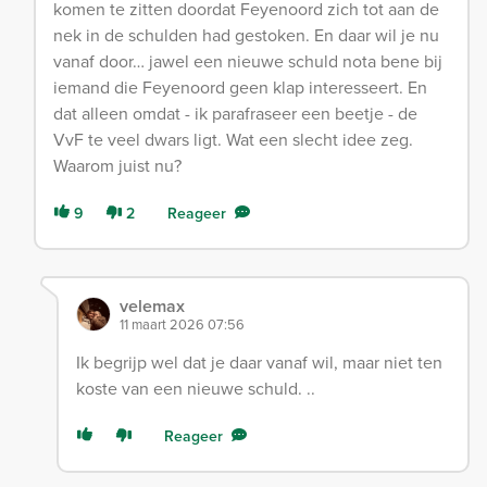
komen te zitten doordat Feyenoord zich tot aan de
nek in de schulden had gestoken. En daar wil je nu
vanaf door… jawel een nieuwe schuld nota bene bij
iemand die Feyenoord geen klap interesseert. En
dat alleen omdat - ik parafraseer een beetje - de
VvF te veel dwars ligt. Wat een slecht idee zeg.
Waarom juist nu?
9
2
Reageer
velemax
11 maart 2026 07:56
Ik begrijp wel dat je daar vanaf wil, maar niet ten
koste van een nieuwe schuld. ..
Reageer