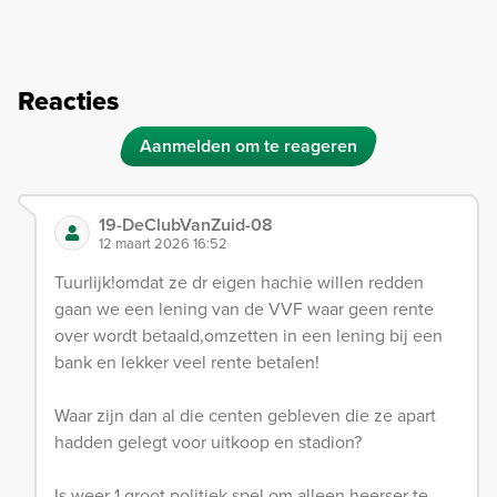
Reacties
Aanmelden om te reageren
19-DeClubVanZuid-08
12 maart 2026 16:52
Tuurlijk!omdat ze dr eigen hachie willen redden
gaan we een lening van de VVF waar geen rente
over wordt betaald,omzetten in een lening bij een
bank en lekker veel rente betalen!
Waar zijn dan al die centen gebleven die ze apart
hadden gelegt voor uitkoop en stadion?
Is weer 1 groot politiek spel om alleen heerser te