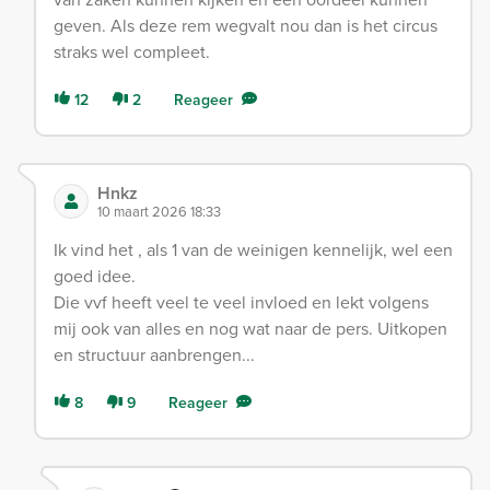
geven. Als deze rem wegvalt nou dan is het circus
straks wel compleet.
12
2
Reageer
Hnkz
10 maart 2026 18:33
Ik vind het , als 1 van de weinigen kennelijk, wel een
goed idee.
Die vvf heeft veel te veel invloed en lekt volgens
mij ook van alles en nog wat naar de pers. Uitkopen
en structuur aanbrengen...
8
9
Reageer