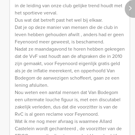
in de leiding van onze club gelijke trend houdt met
het sportieve verval.
Dus wat dat betreft past het wel bij elkaar.
Dat je op deze manier van mensen die de club in
leven hebben gehouden afwilt , anders had er geen
Feyenoord meer geweest, is beschamend.
Nadat ze maandagavond te horen hebben gekregen
dat de VvF vast houdt aan de afspraken die in 2010
zijn gemaakt, voor Feyenoord eigenlijk gratis geld
als je de inflatie meerekent, en opperhoofd Van
Bodegom de aanwezigen schoffeert, gaan ze een
lening afsluiten.
Nou weten een aantal mensen dat Van Bodegom
een uitermate louche figuur is, met een discutabel
zakelijk verleden, dus dat die voorzitter is van de
RvC is al geen reclame voor Feyenoord.
Wat ik me nog meer afvraag is waarmee Allard
Castelein wordt gechanteerd , de voorzitter van de