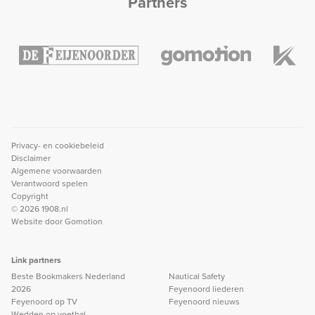
Partners
Privacy- en cookiebeleid
Disclaimer
Algemene voorwaarden
Verantwoord spelen
Copyright
© 2026 1908.nl
Website door
Gomotion
Link partners
Beste Bookmakers Nederland
Nautical Safety
2026
Feyenoord liederen
Feyenoord op TV
Feyenoord nieuws
Wedden op voetbal