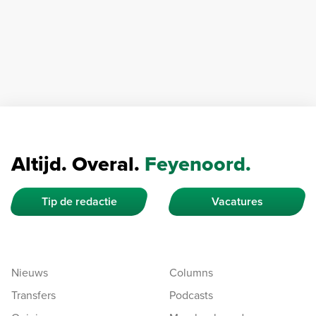
Altijd. Overal.
Feyenoord.
Tip de redactie
Vacatures
Nieuws
Columns
Transfers
Podcasts