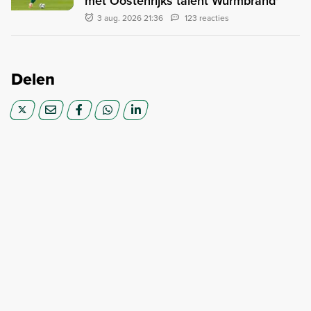
met Oostenrijks talent Wurmbrand'
3 aug. 2026 21:36
123 reacties
Delen