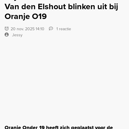
Van den Elshout blinken uit bij
Oranje O19
20 nov. 2025 14:10
1 reactie
Jessy
Oranje Onder 19 heeft zich geplaatst voor de