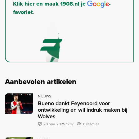
Klik hier en maak 1908.nl je
-
favoriet
.
Aanbevolen artikelen
NIEUWS
Bueno dankt Feyenoord voor
ontwikkeling en wil indruk maken bij
Wolves
20 nov. 2025 12:17
0 reacties