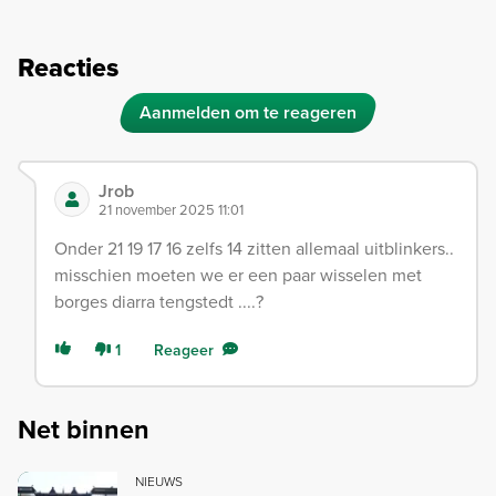
Reacties
Aanmelden om te reageren
Jrob
21 november 2025 11:01
Onder 21 19 17 16 zelfs 14 zitten allemaal uitblinkers..
misschien moeten we er een paar wisselen met
borges diarra tengstedt ....?
1
Reageer
Net binnen
NIEUWS