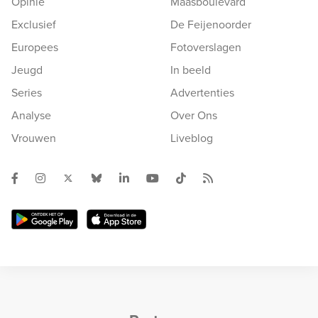
Opinie
Maasboulevard
Exclusief
De Feijenoorder
Europees
Fotoverslagen
Jeugd
In beeld
Series
Advertenties
Analyse
Over Ons
Vrouwen
Liveblog