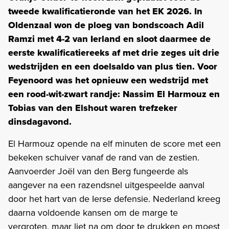
tweede kwalificatieronde van het EK 2026. In
Oldenzaal won de ploeg van bondscoach Adil
Ramzi met 4-2 van Ierland en sloot daarmee de
eerste kwalificatiereeks af met drie zeges uit drie
wedstrijden en een doelsaldo van plus tien. Voor
Feyenoord was het opnieuw een wedstrijd met
een rood-wit-zwart randje: Nassim El Harmouz en
Tobias van den Elshout waren trefzeker
dinsdagavond.
El Harmouz opende na elf minuten de score met een
bekeken schuiver vanaf de rand van de zestien.
Aanvoerder Joël van den Berg fungeerde als
aangever na een razendsnel uitgespeelde aanval
door het hart van de Ierse defensie. Nederland kreeg
daarna voldoende kansen om de marge te
vergroten, maar liet na om door te drukken en moest