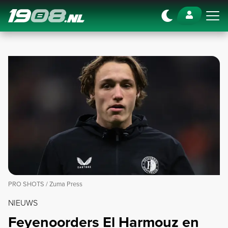
Navigation
PRO SHOTS / Zuma Press
NIEUWS
Feyenoorders El Harmouz en