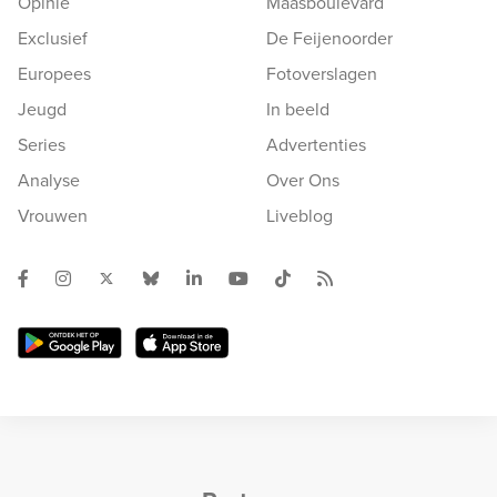
Opinie
Maasboulevard
Exclusief
De Feijenoorder
Europees
Fotoverslagen
Jeugd
In beeld
Series
Advertenties
Analyse
Over Ons
Vrouwen
Liveblog