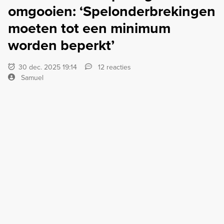
omgooien: ‘Spelonderbrekingen
moeten tot een minimum
worden beperkt’
30 dec. 2025 19:14
12 reacties
Samuel