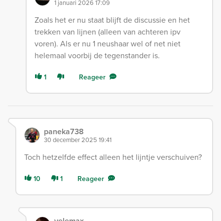
1 januari 2026 17:09
Zoals het er nu staat blijft de discussie en het
trekken van lijnen (alleen van achteren ipv
voren). Als er nu 1 neushaar wel of net niet
helemaal voorbij de tegenstander is.
1
Reageer
paneka738
30 december 2025 19:41
Toch hetzelfde effect alleen het lijntje verschuiven?
10
1
Reageer
velemax