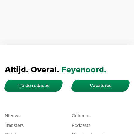
Altijd. Overal.
Feyenoord.
Tip de redactie
Vacatures
Nieuws
Columns
Transfers
Podcasts