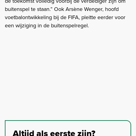
de toekomst volledig voorbij de verdediger zijn om
buitenspel te staan.” Ook Arsène Wenger, hoofd
voetbalontwikkeling bij de FIFA, pleitte eerder voor
een wijziging in de buitenspelregel.
Altijd als eerste zijn?