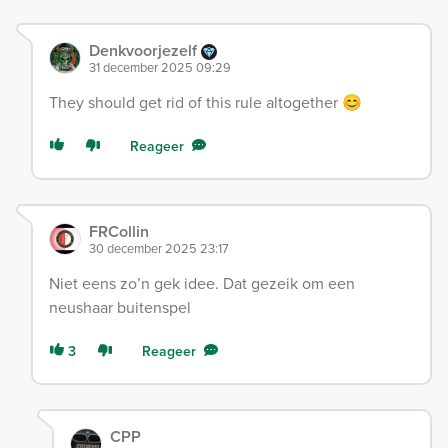
Denkvoorjezelf
31 december 2025 09:29
They should get rid of this rule altogether 😊
Reageer
FRCollin
30 december 2025 23:17
Niet eens zo’n gek idee. Dat gezeik om een
neushaar buitenspel
3
Reageer
CPP