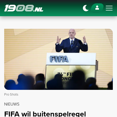
Navigation
Pro Shots
NIEUWS
FIFA wil buitenspelregel