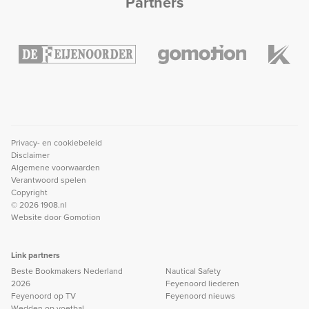
Partners
Privacy- en cookiebeleid
Disclaimer
Algemene voorwaarden
Verantwoord spelen
Copyright
© 2026 1908.nl
Website door
Gomotion
Link partners
Beste Bookmakers Nederland
Nautical Safety
2026
Feyenoord liederen
Feyenoord op TV
Feyenoord nieuws
Wedden op voetbal