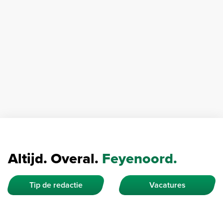
Altijd. Overal.
Feyenoord.
Tip de redactie
Vacatures