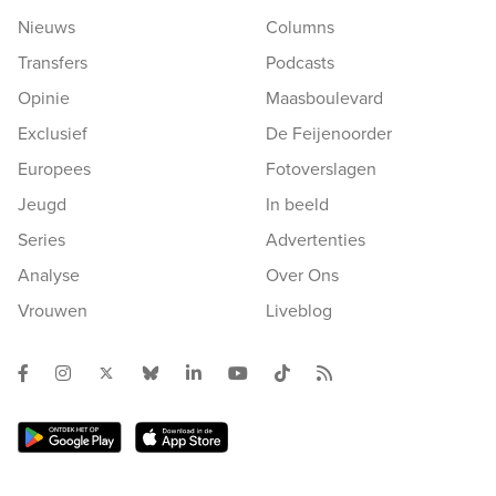
Nieuws
Columns
Transfers
Podcasts
Opinie
Maasboulevard
Exclusief
De Feijenoorder
Europees
Fotoverslagen
Jeugd
In beeld
Series
Advertenties
Analyse
Over Ons
Vrouwen
Liveblog