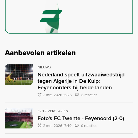
Aanbevolen artikelen
NIEUWS
Nederland speelt uitzwaaiwedstrijd
tegen Algerije in De Kuip:
Feyenoorders bij beide landen
2 mrt. 2026 16:25
8 reacties
FOTOVERSLAGEN
Foto's FC Twente - Feyenoord (2-0)
2 mrt. 2026 17:49
0 reacties