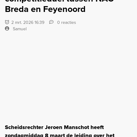
Breda en Feyenoord
2 mrt. 2026 16:39
0 reacties
Samuel
Scheidsrechter Jeroen Manschot heeft
zondagmiddag 8 maart de leiding over het