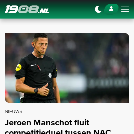
Navigation
NIEUWS
Jeroen Manschot fluit
competitieduel tussen NAC