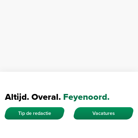
Altijd. Overal.
Feyenoord.
Tip de redactie
Vacatures