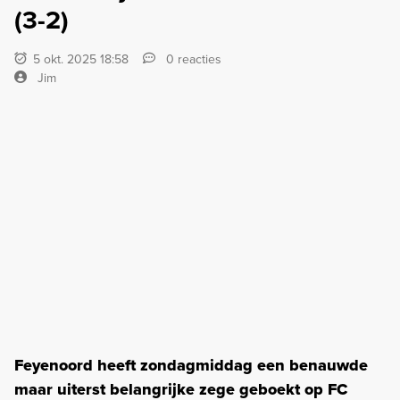
(3-2)
5 okt. 2025 18:58
0 reacties
Jim
Feyenoord heeft zondagmiddag een benauwde
maar uiterst belangrijke zege geboekt op FC