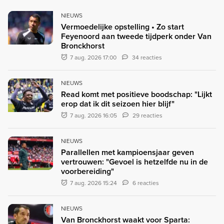
NIEUWS
Vermoedelijke opstelling • Zo start
Feyenoord aan tweede tijdperk onder Van
Bronckhorst
7 aug. 2026 17:00
34 reacties
NIEUWS
Read komt met positieve boodschap: "Lijkt
erop dat ik dit seizoen hier blijf"
7 aug. 2026 16:05
29 reacties
NIEUWS
Parallellen met kampioensjaar geven
vertrouwen: "Gevoel is hetzelfde nu in de
voorbereiding"
7 aug. 2026 15:24
6 reacties
NIEUWS
Van Bronckhorst waakt voor Sparta: