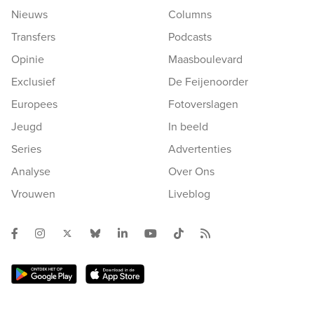
Nieuws
Columns
Transfers
Podcasts
Opinie
Maasboulevard
Exclusief
De Feijenoorder
Europees
Fotoverslagen
Jeugd
In beeld
Series
Advertenties
Analyse
Over Ons
Vrouwen
Liveblog