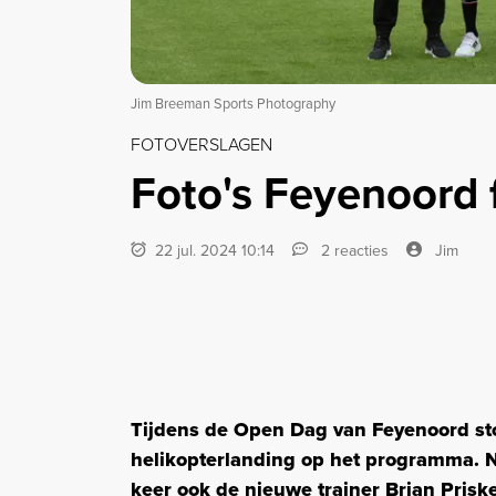
Jim Breeman Sports Photography
FOTOVERSLAGEN
Foto's Feyenoord 
22 jul. 2024 10:14
2 reacties
Jim
Tijdens de Open Dag van Feyenoord sto
helikopterlanding op het programma. N
keer ook de nieuwe trainer Brian Prisk