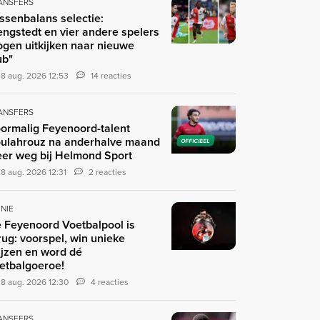
ANSFERS
ssenbalans selectie:
engstedt en vier andere spelers
gen uitkijken naar nieuwe
ub"
8 aug. 2026 12:53
14 reacties
ANSFERS
ormalig Feyenoord-talent
ulahrouz na anderhalve maand
OFFICIEEL
er weg bij Helmond Sport
8 aug. 2026 12:31
2 reacties
INIE
 Feyenoord Voetbalpool is
rug: voorspel, win unieke
ijzen en word dé
etbalgoeroe!
8 aug. 2026 12:30
4 reacties
ANSFERS